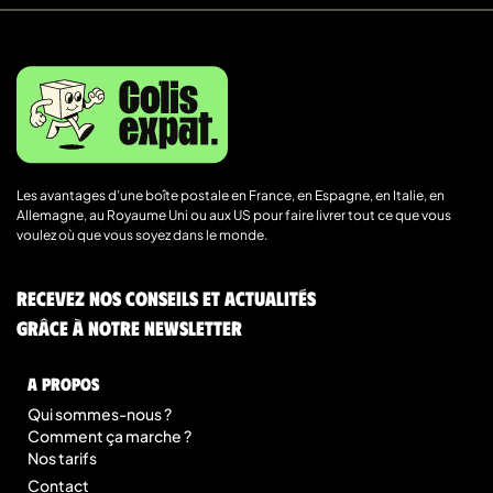
Les avantages d’une boîte postale en France, en Espagne, en Italie, en
Allemagne, au Royaume Uni ou aux US pour faire livrer tout ce que vous
voulez où que vous soyez dans le monde.
Recevez nos conseils et actualités
grâce à notre newsletter
A Propos
Qui sommes-nous ?
Comment ça marche ?
Nos tarifs
Contact