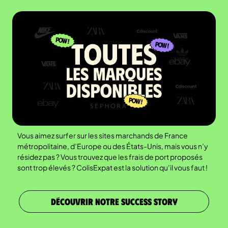
Vous aimez surfer sur les sites marchands de France
métropolitaine, d’Europe ou des États-Unis, mais vous n’y
résidez pas ? Vous trouvez que les frais de port proposés
sont trop élevés ? ColisExpat est la solution qu’il vous faut !
DÉCOUVRIR NOTRE SUCCESS STORY