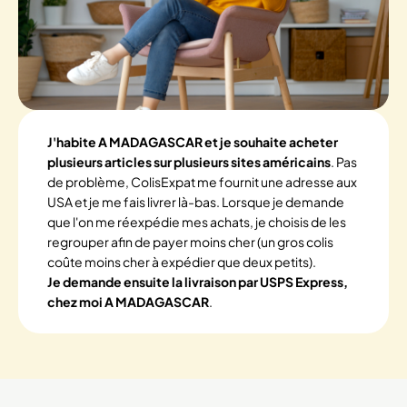
J'habite A MADAGASCAR et je souhaite acheter
plusieurs articles sur plusieurs sites américains
. Pas
de problème, ColisExpat me fournit une adresse aux
USA et je me fais livrer là-bas. Lorsque je demande
que l'on me réexpédie mes achats, je choisis de les
regrouper afin de payer moins cher (un gros colis
coûte moins cher à expédier que deux petits).
Je demande ensuite la livraison par USPS Express,
chez moi A MADAGASCAR
.