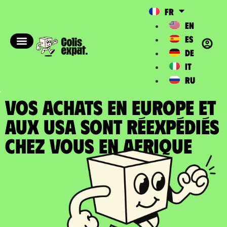
FR
EN
ES
DE
IT
RU
VOS ACHATS EN EUROPE ET
AUX USA SONT RÉEXPÉDIÉS
chez vous en Afrique