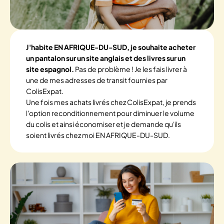
J'habite EN AFRIQUE-DU-SUD, je souhaite acheter
un pantalon sur un site anglais et des livres sur un
site espagnol.
Pas de problème ! Je les fais livrer à
une de mes adresses de transit fournies par
ColisExpat.
Une fois mes achats livrés chez ColisExpat, je prends
l'option reconditionnement pour diminuer le volume
du colis et ainsi économiser et je demande qu'ils
soient livrés chez moi EN AFRIQUE-DU-SUD.