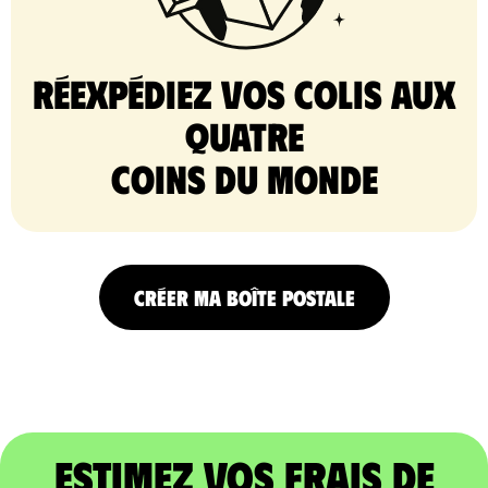
Réexpédiez vos colis aux
quatre
coins du monde
CRÉER MA BOÎTE POSTALE
Estimez vos frais de