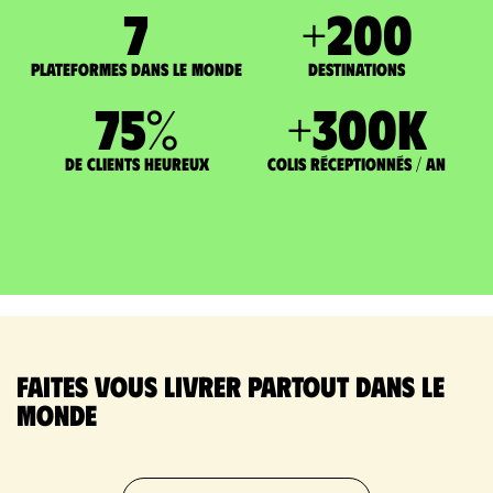
7
+
200
Plateformes dans le monde
DESTINATIONS
75
%
+
300
K
de clients heureux
Colis réceptionnés / an
Faites vous livrer partout dans le
monde