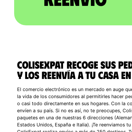
ColisExpat recoge sus pe
y los reenvía a tu casa en
El comercio electrónico es un mercado en auge qu
la vida de los consumidores al permitirles hacer ped
o casi todo directamente en sus hogares. Con la co
envíen a su país. Si no es así, no te preocupes, Col
paquetes en una de nuestras 6 direcciones (Alemani
Estados Unidos, España e Italia). ¡Te reenviamos t
ColisExpat realiza envíos a más de 250 destinos. 