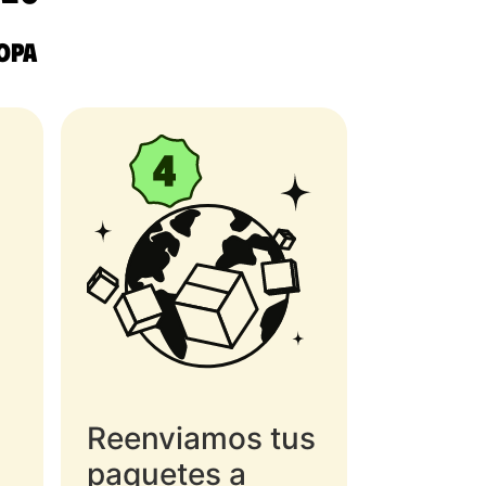
ropa
Reenviamos tus
paquetes a