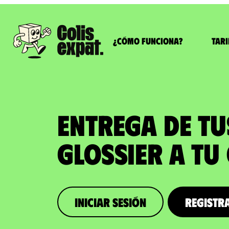
¿Cómo funciona?
Tari
ENTREGA DE T
GLOSSIER a tu
iniciar sesión
Registr