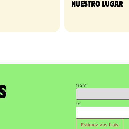
nuestro lugar
s
from
to
Estimez vos frais