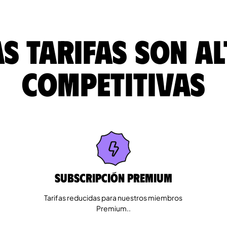
s tarifas son a
competitivas
Subscripción Premium
Tarifas reducidas para nuestros miembros
Premium..