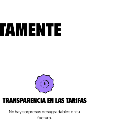
ltamente
Transparencia en las tarifas
No hay sorpresas desagradables en tu
factura.