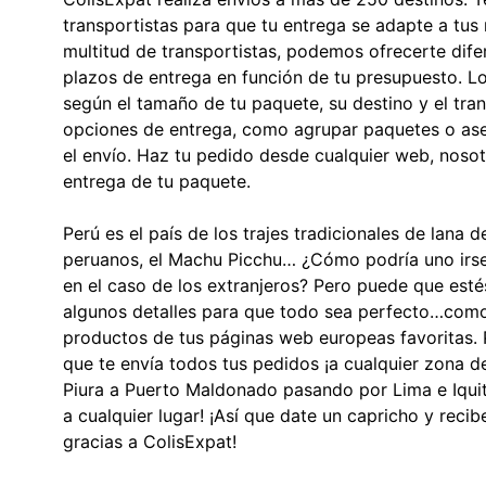
transportistas para que tu entrega se adapte a tus
multitud de transportistas, podemos ofrecerte difer
plazos de entrega en función de tu presupuesto. Lo
según el tamaño de tu paquete, su destino y el tra
opciones de entrega, como agrupar paquetes o ase
el envío. Haz tu pedido desde cualquier web, noso
entrega de tu paquete.
Perú es el país de los trajes tradicionales de lana 
peruanos, el Machu Picchu… ¿Cómo podría uno irse 
en el caso de los extranjeros? Pero puede que esté
algunos detalles para que todo sea perfecto…como 
productos de tus páginas web europeas favoritas. 
que te envía todos tus pedidos ¡a cualquier zona 
Piura a Puerto Maldonado pasando por Lima e Iquit
a cualquier lugar! ¡Así que date un capricho y reci
gracias a ColisExpat!