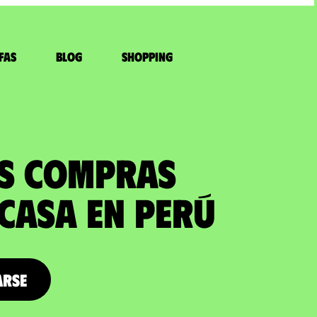
fas
Blog
Shopping
US COMPRAS
 casa en Perú
arse