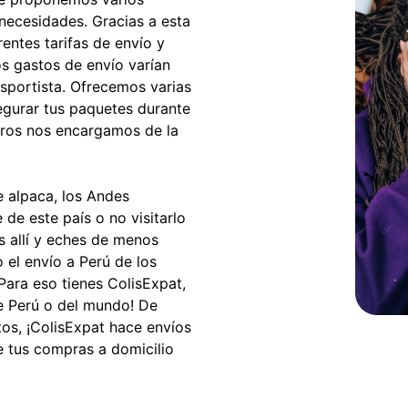
 necesidades. Gracias a esta
entes tarifas de envío y
s gastos de envío varían
nsportista. Ofrecemos varias
gurar tus paquetes durante
tros nos encargamos de la
de alpaca, los Andes
de este país o no visitarlo
s allí y eches de menos
el envío a Perú de los
Para eso tienes ColisExpat,
de Perú o del mundo! De
os, ¡ColisExpat hace envíos
be tus compras a domicilio