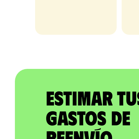
Estimar tu
gastos de
reenvío