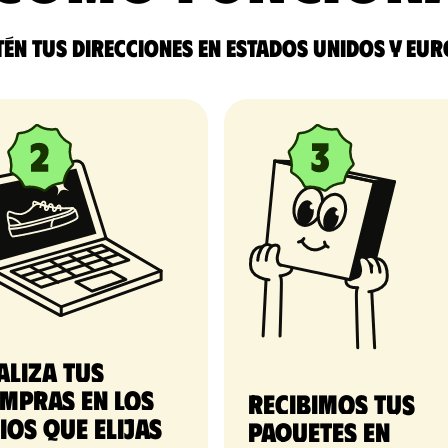
én tus direcciones en Estados Unidos y Eu
aliza tus
mpras en los
Recibimos tus 
tios que elijas
paquetes en 