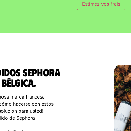
Estimez vos frais
didos Sephora
 Bélgica.
mosa marca francesa
 cómo hacerse con estos
solución para usted!
edido de Sephora