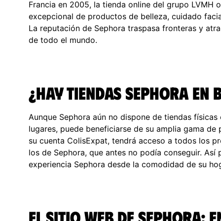
Francia en 2005, la tienda online del grupo LVMH o
excepcional de productos de belleza, cuidado facial
La reputación de Sephora traspasa fronteras y atra
de todo el mundo.
¿Hay tiendas Sephora en B
Aunque Sephora aún no dispone de tiendas físicas e
lugares, puede beneficiarse de su amplia gama de p
su cuenta ColisExpat, tendrá acceso a todos los pr
los de Sephora, que antes no podía conseguir. Así p
experiencia Sephora desde la comodidad de su hog
El sitio web de Sephora: 