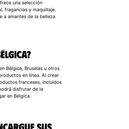
frece una selección
, fragancias y maquillaje.
e a amantes de la belleza
élgica?
n Bélgica, Bruselas u otros
roductos en línea. Al crear
oductos franceses, incluidos
odrá disfrutar de la
ar en Bélgica.
Encargue sus