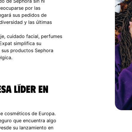
o de Sephora sin ni
preocuparse por las
regará sus pedidos de
diversidad y las últimas
je, cuidado facial, perfumes
Expat simplifica su
r sus productos Sephora
lgica.
sa líder en
de cosméticos de Europa.
seguro que encuentra algo
Desde su lanzamiento en