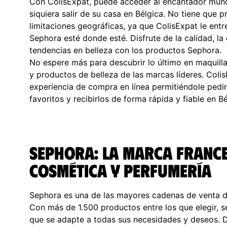
Con ColisExpat, puede acceder al encantador mund
siquiera salir de su casa en Bélgica. No tiene que 
limitaciones geográficas, ya que ColisExpat le ent
Sephora esté donde esté. Disfrute de la calidad, la 
tendencias en belleza con los productos Sephora.
No espere más para descubrir lo último en maquilla
y productos de belleza de las marcas líderes. Colis
experiencia de compra en línea permitiéndole pedi
favoritos y recibirlos de forma rápida y fiable en Bé
Sephora: la marca france
cosmética y perfumería
Sephora es una de las mayores cadenas de venta 
Con más de 1.500 productos entre los que elegir, 
que se adapte a todas sus necesidades y deseos. 