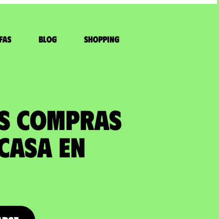
fas
Blog
Shopping
US COMPRAS
casa en