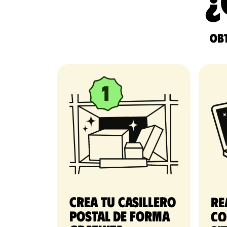
¿
Obt
Crea tu casillero
Re
postal de forma
co