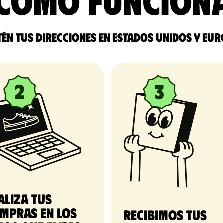
Cómo funcion
én tus direcciones en Estados Unidos y Eu
aliza tus
mpras en los
Recibimos tus 