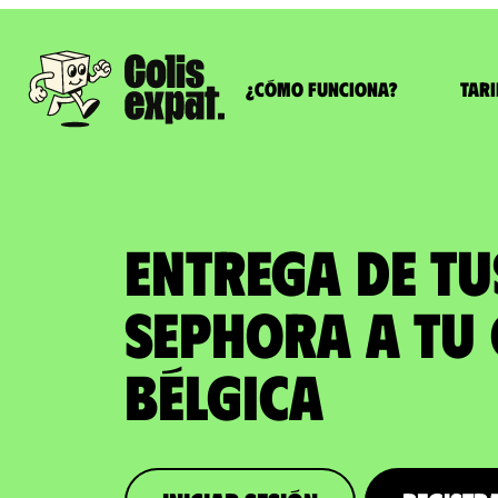
¿Cómo funciona?
Tari
ENTREGA DE T
SEPHORA a tu 
Bélgica