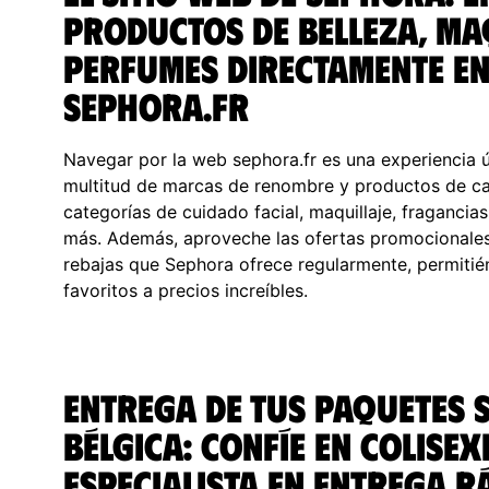
productos de belleza, ma
perfumes directamente en
sephora.fr
Navegar por la web sephora.fr es una experiencia 
multitud de marcas de renombre y productos de cal
categorías de cuidado facial, maquillaje, fraganci
más. Además, aproveche las ofertas promocionales
rebajas que Sephora ofrece regularmente, permitié
favoritos a precios increíbles.
Entrega de tus paquetes 
Bélgica: Confíe en ColisExp
especialista en entrega rá