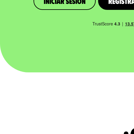
iniciar sesión
Registr