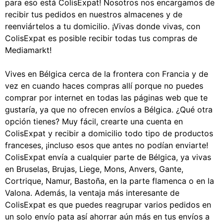
para eso está ColisExpat! Nosotros nos encargamos de
recibir tus pedidos en nuestros almacenes y de
reenviártelos a tu domicilio. ¡Vivas donde vivas, con
ColisExpat es posible recibir todas tus compras de
Mediamarkt!
Vives en Bélgica cerca de la frontera con Francia y de
vez en cuando haces compras allí porque no puedes
comprar por internet en todas las páginas web que te
gustaría, ya que no ofrecen envíos a Bélgica. ¿Qué otra
opción tienes? Muy fácil, crearte una cuenta en
ColisExpat y recibir a domicilio todo tipo de productos
franceses, ¡incluso esos que antes no podían enviarte!
ColisExpat envía a cualquier parte de Bélgica, ya vivas
en Bruselas, Brujas, Liege, Mons, Anvers, Gante,
Cortrique, Namur, Bastoña, en la parte flamenca o en la
Valona. Además, la ventaja más interesante de
ColisExpat es que puedes reagrupar varios pedidos en
un solo envío pata así ahorrar aún más en tus envíos a