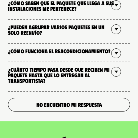
¿Cómo saben que el paquete que llega a sus
instalaciones me pertenece?
¿Pueden agrupar varios paquetes en un
solo reenvío?
¿Cómo funciona el reacondicionamiento?
¿Cuánto tiempo pasa desde que reciben mi
paquete hasta que lo entregan al
transportista?
NO ENCUENTRO MI RESPUESTA