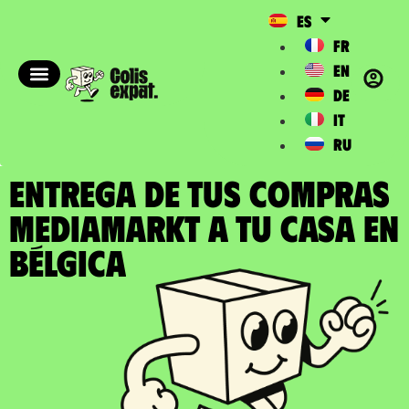
ES
FR
EN
DE
IT
RU
ENTREGA DE TUS COMPRAS
MEDIAMARKT a tu casa en
Bélgica