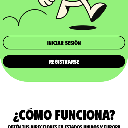
iniciar sesión
REGISTRARSE
¿Cómo funciona?
Obtén tus direcciones en Estados Unidos y Europa