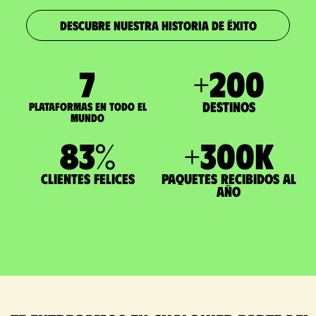
DESCUBRE NUESTRA HISTORIA DE ÉXITO
7
+
200
Destinos
Plataformas en todo el
mundo
83
%
+
300
K
Clientes felices
paquetes recibidos al
año