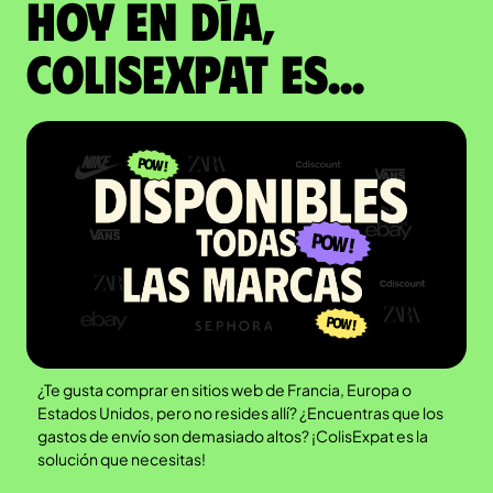
Hoy en día,
ColisExpat es...
¿Te gusta comprar en sitios web de Francia, Europa o
Estados Unidos, pero no resides allí? ¿Encuentras que los
gastos de envío son demasiado altos? ¡ColisExpat es la
solución que necesitas!