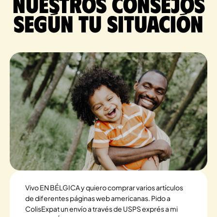
Nuestros consejos
según tu situación
Vivo EN BÉLGICA y quiero comprar varios artículos
de diferentes páginas web americanas. Pido a
ColisExpat un envío a través de USPS exprés a mi