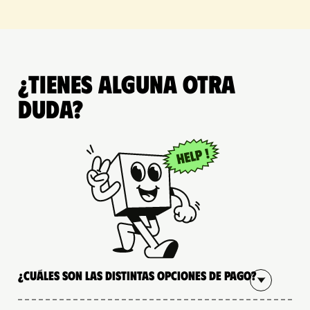
¿Tienes alguna otra
duda?
¿Cuáles son las distintas opciones de pago?