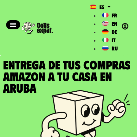
ES
FR
EN
DE
IT
RU
ENTREGA DE TUS COMPRAS
AMAZON a tu casa en
Aruba