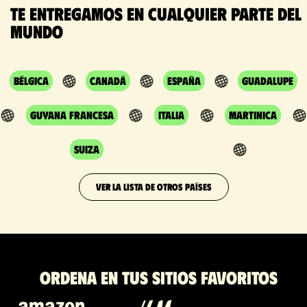
Te entregamos en cualquier parte del
mundo
Bélgica
Canadá
España
Guadalupe
Guyana Francesa
Italia
Martinica
Suiza
VER LA LISTA DE OTROS PAÍSES
Ordena en tus sitios favoritos