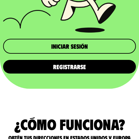
iniciar sesión
REGISTRARSE
¿Cómo funciona?
Obtén tus direcciones en Estados Unidos y Europa