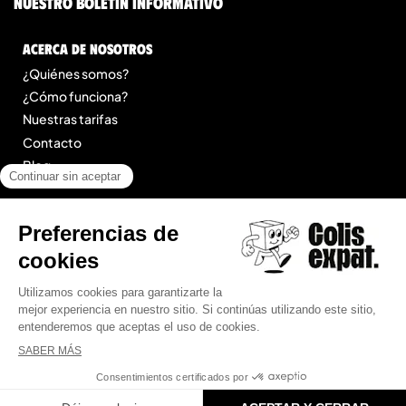
nuestro boletín informativo
Acerca de nosotros
¿Quiénes somos?
¿Cómo funciona?
Nuestras tarifas
Contacto
Blog
Legal
Menciones legales
Condiciones Generales de Prestación de Servicios
Mapa del sitio
© 2025 Colis Expat.