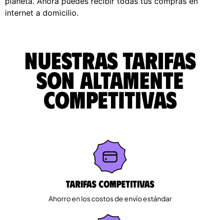
planeta. Ahora puedes recibir todas tus compras en
internet a domicilio.
Nuestras tarifas
son altamente
competitivas
Tarifas competitivas
Ahorro en los costos de envío estándar