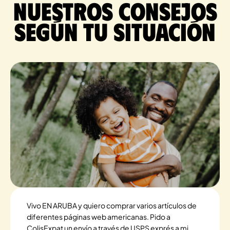
Nuestros consejos
según tu situación
Vivo EN ARUBA y quiero comprar varios artículos de
diferentes páginas web americanas. Pido a
ColisExpat un envío a través de USPS exprés a mi