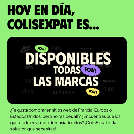
Hoy en día,
ColisExpat es...
¿Te gusta comprar en sitios web de Francia, Europa o
Estados Unidos, pero no resides allí? ¿Encuentras que los
gastos de envío son demasiado altos? ¡ColisExpat es la
solución que necesitas!