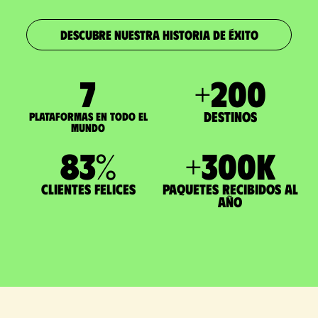
DESCUBRE NUESTRA HISTORIA DE ÉXITO
7
+
200
Destinos
Plataformas en todo el
mundo
83
%
+
300
K
Clientes felices
paquetes recibidos al
año