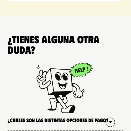
¿Tienes alguna otra
duda?
¿Cuáles son las distintas opciones de pago?