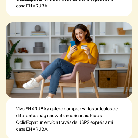
casa EN ARUBA.
Vivo EN ARUBA y quiero comprar varios artículos de
diferentes páginas web americanas. Pido a
ColisExpat un envío a través de USPS exprés a mi
casa EN ARUBA.