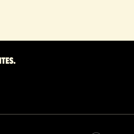
ites.