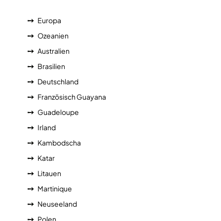
Europa
Ozeanien
Australien
Brasilien
Deutschland
Französisch Guayana
Guadeloupe
Irland
Kambodscha
Katar
Litauen
Martinique
Neuseeland
Polen