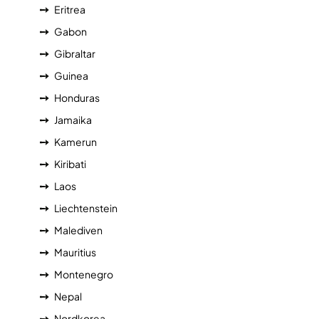
Eritrea
Gabon
Gibraltar
Guinea
Honduras
Jamaika
Kamerun
Kiribati
Laos
Liechtenstein
Malediven
Mauritius
Montenegro
Nepal
Nordkorea