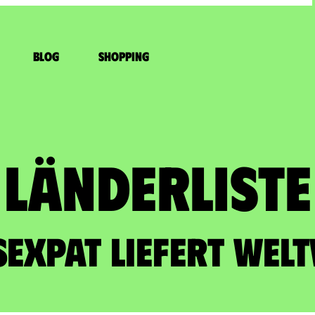
Blog
Shopping
Länderliste​
sExpat liefert welt