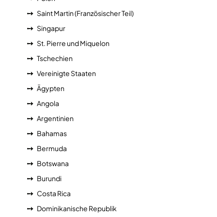
Saint Martin (Französischer Teil)
Singapur
St. Pierre und Miquelon
Tschechien
Vereinigte Staaten
Ägypten
Angola
Argentinien
Bahamas
Bermuda
Botswana
Burundi
Costa Rica
Dominikanische Republik