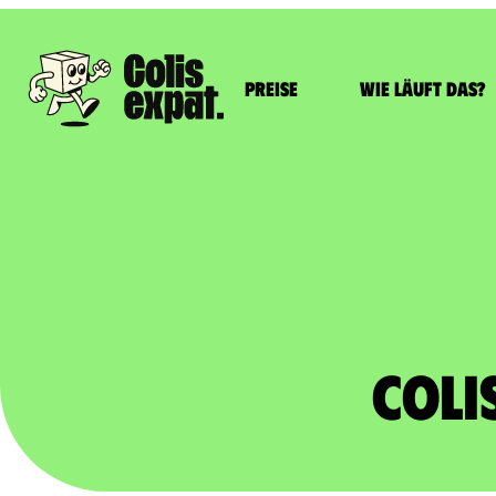
Preise
Wie läuft das?
Coli