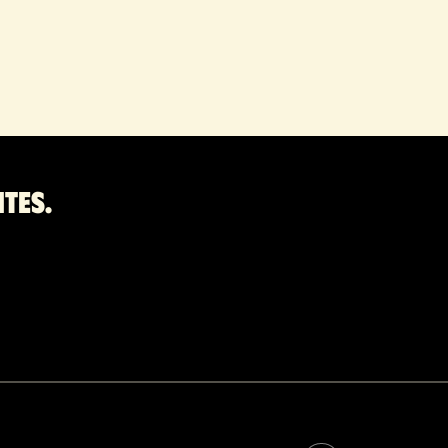
ites.