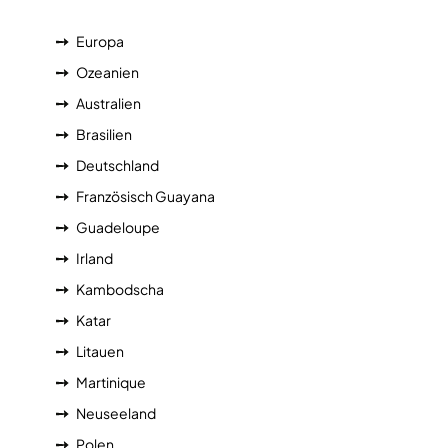
Europa
Ozeanien
Australien
Brasilien
Deutschland
Französisch Guayana
Guadeloupe
Irland
Kambodscha
Katar
Litauen
Martinique
Neuseeland
Polen