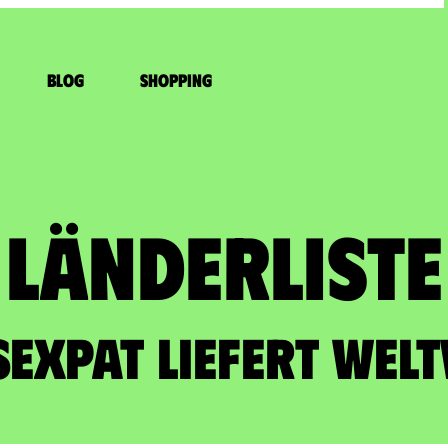
Blog
Shopping
Länderliste​
sExpat liefert welt