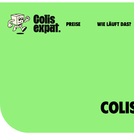
Preise
Wie läuft das?
Coli