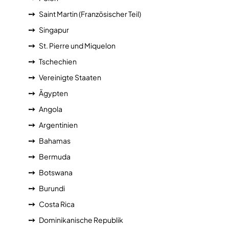
Saint Martin (Französischer Teil)
Singapur
St. Pierre und Miquelon
Tschechien
Vereinigte Staaten
Ägypten
Angola
Argentinien
Bahamas
Bermuda
Botswana
Burundi
Costa Rica
Dominikanische Republik