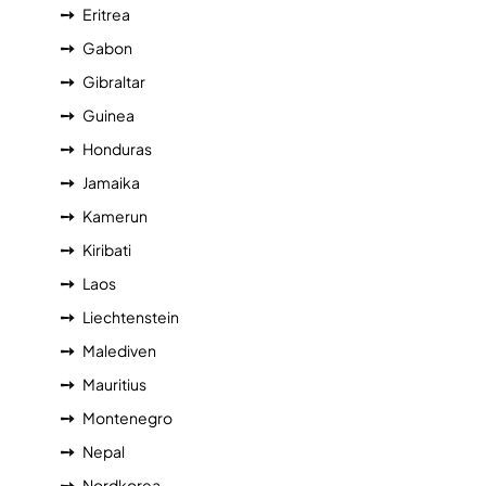
Eritrea
Gabon
Gibraltar
Guinea
Honduras
Jamaika
Kamerun
Kiribati
Laos
Liechtenstein
Malediven
Mauritius
Montenegro
Nepal
Nordkorea