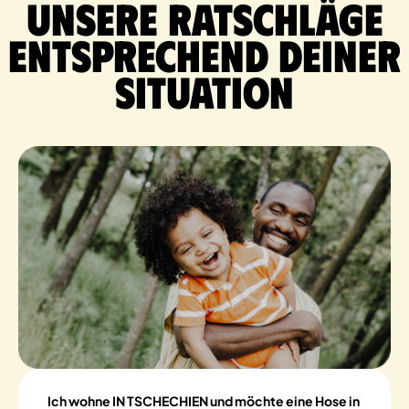
Unsere Ratschläge
entsprechend deiner
Situation
Ich wohne IN TSCHECHIEN und möchte eine Hose in