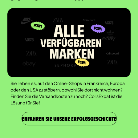
Sie lieben es, auf den Online-Shops in Frankreich, Europa
oder den USA zu stöbern, obwohl Sie dort nicht wohnen?
Finden Sie die Versandkosten zu hoch? ColisExpat ist die
Lösung für Sie!
ERFAHREN SIE UNSERE ERFOLGSGESCHICHTE