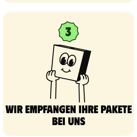
Wir empfangen Ihre Pakete
bei uns