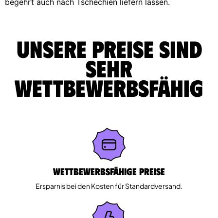
begehrt auch nach Tschechien liefern lassen.
Unsere Preise sind
sehr
wettbewerbsfähig
Wettbewerbsfähige Preise
Ersparnis bei den Kosten für Standardversand.