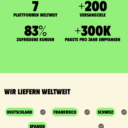
7
+
200
Plattformen weltweit
Versandziele
83
%
+
300
K
zufriedene Kunden
Pakete pro Jahr empfangen
Wir liefern weltweit
Deutschland
Frankreich
Schweiz
Spanien