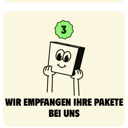
Wir empfangen Ihre Pakete
bei uns