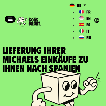
DE
FR
EN
ES
IT
RU
LIEFERUNG IHRER
MICHAELS EINKÄUFE zu
Ihnen nach Spanien