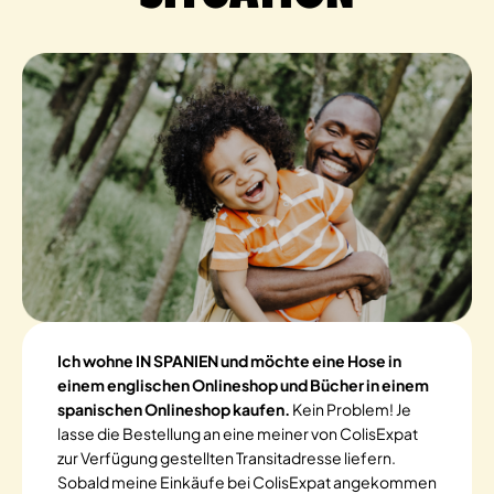
Ich wohne IN SPANIEN und möchte eine Hose in
einem englischen Onlineshop und Bücher in einem
spanischen Onlineshop kaufen.
Kein Problem! Je
lasse die Bestellung an eine meiner von ColisExpat
zur Verfügung gestellten Transitadresse liefern.
Sobald meine Einkäufe bei ColisExpat angekommen