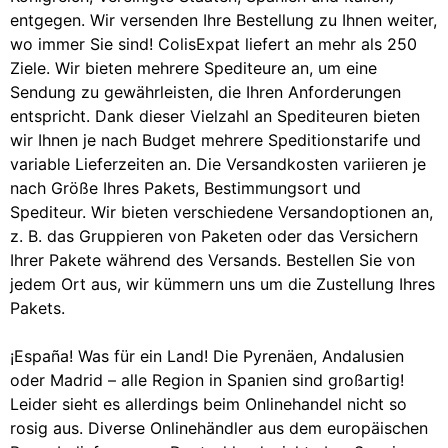
entgegen. Wir versenden Ihre Bestellung zu Ihnen weiter,
wo immer Sie sind! ColisExpat liefert an mehr als 250
Ziele. Wir bieten mehrere Spediteure an, um eine
Sendung zu gewährleisten, die Ihren Anforderungen
entspricht. Dank dieser Vielzahl an Spediteuren bieten
wir Ihnen je nach Budget mehrere Speditionstarife und
variable Lieferzeiten an. Die Versandkosten variieren je
nach Größe Ihres Pakets, Bestimmungsort und
Spediteur. Wir bieten verschiedene Versandoptionen an,
z. B. das Gruppieren von Paketen oder das Versichern
Ihrer Pakete während des Versands. Bestellen Sie von
jedem Ort aus, wir kümmern uns um die Zustellung Ihres
Pakets.
¡España! Was für ein Land! Die Pyrenäen, Andalusien
oder Madrid – alle Region in Spanien sind großartig!
Leider sieht es allerdings beim Onlinehandel nicht so
rosig aus. Diverse Onlinehändler aus dem europäischen