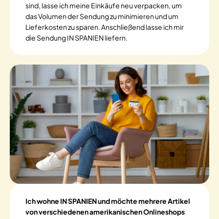
sind, lasse ich meine Einkäufe neu verpacken, um
das Volumen der Sendung zu minimieren und um
Lieferkosten zu sparen. Anschließend lasse ich mir
die Sendung IN SPANIEN liefern.
Ich wohne IN SPANIEN und möchte mehrere Artikel
von verschiedenen amerikanischen Onlineshops