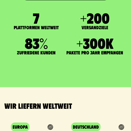
7
+
200
Plattformen weltweit
Versandziele
83
%
+
300
K
zufriedene Kunden
Pakete pro Jahr empfangen
Wir liefern weltweit
Europa
Deutschland