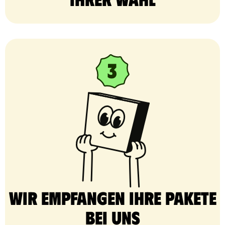
Wir empfangen Ihre Pakete
bei uns