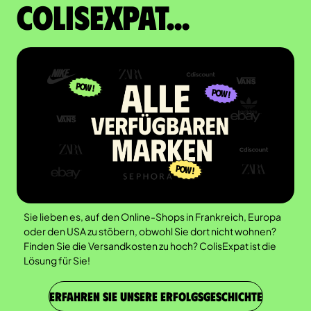
Colisexpat...
Sie lieben es, auf den Online-Shops in Frankreich, Europa
oder den USA zu stöbern, obwohl Sie dort nicht wohnen?
Finden Sie die Versandkosten zu hoch? ColisExpat ist die
Lösung für Sie!
ERFAHREN SIE UNSERE ERFOLGSGESCHICHTE