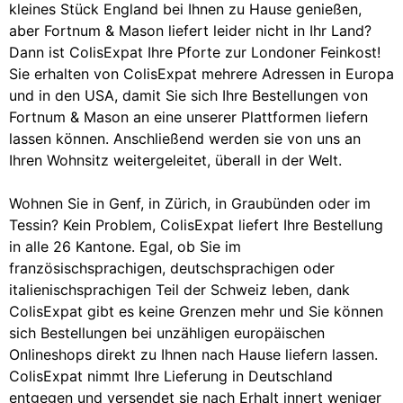
kleines Stück England bei Ihnen zu Hause genießen,
aber Fortnum & Mason liefert leider nicht in Ihr Land?
Dann ist ColisExpat Ihre Pforte zur Londoner Feinkost!
Sie erhalten von ColisExpat mehrere Adressen in Europa
und in den USA, damit Sie sich Ihre Bestellungen von
Fortnum & Mason an eine unserer Plattformen liefern
lassen können. Anschließend werden sie von uns an
Ihren Wohnsitz weitergeleitet, überall in der Welt.
Wohnen Sie in Genf, in Zürich, in Graubünden oder im
Tessin? Kein Problem, ColisExpat liefert Ihre Bestellung
in alle 26 Kantone. Egal, ob Sie im
französischsprachigen, deutschsprachigen oder
italienischsprachigen Teil der Schweiz leben, dank
ColisExpat gibt es keine Grenzen mehr und Sie können
sich Bestellungen bei unzähligen europäischen
Onlineshops direkt zu Ihnen nach Hause liefern lassen.
ColisExpat nimmt Ihre Lieferung in Deutschland
entgegen und versendet sie nach Erhalt innert weniger