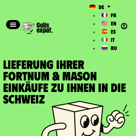
DE
FR
EN
ES
IT
RU
LIEFERUNG IHRER
FORTNUM & MASON
EINKÄUFE zu Ihnen in die
Schweiz