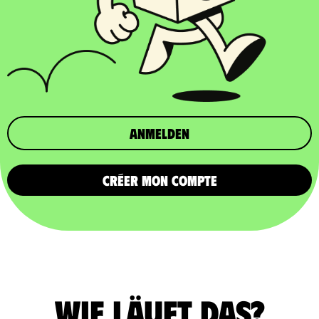
Anmelden
CRÉER MON COMPTE
Wie läuft das?