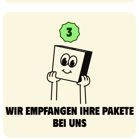
Wir empfangen Ihre Pakete
bei uns