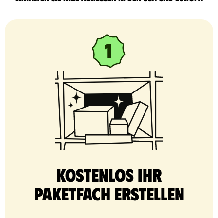
Kostenlos Ihr
Paketfach erstellen