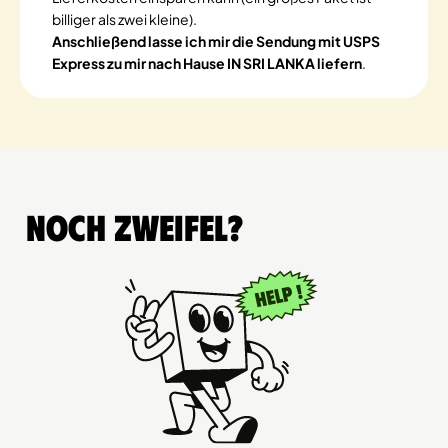
billiger als zwei kleine).
Anschließend lasse ich mir die Sendung mit USPS
Express zu mir nach Hause IN SRI LANKA liefern
.
Noch Zweifel?