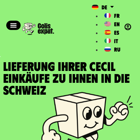
DE
FR
EN
ES
IT
RU
LIEFERUNG IHRER CECIL
EINKÄUFE zu Ihnen in die
Schweiz