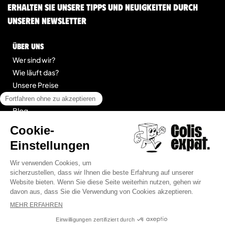
Erhalten Sie unsere Tipps und Neuigkeiten durch
unseren Newsletter
Über uns
Wer sind wir?
Wie läuft das?
Unsere Preise
Kontakt
Blog
legal
Impressum
Allgemeine Geschäftsbedingungen für Dienstleistungen
Seitenübersicht