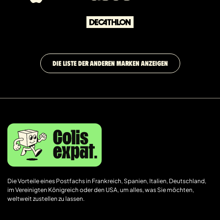
DIE LISTE DER ANDEREN MARKEN ANZEIGEN
Die Vorteile eines Postfachs in Frankreich, Spanien, Italien, Deutschland,
im Vereinigten Königreich oder den USA, um alles, was Sie möchten,
weltweit zustellen zu lassen.