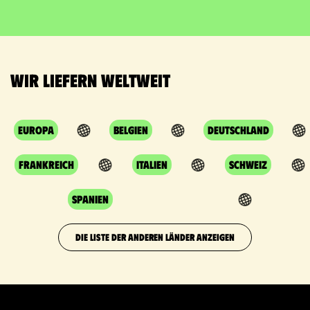
Wir liefern weltweit
Europa
Belgien
Deutschland
Frankreich
Italien
Schweiz
Spanien
DIE LISTE DER ANDEREN LÄNDER ANZEIGEN