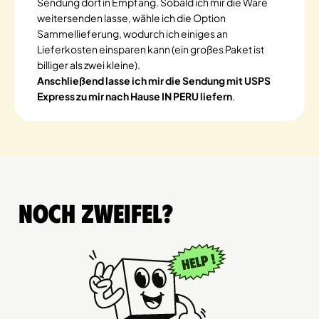
Sendung dort in Empfang. Sobald ich mir die Ware
weitersenden lasse, wähle ich die Option
Sammellieferung, wodurch ich einiges an
Lieferkosten einsparen kann (ein großes Paket ist
billiger als zwei kleine).
Anschließend lasse ich mir die Sendung mit USPS
Express zu mir nach Hause IN PERU liefern
.
Noch Zweifel?