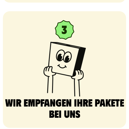
Wir empfangen Ihre Pakete
bei uns