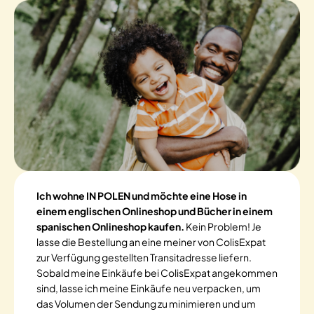
Ich wohne IN POLEN und möchte eine Hose in
einem englischen Onlineshop und Bücher in einem
spanischen Onlineshop kaufen.
Kein Problem! Je
lasse die Bestellung an eine meiner von ColisExpat
zur Verfügung gestellten Transitadresse liefern.
Sobald meine Einkäufe bei ColisExpat angekommen
sind, lasse ich meine Einkäufe neu verpacken, um
das Volumen der Sendung zu minimieren und um