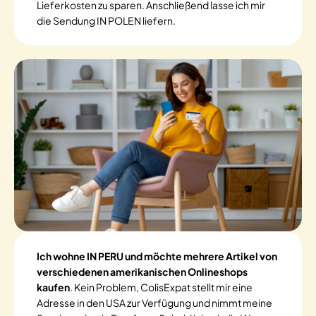
Lieferkosten zu sparen. Anschließend lasse ich mir
die Sendung IN POLEN liefern.
Ich wohne IN PERU und möchte mehrere Artikel von
verschiedenen amerikanischen Onlineshops
kaufen
. Kein Problem, ColisExpat stellt mir eine
Adresse in den USA zur Verfügung und nimmt meine