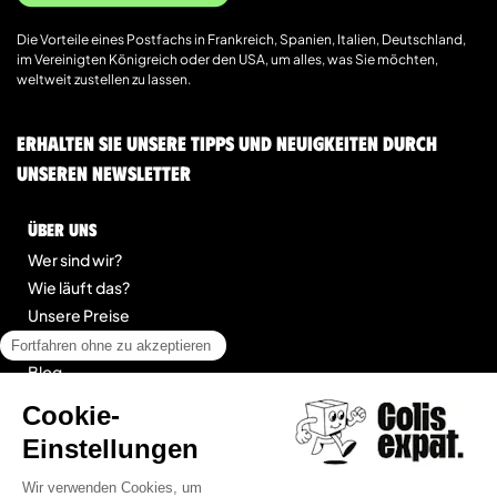
Die Vorteile eines Postfachs in Frankreich, Spanien, Italien, Deutschland,
im Vereinigten Königreich oder den USA, um alles, was Sie möchten,
weltweit zustellen zu lassen.
Erhalten Sie unsere Tipps und Neuigkeiten durch
unseren Newsletter
Über uns
Wer sind wir?
Wie läuft das?
Unsere Preise
Kontakt
Blog
legal
Impressum
Allgemeine Geschäftsbedingungen für Dienstleistungen