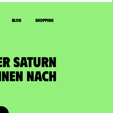
Blog
Shopping
ER SATURN
hnen nach