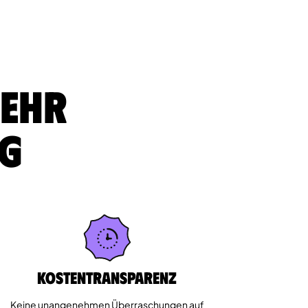
sehr
ig
Kostentransparenz
Keine unangenehmen Überraschungen auf