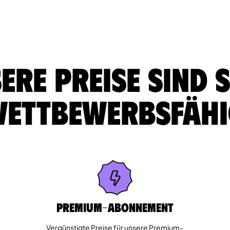
ere Preise sind 
ettbewerbsfäh
Premium-Abonnement
Vergünstigte Preise für unsere Premium-