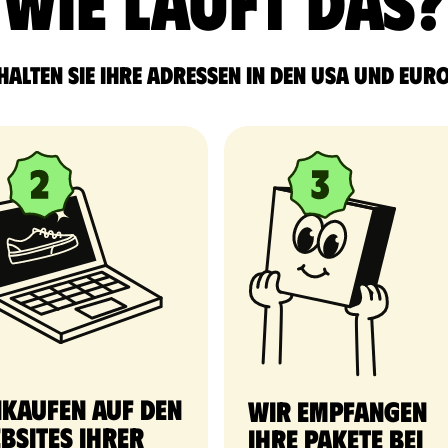
Wie läuft das?
halten Sie Ihre Adressen in den USA und Eur
nkaufen auf den
Wir empfangen
bsites Ihrer
Ihre Pakete bei