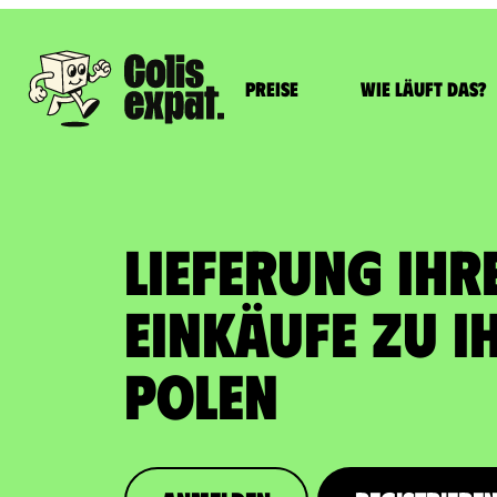
Preise
Wie läuft das?
LIEFERUNG IHR
EINKÄUFE zu I
Polen