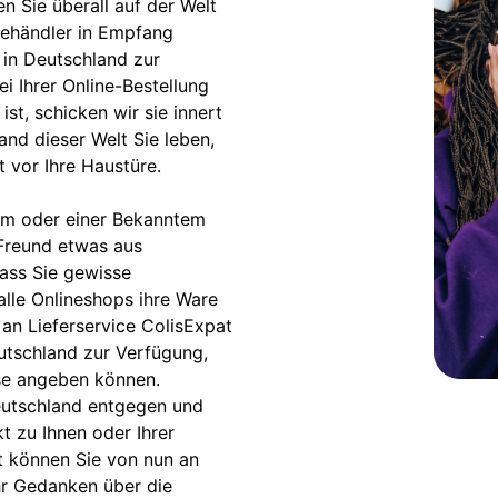
 Sie überall auf der Welt
nehändler in Empfang
 in Deutschland zur
ei Ihrer Online-Bestellung
st, schicken wir sie innert
and dieser Welt Sie leben,
t vor Ihre Haustüre.
em oder einer Bekanntem
 Freund etwas aus
dass Sie gewisse
alle Onlineshops ihre Ware
 an Lieferservice ColisExpat
eutschland zur Verfügung,
sse angeben können.
eutschland entgegen und
t zu Ihnen oder Ihrer
t können Sie von nun an
hr Gedanken über die