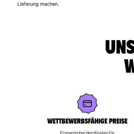
Lieferung machen.
Uns
w
Wettbewerbsfähige Preise
Ersparnis bei den Kosten für