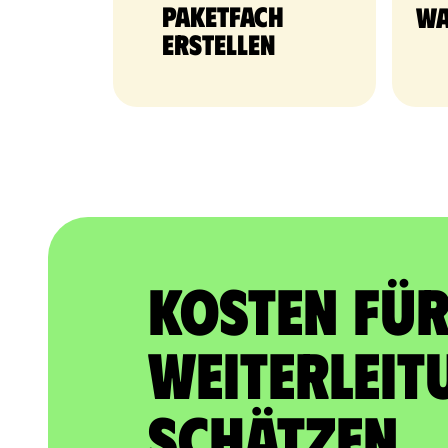
Paketfach
Wa
erstellen
Kosten für
Weiterleit
schätzen