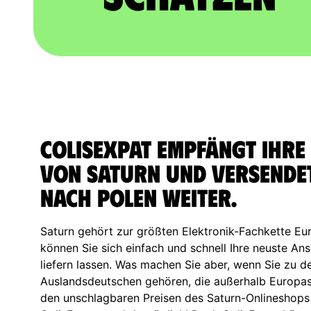
ColisExpat empfängt Ihre
von Saturn und versendet
nach Polen weiter.
Saturn gehört zur größten Elektronik-Fachkette Eu
können Sie sich einfach und schnell Ihre neuste An
liefern lassen. Was machen Sie aber, wenn Sie zu d
Auslandsdeutschen gehören, die außerhalb Europa
den unschlagbaren Preisen des Saturn-Onlineshops