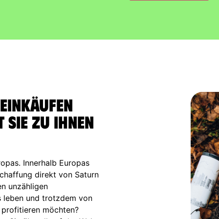
 Einkäufen
 sie zu Ihnen
ropas. Innerhalb Europas
schaffung direkt von Saturn
en unzähligen
s leben und trotzdem von
 profitieren möchten?