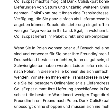
ColisExpat macht’s möglich! Dank ColisExpat können
Lieferungen von Saturn und unzählig weiteren Onli
nehmen. ColisExpat stellt Ihnen eine Transitadresse
Verfügung, die Sie ganz einfach als Lieferadresse b
angeben können. Sobald die Lieferung eingetroffen i
weniger Tage weiter in Ihr Land. Egal, in welchem L
ColisExpat liefert Ihr Paket direkt und unkomplizier
Wenn Sie in Polen wohnen oder auf Besuch bei ein
sind und entweder für Sie oder Ihre Freundin/Ihren
Deutschland bestellen möchten, kann es gut sein, 
Schwierigkeiten haben werden. Leider liefern nicht 
nach Polen. In diesem Falle können Sie sich einfach
wenden. Wir stellen Ihnen eine Transitadresse in D
die Sie bei besagtem Onlinehändler als Lieferadre
ColisExpat nimmt Ihre Lieferung anschließend in D
schickt die bestellte Ware innert weniger Tage direk
Freundin/Ihrem Freund nach Polen. Dank ColisExpa
unbesorgt online shoppen und müssen sich nie me