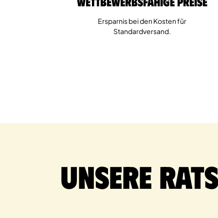
Wettbewerbsfähige Preise
Ersparnis bei den Kosten für
Standardversand.
Unsere Rat