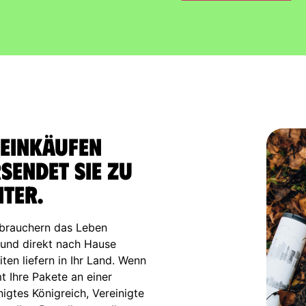
 Einkäufen
endet sie zu
iter.
brauchern das Leben
n und direkt nach Hause
ten liefern in Ihr Land. Wenn
mt Ihre Pakete an einer
igtes Königreich, Vereinigte