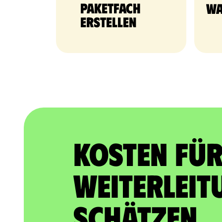
Paketfach
Wa
erstellen
Kosten für
Weiterleit
schätzen