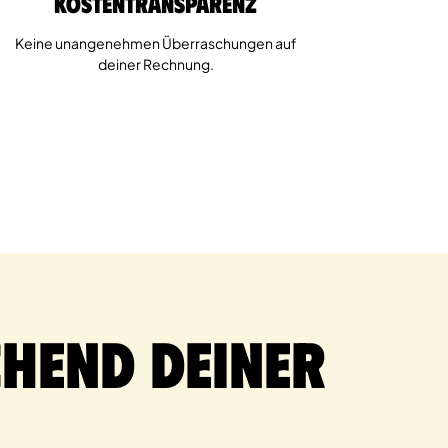
Kostentransparenz
Keine unangenehmen Überraschungen auf
deiner Rechnung.
hend deiner