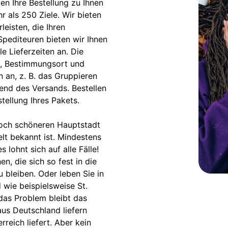
en Ihre Bestellung zu Ihnen
r als 250 Ziele. Wir bieten
eisten, die Ihren
Spediteuren bieten wir Ihnen
e Lieferzeiten an. Die
s, Bestimmungsort und
 an, z. B. das Gruppieren
end des Versands. Bestellen
ellung Ihres Pakets.
noch schöneren Hauptstadt
elt bekannt ist. Mindestens
lohnt sich auf alle Fälle!
n, die sich so fest in die
 bleiben. Oder leben Sie in
wie beispielsweise St.
 das Problem bleibt das
aus Deutschland liefern
rreich liefert. Aber kein