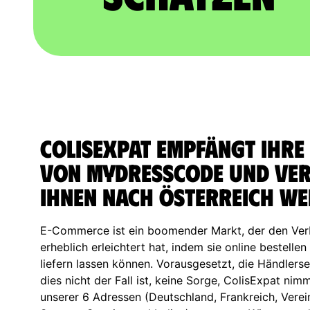
ColisExpat empfängt Ihre
von MyDressCode und vers
Ihnen nach Österreich we
E-Commerce ist ein boomender Markt, der den Ver
erheblich erleichtert hat, indem sie online bestelle
liefern lassen können. Vorausgesetzt, die Händlersei
dies nicht der Fall ist, keine Sorge, ColisExpat nim
unserer 6 Adressen (Deutschland, Frankreich, Verein