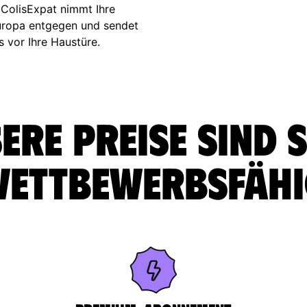
 ColisExpat nimmt Ihre
Europa entgegen und sendet
s vor Ihre Haustüre.
ere Preise sind 
ettbewerbsfäh