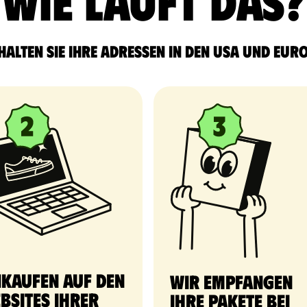
Wie läuft das?
halten Sie Ihre Adressen in den USA und Eur
nkaufen auf den
Wir empfangen
bsites Ihrer
Ihre Pakete bei