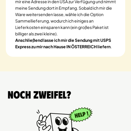
mir eine Adresse in den USA zur Verfügung und nimmt
meine Sendung dort in Empfang. Sobald ich mir die
Ware weitersenden lasse, wähle ich die Option
Sammellieferung, wodurch ich einiges an
Lieferkosten einsparen kann (ein großes Paket ist
billiger als zwei kleine).
Anschließend lasse ich mir die Sendung mit USPS
Express zu mir nach Hause IN ÖSTERREICH liefern
.
Noch Zweifel?