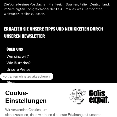
Die Vorteile eines Postfachs in Frankreich, Spanien, Italien, Deutschland,
im Vereinigten Königreich oder den USA, um alles, was Sie möchten,
weltweit zustellen zu lassen.
Erhalten Sie unsere Tipps und Neuigkeiten durch
unseren Newsletter
Über uns
Wer sind wir?
Wie läuft das?
Unsere Preise
Kontakt
Blog
legal
Impressum
Allgemeine Geschäftsbedingungen für Dienstleistungen