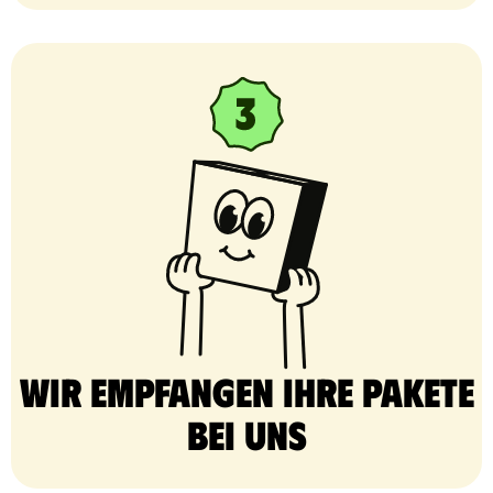
Wir empfangen Ihre Pakete
bei uns