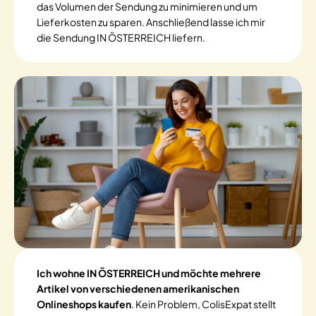
das Volumen der Sendung zu minimieren und um
Lieferkosten zu sparen. Anschließend lasse ich mir
die Sendung IN ÖSTERREICH liefern.
Ich wohne IN ÖSTERREICH und möchte mehrere
Artikel von verschiedenen amerikanischen
Onlineshops kaufen
. Kein Problem, ColisExpat stellt