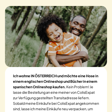
Ich wohne IN ÖSTERREICH und möchte eine Hose in
einem englischen Onlineshop und Bücher in einem
spanischen Onlineshop kaufen.
Kein Problem! Je
lasse die Bestellung an eine meiner von ColisExpat
zur Verfügung gestellten Transitadresse liefern.
Sobald meine Einkäufe bei ColisExpat angekommen
sind, lasse ich meine Einkäufe neu verpacken, um