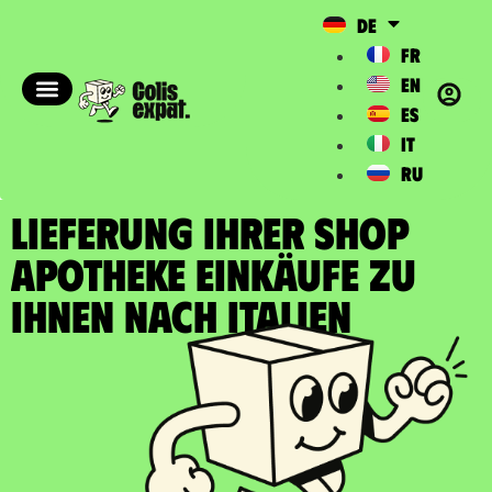
DE
FR
EN
ES
IT
RU
LIEFERUNG IHRER SHOP
APOTHEKE EINKÄUFE zu
Ihnen nach Italien