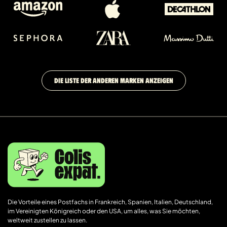
DIE LISTE DER ANDEREN MARKEN ANZEIGEN
Die Vorteile eines Postfachs in Frankreich, Spanien, Italien, Deutschland,
im Vereinigten Königreich oder den USA, um alles, was Sie möchten,
weltweit zustellen zu lassen.