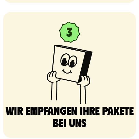
Wir empfangen Ihre Pakete
bei uns