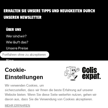
Erhalten Sie unsere Tipps und Neuigkeiten durch
unseren Newsletter
Über uns
Wer sind wir?
Wie läuft das?
Unsere Preise
Kontakt
Blog
legal
Impressum
Allgemeine Geschäftsbedingungen für Dienstleistungen
Seitenübersicht