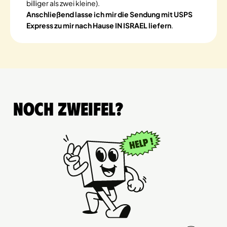
billiger als zwei kleine).
Anschließend lasse ich mir die Sendung mit USPS
Express zu mir nach Hause IN ISRAEL liefern
.
Noch Zweifel?