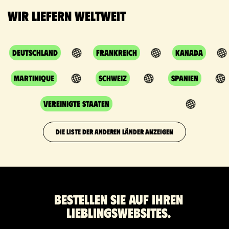
Wir liefern weltweit
Deutschland
Frankreich
Kanada
Martinique
Schweiz
Spanien
Vereinigte Staaten
DIE LISTE DER ANDEREN LÄNDER ANZEIGEN
Bestellen Sie auf Ihren
Lieblingswebsites.