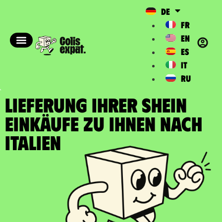
DE
FR
EN
ES
IT
RU
LIEFERUNG IHRER SHEIN
EINKÄUFE zu Ihnen nach
Italien