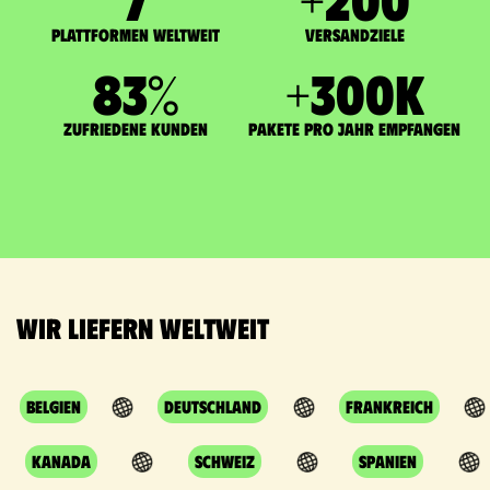
Plattformen weltweit
Versandziele
83
%
+
300
K
zufriedene Kunden
Pakete pro Jahr empfangen
Wir liefern weltweit
Belgien
Deutschland
Frankreich
Kanada
Schweiz
Spanien