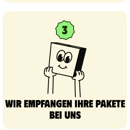
Wir empfangen Ihre Pakete
bei uns