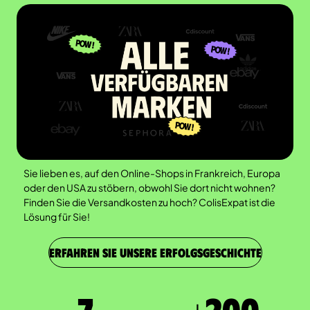
Sie lieben es, auf den Online-Shops in Frankreich, Europa
oder den USA zu stöbern, obwohl Sie dort nicht wohnen?
Finden Sie die Versandkosten zu hoch? ColisExpat ist die
Lösung für Sie!
ERFAHREN SIE UNSERE ERFOLGSGESCHICHTE
7
+
200