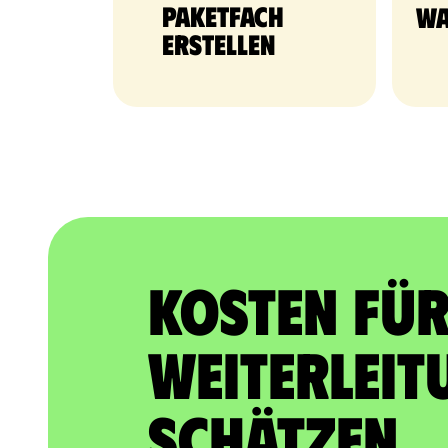
Paketfach
Wa
erstellen
Kosten für
Weiterleit
schätzen