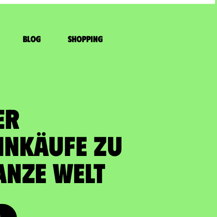
Blog
Shopping
ER
INKÄUFE zu
ganze Welt