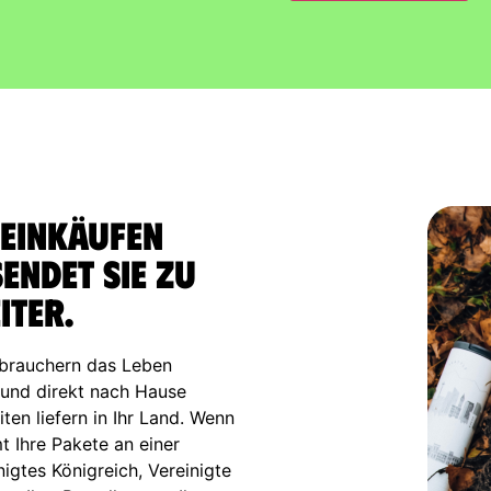
 Einkäufen
endet sie zu
iter.
brauchern das Leben
n und direkt nach Hause
ten liefern in Ihr Land. Wenn
mt Ihre Pakete an einer
igtes Königreich, Vereinigte