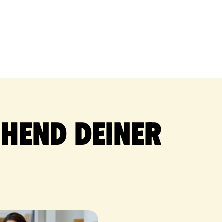
hend deiner