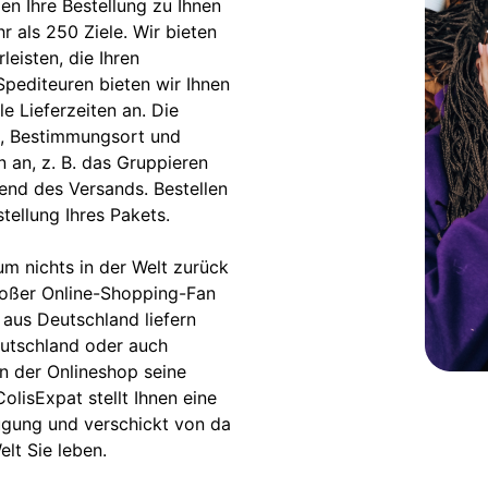
en Ihre Bestellung zu Ihnen
r als 250 Ziele. Wir bieten
eisten, die Ihren
Spediteuren bieten wir Ihnen
e Lieferzeiten an. Die
s, Bestimmungsort und
 an, z. B. das Gruppieren
end des Versands. Bestellen
ellung Ihres Pakets.
m nichts in der Welt zurück
roßer Online-Shopping-Fan
 aus Deutschland liefern
eutschland oder auch
nn der Onlineshop seine
ColisExpat stellt Ihnen eine
ügung und verschickt von da
elt Sie leben.