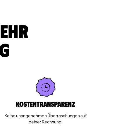
sehr
ig
Kostentransparenz
Keine unangenehmen Überraschungen auf
deiner Rechnung.