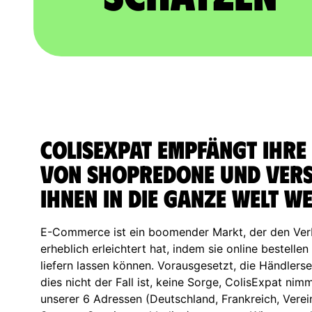
ColisExpat empfängt Ihre
von Shopredone und vers
Ihnen in die ganze Welt we
E-Commerce ist ein boomender Markt, der den Ver
erheblich erleichtert hat, indem sie online bestelle
liefern lassen können. Vorausgesetzt, die Händlersei
dies nicht der Fall ist, keine Sorge, ColisExpat nim
unserer 6 Adressen (Deutschland, Frankreich, Verein