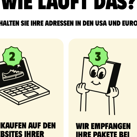
Wie läuft das?
halten Sie Ihre Adressen in den USA und Eur
nkaufen auf den
Wir empfangen
bsites Ihrer
Ihre Pakete bei