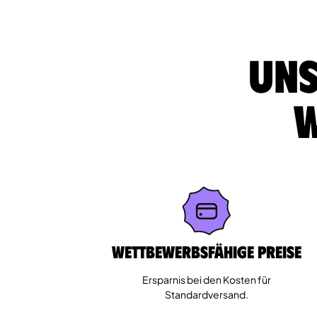
Uns
w
Wettbewerbsfähige Preise
Ersparnis bei den Kosten für
Standardversand.