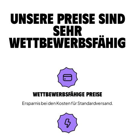
Unsere Preise sind
sehr
wettbewerbsfähig
Wettbewerbsfähige Preise
Ersparnis bei den Kosten für Standardversand.