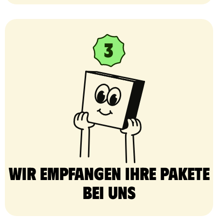
Wir empfangen Ihre Pakete
bei uns