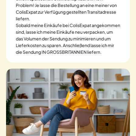
Problem! Je lasse die Bestellung an eine meiner von
ColisExpat zur Verfügung gestellten Transitadresse
liefern.
Sobald meine Einkäufe bei ColisExpat angekommen
sind, lasse ich meine Einkäufe neu verpacken, um
das Volumen der Sendung zu minimieren und um
Lieferkosten zu sparen. Anschließend lasse ich mir
die Sendung IN GROSSBRITANNIEN liefern.