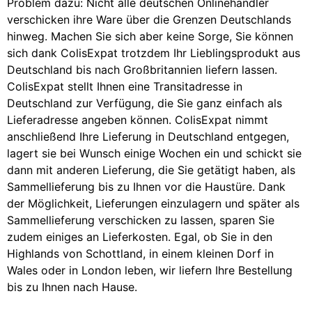
Problem dazu: Nicht alle deutschen Onlinehändler
verschicken ihre Ware über die Grenzen Deutschlands
hinweg. Machen Sie sich aber keine Sorge, Sie können
sich dank ColisExpat trotzdem Ihr Lieblingsprodukt aus
Deutschland bis nach Großbritannien liefern lassen.
ColisExpat stellt Ihnen eine Transitadresse in
Deutschland zur Verfügung, die Sie ganz einfach als
Lieferadresse angeben können. ColisExpat nimmt
anschließend Ihre Lieferung in Deutschland entgegen,
lagert sie bei Wunsch einige Wochen ein und schickt sie
dann mit anderen Lieferung, die Sie getätigt haben, als
Sammellieferung bis zu Ihnen vor die Haustüre. Dank
der Möglichkeit, Lieferungen einzulagern und später als
Sammellieferung verschicken zu lassen, sparen Sie
zudem einiges an Lieferkosten. Egal, ob Sie in den
Highlands von Schottland, in einem kleinen Dorf in
Wales oder in London leben, wir liefern Ihre Bestellung
bis zu Ihnen nach Hause.