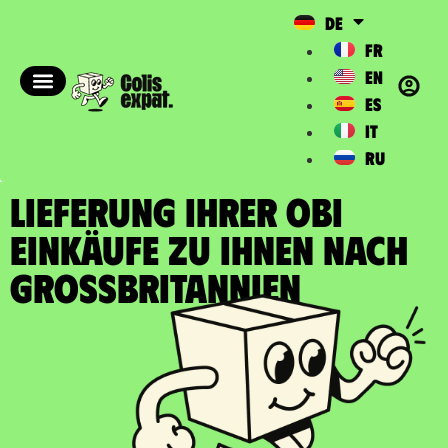
DE
FR
EN
ES
IT
RU
LIEFERUNG IHRER OBI
EINKÄUFE zu Ihnen nach
Grossbritannien