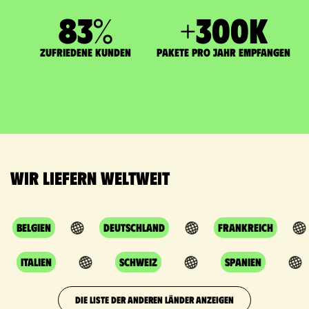
83
%
+
300
K
zufriedene Kunden
Pakete pro Jahr empfangen
Wir liefern weltweit
Belgien
Deutschland
Frankreich
Italien
Schweiz
Spanien
DIE LISTE DER ANDEREN LÄNDER ANZEIGEN