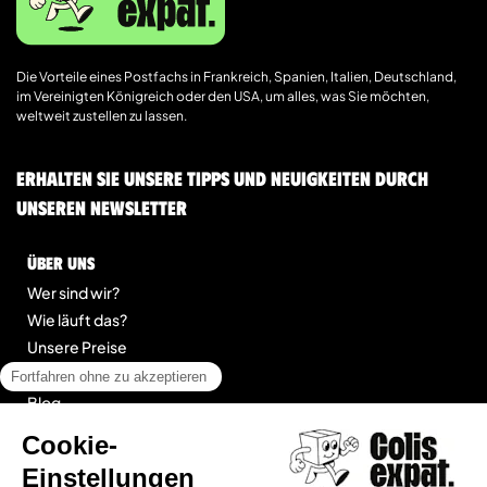
Die Vorteile eines Postfachs in Frankreich, Spanien, Italien, Deutschland,
im Vereinigten Königreich oder den USA, um alles, was Sie möchten,
weltweit zustellen zu lassen.
Erhalten Sie unsere Tipps und Neuigkeiten durch
unseren Newsletter
Über uns
Wer sind wir?
Wie läuft das?
Unsere Preise
Kontakt
Blog
legal
Impressum