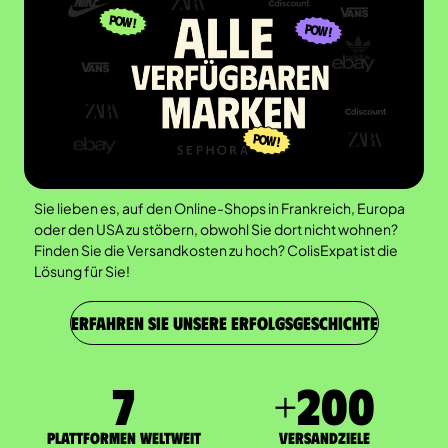
Sie lieben es, auf den Online-Shops in Frankreich, Europa
oder den USA zu stöbern, obwohl Sie dort nicht wohnen?
Finden Sie die Versandkosten zu hoch? ColisExpat ist die
Lösung für Sie!
ERFAHREN SIE UNSERE ERFOLGSGESCHICHTE
7
+
200
Plattformen weltweit
Versandziele