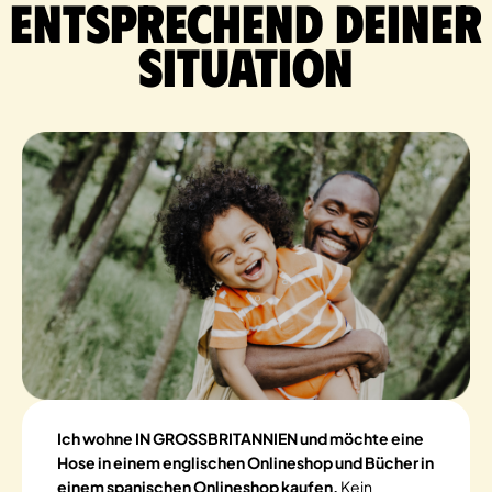
entsprechend deiner
Situation
Ich wohne IN GROSSBRITANNIEN und möchte eine
Hose in einem englischen Onlineshop und Bücher in
einem spanischen Onlineshop kaufen.
Kein