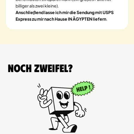
billiger als zwei kleine).
Anschließend lasse ich mir die Sendung mit USPS
Express zu mir nach Hause IN ÄGYPTEN liefern
.
Noch Zweifel?