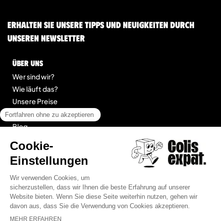
Erhalten Sie unsere Tipps und Neuigkeiten durch
unseren Newsletter
Über uns
Wer sind wir?
Wie läuft das?
Unsere Preise
Kontakt
Blog
legal
Impressum
Allgemeine Geschäftsbedingungen für Dienstleistungen
Seitenübersicht