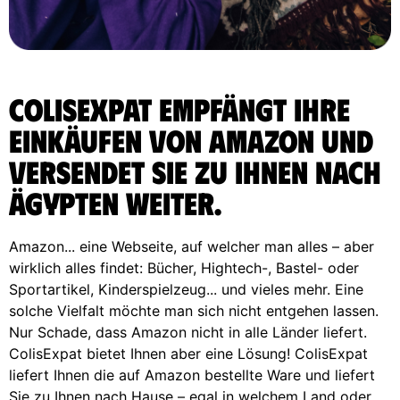
ColisExpat empfängt Ihre
Einkäufen von Amazon und
versendet sie zu Ihnen nach
Ägypten weiter.
Amazon... eine Webseite, auf welcher man alles – aber
wirklich alles findet: Bücher, Hightech-, Bastel- oder
Sportartikel, Kinderspielzeug... und vieles mehr. Eine
solche Vielfalt möchte man sich nicht entgehen lassen.
Nur Schade, dass Amazon nicht in alle Länder liefert.
ColisExpat bietet Ihnen aber eine Lösung! ColisExpat
liefert Ihnen die auf Amazon bestellte Ware und liefert
Sie zu Ihnen nach Hause – egal in welchem Land oder