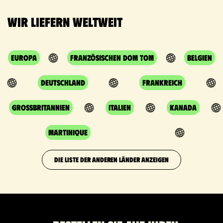
Wir liefern weltweit
Europa
Französischen DOM TOM
Belgien
Deutschland
Frankreich
Grossbritannien
Italien
Kanada
Martinique
DIE LISTE DER ANDEREN LÄNDER ANZEIGEN