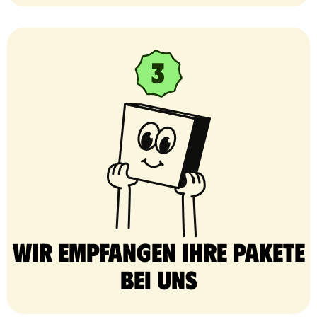
Wir empfangen Ihre Pakete
bei uns