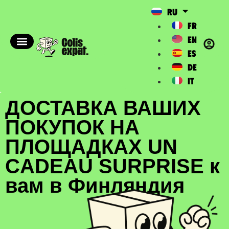
RU
FR
EN
ES
DE
IT
ДОСТАВКА ВАШИХ
ПОКУПОК НА
ПЛОЩАДКАХ UN
CADEAU SURPRISE к
вам в Финляндия