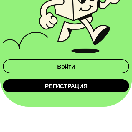
Войти
РЕГИСТРАЦИЯ