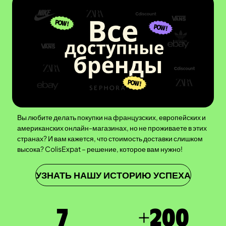
Вы любите делать покупки на французских, европейских и
американских онлайн-магазинах, но не проживаете в этих
странах? И вам кажется, что стоимость доставки слишком
высока? ColisExpat – решение, которое вам нужно!
УЗНАТЬ НАШУ ИСТОРИЮ УСПЕХА
7
+
200