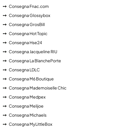
Consegna Fnac.com
Consegna Glossybox
Consegna GrosBill
Consegna Hot Topic
Consegna Hse24
Consegna Jacqueline RIU
Consegna La BlanchePorte
Consegna LDLC
Consegna M6 Boutique
Consegna Mademoiselle Chic
Consegna Medpex
Consegna Melijoe
Consegna Michaels
Consegna MyLittleBox