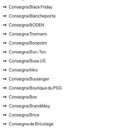
Consegna Black Friday
Consegna Blancheporte
Consegna BODEN
Consegna Thomann
Consegna Bonpoint
Consegna Bon-Ton
Consegna Bose US
Consegna Kiko
Consegna Boulanger
Consegna Boutique du PSG
Consegna Box
Consegna BrandAlley
Consegna Brice
Consegna de Bricolage