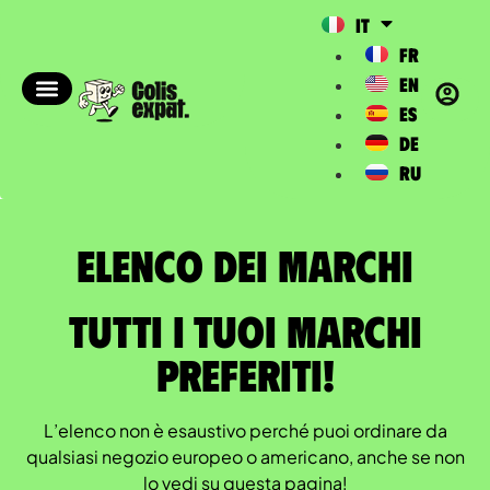
IT
FR
EN
ES
DE
RU
Elenco dei marchi​
Tutti i tuoi marchi
preferiti!
L’elenco non è esaustivo perché puoi ordinare da
qualsiasi negozio europeo o americano, anche se non
lo vedi su questa pagina!