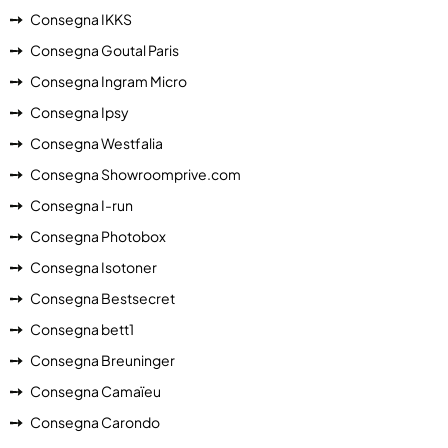
Consegna IKKS
Consegna Goutal Paris
Consegna Ingram Micro
Consegna Ipsy
Consegna Westfalia
Consegna Showroomprive.com
Consegna I-run
Consegna Photobox
Consegna Isotoner
Consegna Bestsecret
Consegna bett1
Consegna Breuninger
Consegna Camaïeu
Consegna Carondo