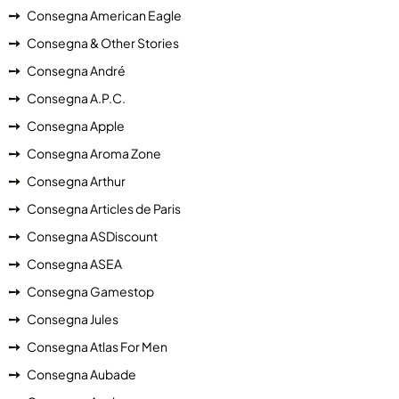
Consegna American Eagle
Consegna & Other Stories
Consegna André
Consegna A.P.C.
Consegna Apple
Consegna Aroma Zone
Consegna Arthur
Consegna Articles de Paris
Consegna ASDiscount
Consegna ASEA
Consegna Gamestop
Consegna Jules
Consegna Atlas For Men
Consegna Aubade