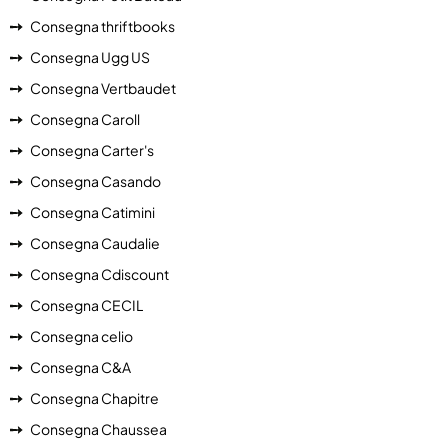
Consegna thriftbooks
Consegna Ugg US
Consegna Vertbaudet
Consegna Caroll
Consegna Carter's
Consegna Casando
Consegna Catimini
Consegna Caudalie
Consegna Cdiscount
Consegna CECIL
Consegna celio
Consegna C&A
Consegna Chapitre
Consegna Chaussea