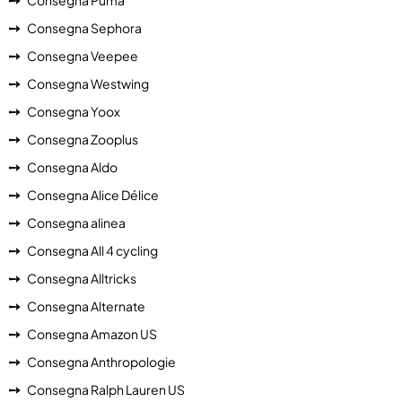
Consegna Puma
Consegna Sephora
Consegna Veepee
Consegna Westwing
Consegna Yoox
Consegna Zooplus
Consegna Aldo
Consegna Alice Délice
Consegna alinea
Consegna All 4 cycling
Consegna Alltricks
Consegna Alternate
Consegna Amazon US
Consegna Anthropologie
Consegna Ralph Lauren US