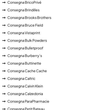
Consegna BricoPrivé
Consegna Brindilles
Consegna Brooks Brothers
Consegna Bruce Field
Consegna Vistaprint
Consegna Bulk Powders
Consegna Bulletproof
Consegna Burberry’s
Consegna Buttinette
Consegna Cache Cache
Consegna Caltric
Consegna Calvin Klein
Consegna Calzedonia
Consegna ParaPharmacie
Consegna Petit Bateau