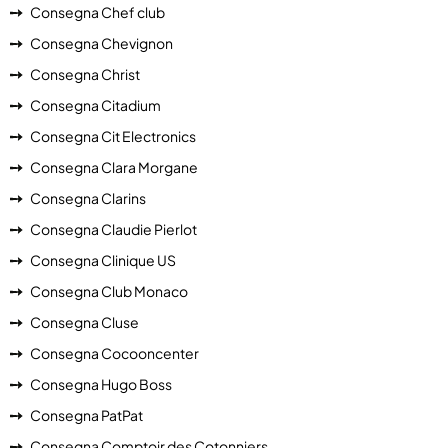
Consegna Chef club
Consegna Chevignon
Consegna Christ
Consegna Citadium
Consegna Cit Electronics
Consegna Clara Morgane
Consegna Clarins
Consegna Claudie Pierlot
Consegna Clinique US
Consegna Club Monaco
Consegna Cluse
Consegna Cocooncenter
Consegna Hugo Boss
Consegna PatPat
Consegna Comptoir des Cotonniers