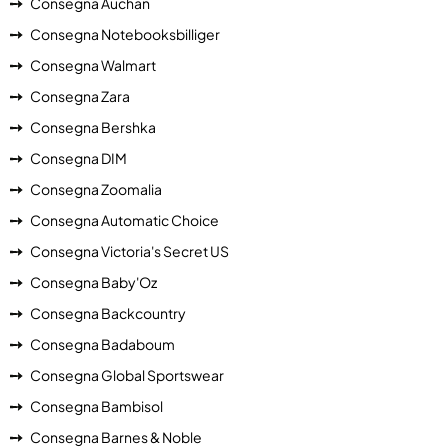
Consegna Auchan
Consegna Notebooksbilliger
Consegna Walmart
Consegna Zara
Consegna Bershka
Consegna DIM
Consegna Zoomalia
Consegna Automatic Choice
Consegna Victoria's Secret US
Consegna Baby'Oz
Consegna Backcountry
Consegna Badaboum
Consegna Global Sportswear
Consegna Bambisol
Consegna Barnes & Noble