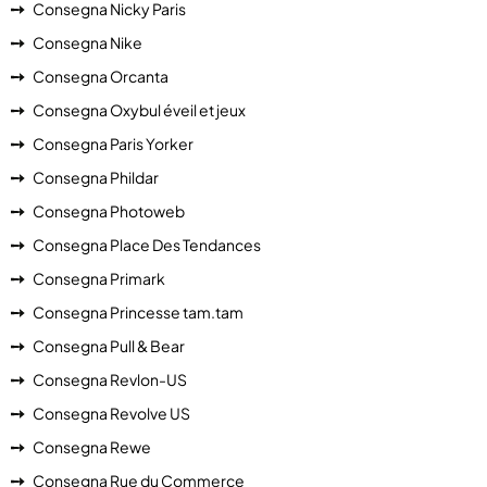
Consegna Nicky Paris
Consegna Nike
Consegna Orcanta
Consegna Oxybul éveil et jeux
Consegna Paris Yorker
Consegna Phildar
Consegna Photoweb
Consegna Place Des Tendances
Consegna Primark
Consegna Princesse tam.tam
Consegna Pull & Bear
Consegna Revlon-US
Consegna Revolve US
Consegna Rewe
Consegna Rue du Commerce