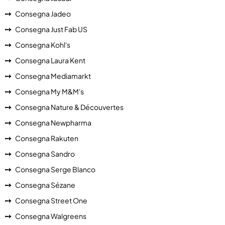
Consegna Jadeo
Consegna Just Fab US
Consegna Kohl's
Consegna Laura Kent
Consegna Mediamarkt
Consegna My M&M's
Consegna Nature & Découvertes
Consegna Newpharma
Consegna Rakuten
Consegna Sandro
Consegna Serge Blanco
Consegna Sézane
Consegna Street One
Consegna Walgreens