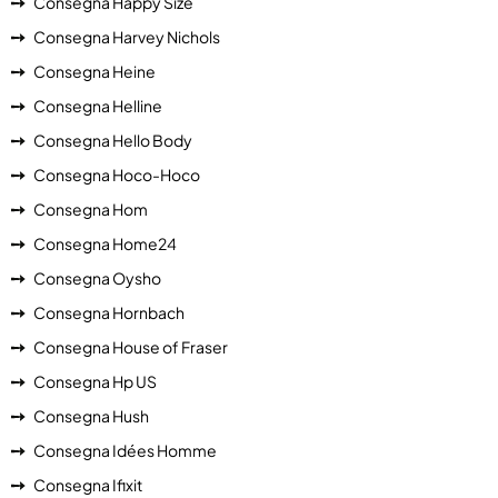
Consegna Happy Size
Consegna Harvey Nichols
Consegna Heine
Consegna Helline
Consegna Hello Body
Consegna Hoco-Hoco
Consegna Hom
Consegna Home24
Consegna Oysho
Consegna Hornbach
Consegna House of Fraser
Consegna Hp US
Consegna Hush
Consegna Idées Homme
Consegna Ifixit