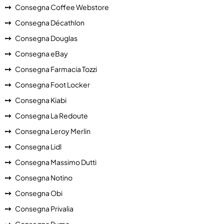
Consegna Coffee Webstore
Consegna Décathlon
Consegna Douglas
Consegna eBay
Consegna Farmacia Tozzi
Consegna Foot Locker
Consegna Kiabi
Consegna La Redoute
Consegna Leroy Merlin
Consegna Lidl
Consegna Massimo Dutti
Consegna Notino
Consegna Obi
Consegna Privalia