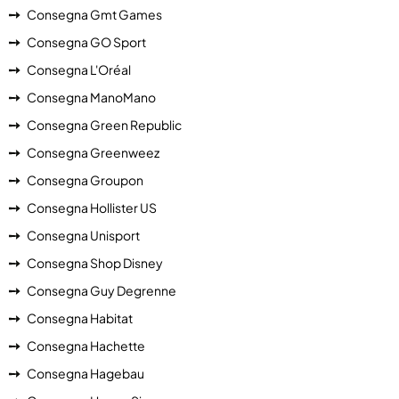
Consegna Gmt Games
Consegna GO Sport
Consegna L'Oréal
Consegna ManoMano
Consegna Green Republic
Consegna Greenweez
Consegna Groupon
Consegna Hollister US
Consegna Unisport
Consegna Shop Disney
Consegna Guy Degrenne
Consegna Habitat
Consegna Hachette
Consegna Hagebau