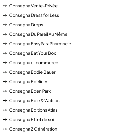
Consegna Vente-Privée
Consegna Dress for Less
Consegna Drops
Consegna Du Pareil Au Même
Consegna EasyParaPharmacie
Consegna Eat Your Box
Consegna e-commerce
Consegna Eddie Bauer
Consegna Edélices
Consegna Eden Park
Consegna Edie & Watson
Consegna Editions Atlas
Consegna Effet de soi
Consegna Z Génération