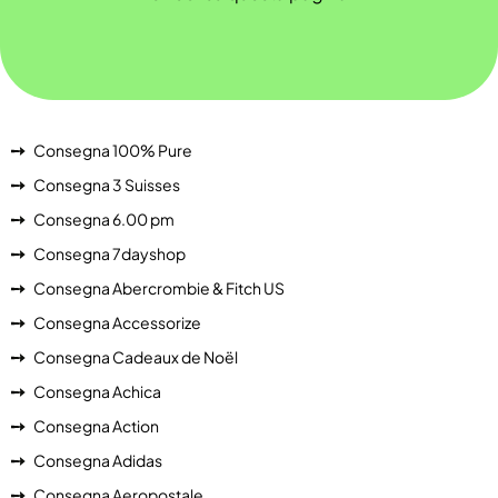
Consegna 100% Pure
Consegna 3 Suisses
Consegna 6.00 pm
Consegna 7dayshop
Consegna Abercrombie & Fitch US
Consegna Accessorize
Consegna Cadeaux de Noël
Consegna Achica
Consegna Action
Consegna Adidas
Consegna Aeropostale