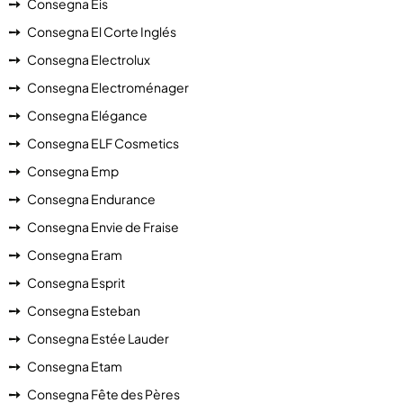
Consegna Eis
Consegna El Corte Inglés
Consegna Electrolux
Consegna Electroménager
Consegna Elégance
Consegna ELF Cosmetics
Consegna Emp
Consegna Endurance
Consegna Envie de Fraise
Consegna Eram
Consegna Esprit
Consegna Esteban
Consegna Estée Lauder
Consegna Etam
Consegna Fête des Pères