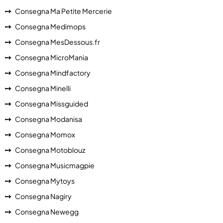
Consegna Ma Petite Mercerie
Consegna Medimops
Consegna MesDessous.fr
Consegna MicroMania
Consegna Mindfactory
Consegna Minelli
Consegna Missguided
Consegna Modanisa
Consegna Momox
Consegna Motoblouz
Consegna Musicmagpie
Consegna Mytoys
Consegna Nagiry
Consegna Newegg