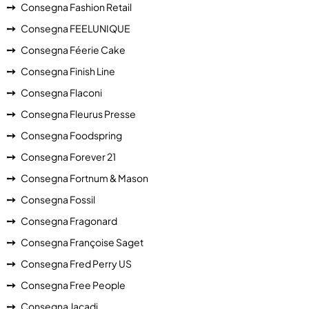
Consegna Fashion Retail
Consegna FEELUNIQUE
Consegna Féerie Cake
Consegna Finish Line
Consegna Flaconi
Consegna Fleurus Presse
Consegna Foodspring
Consegna Forever 21
Consegna Fortnum & Mason
Consegna Fossil
Consegna Fragonard
Consegna Françoise Saget
Consegna Fred Perry US
Consegna Free People
Consegna Jacadi