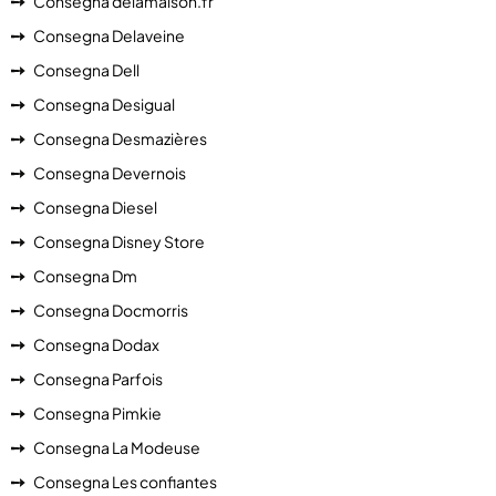
Consegna delamaison.fr
Consegna Delaveine
Consegna Dell
Consegna Desigual
Consegna Desmazières
Consegna Devernois
Consegna Diesel
Consegna Disney Store
Consegna Dm
Consegna Docmorris
Consegna Dodax
Consegna Parfois
Consegna Pimkie
Consegna La Modeuse
Consegna Les confiantes