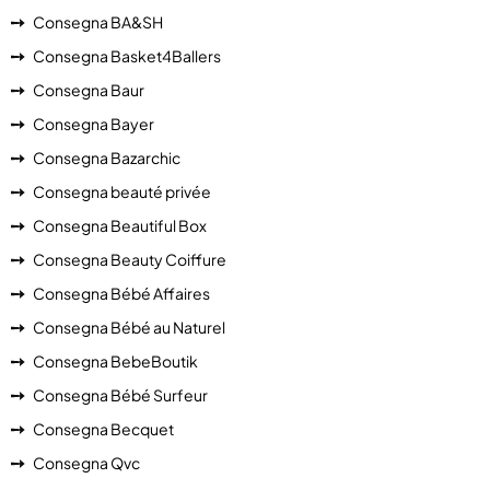
Consegna BA&SH
Consegna Basket4Ballers
Consegna Baur
Consegna Bayer
Consegna Bazarchic
Consegna beauté privée
Consegna Beautiful Box
Consegna Beauty Coiffure
Consegna Bébé Affaires
Consegna Bébé au Naturel
Consegna BebeBoutik
Consegna Bébé Surfeur
Consegna Becquet
Consegna Qvc