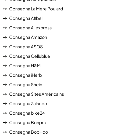
Consegna La Mère Poulard
Consegna Afibel
Consegna Aliexpress
Consegna Amazon
Consegna ASOS
Consegna Cellublue
Consegna H&M
Consegna iHerb
Consegna Shein
Consegna Sites Américains
Consegna Zalando
Consegna bike24
Consegna Bonprix
Consegna BooHoo