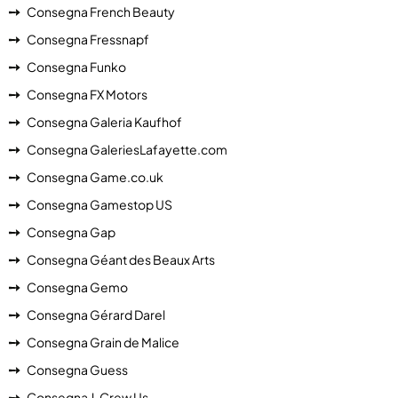
Consegna French Beauty
Consegna Fressnapf
Consegna Funko
Consegna FX Motors
Consegna Galeria Kaufhof
Consegna GaleriesLafayette.com
Consegna Game.co.uk
Consegna Gamestop US
Consegna Gap
Consegna Géant des Beaux Arts
Consegna Gemo
Consegna Gérard Darel
Consegna Grain de Malice
Consegna Guess
Consegna J. Crew Us