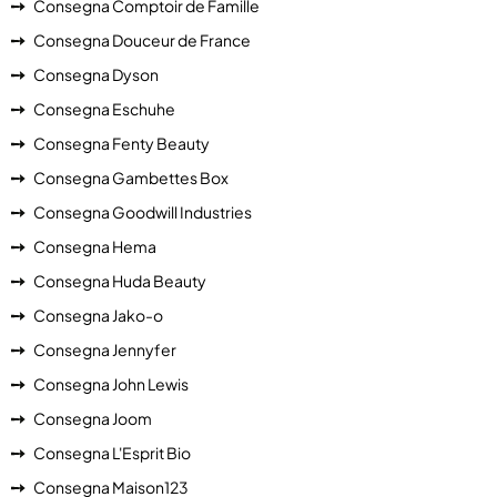
Consegna Comptoir de Famille
Consegna Douceur de France
Consegna Dyson
Consegna Eschuhe
Consegna Fenty Beauty
Consegna Gambettes Box
Consegna Goodwill Industries
Consegna Hema
Consegna Huda Beauty
Consegna Jako-o
Consegna Jennyfer
Consegna John Lewis
Consegna Joom
Consegna L'Esprit Bio
Consegna Maison123