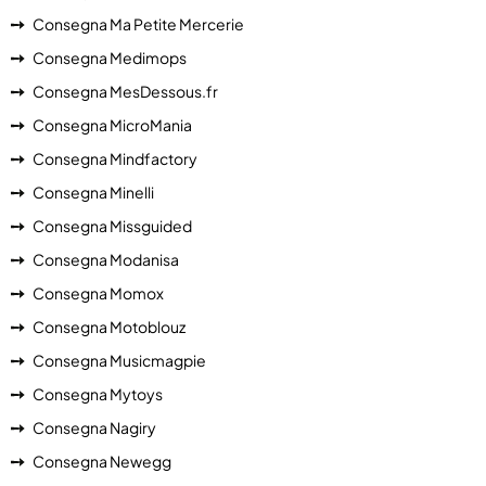
Consegna Ma Petite Mercerie
Consegna Medimops
Consegna MesDessous.fr
Consegna MicroMania
Consegna Mindfactory
Consegna Minelli
Consegna Missguided
Consegna Modanisa
Consegna Momox
Consegna Motoblouz
Consegna Musicmagpie
Consegna Mytoys
Consegna Nagiry
Consegna Newegg