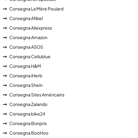
Consegna La Mère Poulard
Consegna Afibel
Consegna Aliexpress
Consegna Amazon
Consegna ASOS
Consegna Cellublue
Consegna H&M
Consegna iHerb
Consegna Shein
Consegna Sites Américains
Consegna Zalando
Consegna bike24
Consegna Bonprix
Consegna BooHoo