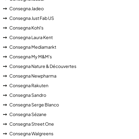
Consegna Jadeo
Consegna Just Fab US
Consegna Kohl's
Consegna Laura Kent
Consegna Mediamarkt
Consegna My M&M's
Consegna Nature & Découvertes
Consegna Newpharma
Consegna Rakuten
Consegna Sandro
Consegna Serge Blanco
Consegna Sézane
Consegna Street One
Consegna Walgreens