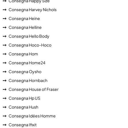
Consegna Happy Size
Consegna Harvey Nichols
Consegna Heine
Consegna Helline
Consegna Hello Body
Consegna Hoco-Hoco
Consegna Hom
Consegna Home24
Consegna Oysho
Consegna Hornbach
Consegna House of Fraser
Consegna Hp US
Consegna Hush
Consegna Idées Homme
Consegna Ifixit