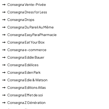
Consegna Vente-Privée
Consegna Dress for Less
Consegna Drops
Consegna Du Pareil Au Même
Consegna EasyParaPharmacie
Consegna Eat Your Box
Consegna e-commerce
Consegna Eddie Bauer
Consegna Edélices
Consegna Eden Park
Consegna Edie & Watson
Consegna Editions Atlas
Consegna Effet de soi
Consegna Z Génération