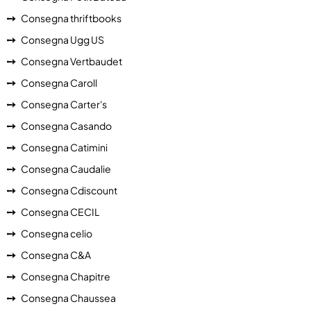
Consegna thriftbooks
Consegna Ugg US
Consegna Vertbaudet
Consegna Caroll
Consegna Carter's
Consegna Casando
Consegna Catimini
Consegna Caudalie
Consegna Cdiscount
Consegna CECIL
Consegna celio
Consegna C&A
Consegna Chapitre
Consegna Chaussea