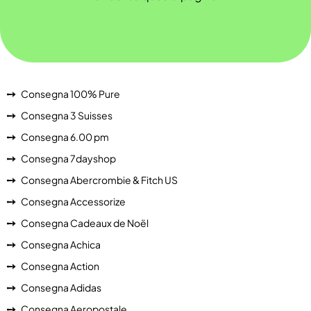
Consegna 100% Pure
Consegna 3 Suisses
Consegna 6.00 pm
Consegna 7dayshop
Consegna Abercrombie & Fitch US
Consegna Accessorize
Consegna Cadeaux de Noël
Consegna Achica
Consegna Action
Consegna Adidas
Consegna Aeropostale