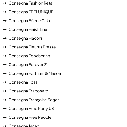
Consegna Fashion Retail
Consegna FEELUNIQUE
Consegna Féerie Cake
Consegna Finish Line
Consegna Flaconi
Consegna Fleurus Presse
Consegna Foodspring
Consegna Forever 21
Consegna Fortnum & Mason
Consegna Fossil
Consegna Fragonard
Consegna Françoise Saget
Consegna Fred Perry US
Consegna Free People
Consegna Jacadi