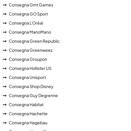
Consegna Gmt Games
Consegna GO Sport
Consegna L'Oréal
Consegna ManoMano
Consegna Green Republic
Consegna Greenweez
Consegna Groupon
Consegna Hollister US
Consegna Unisport
Consegna Shop Disney
Consegna Guy Degrenne
Consegna Habitat
Consegna Hachette
Consegna Hagebau