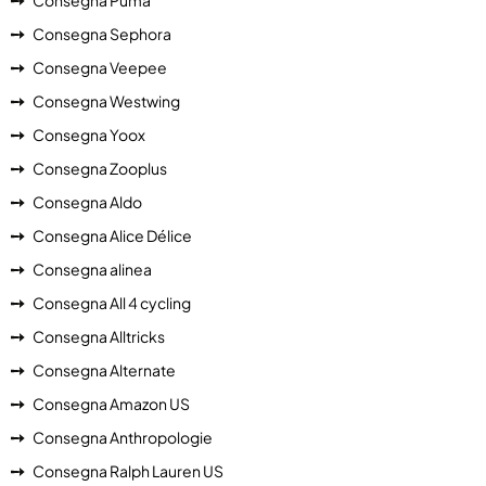
Consegna Puma
Consegna Sephora
Consegna Veepee
Consegna Westwing
Consegna Yoox
Consegna Zooplus
Consegna Aldo
Consegna Alice Délice
Consegna alinea
Consegna All 4 cycling
Consegna Alltricks
Consegna Alternate
Consegna Amazon US
Consegna Anthropologie
Consegna Ralph Lauren US