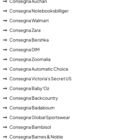
Consegna Auchan
Consegna Notebooksbilliger
Consegna Walmart
Consegna Zara
Consegna Bershka
Consegna DIM
Consegna Zoomalia
Consegna Automatic Choice
Consegna Victoria's Secret US
Consegna Baby'Oz
Consegna Backcountry
Consegna Badaboum
Consegna Global Sportswear
Consegna Bambisol
Consegna Barnes & Noble