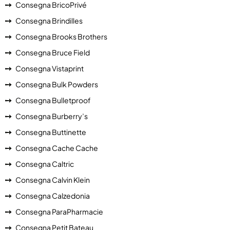
Consegna BricoPrivé
Consegna Brindilles
Consegna Brooks Brothers
Consegna Bruce Field
Consegna Vistaprint
Consegna Bulk Powders
Consegna Bulletproof
Consegna Burberry’s
Consegna Buttinette
Consegna Cache Cache
Consegna Caltric
Consegna Calvin Klein
Consegna Calzedonia
Consegna ParaPharmacie
Consegna Petit Bateau