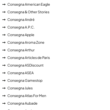
Consegna American Eagle
Consegna & Other Stories
Consegna André
Consegna A.P.C.
Consegna Apple
Consegna Aroma Zone
Consegna Arthur
Consegna Articles de Paris
Consegna ASDiscount
Consegna ASEA
Consegna Gamestop
Consegna Jules
Consegna Atlas For Men
Consegna Aubade