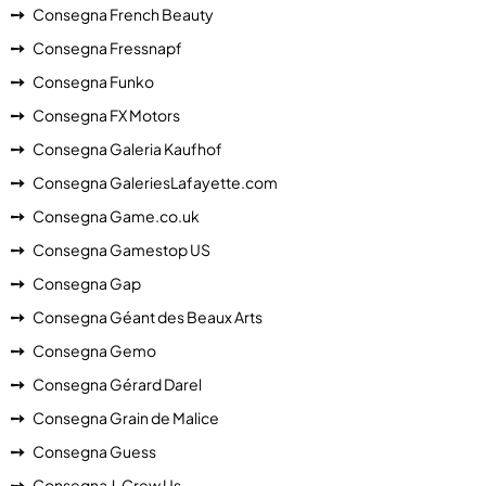
Consegna French Beauty
Consegna Fressnapf
Consegna Funko
Consegna FX Motors
Consegna Galeria Kaufhof
Consegna GaleriesLafayette.com
Consegna Game.co.uk
Consegna Gamestop US
Consegna Gap
Consegna Géant des Beaux Arts
Consegna Gemo
Consegna Gérard Darel
Consegna Grain de Malice
Consegna Guess
Consegna J. Crew Us