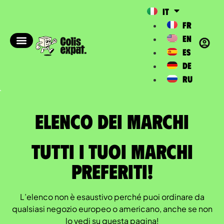
IT
FR
EN
ES
DE
RU
Elenco dei marchi​
Tutti i tuoi marchi
preferiti!
L’elenco non è esaustivo perché puoi ordinare da
qualsiasi negozio europeo o americano, anche se non
lo vedi su questa pagina!