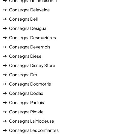
Consegna delamaison.fr
Consegna Delaveine
Consegna Dell
Consegna Desigual
Consegna Desmazières
Consegna Devernois
Consegna Diesel
Consegna Disney Store
Consegna Dm
Consegna Docmorris
Consegna Dodax
Consegna Parfois
Consegna Pimkie
Consegna La Modeuse
Consegna Les confiantes