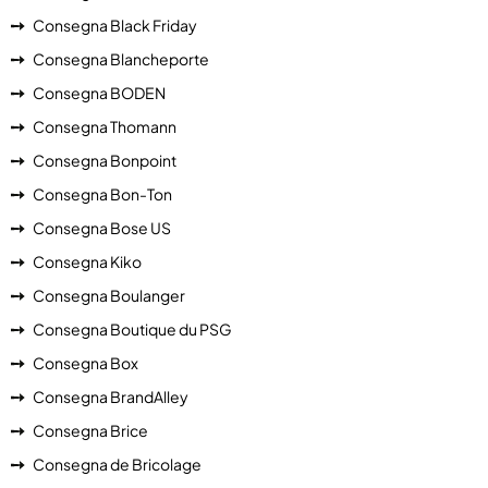
Consegna Black Friday
Consegna Blancheporte
Consegna BODEN
Consegna Thomann
Consegna Bonpoint
Consegna Bon-Ton
Consegna Bose US
Consegna Kiko
Consegna Boulanger
Consegna Boutique du PSG
Consegna Box
Consegna BrandAlley
Consegna Brice
Consegna de Bricolage