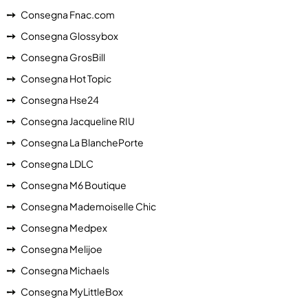
Consegna Fnac.com
Consegna Glossybox
Consegna GrosBill
Consegna Hot Topic
Consegna Hse24
Consegna Jacqueline RIU
Consegna La BlanchePorte
Consegna LDLC
Consegna M6 Boutique
Consegna Mademoiselle Chic
Consegna Medpex
Consegna Melijoe
Consegna Michaels
Consegna MyLittleBox