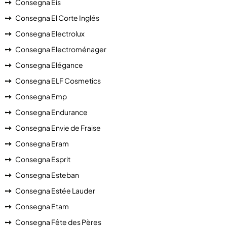
Consegna Eis
Consegna El Corte Inglés
Consegna Electrolux
Consegna Electroménager
Consegna Elégance
Consegna ELF Cosmetics
Consegna Emp
Consegna Endurance
Consegna Envie de Fraise
Consegna Eram
Consegna Esprit
Consegna Esteban
Consegna Estée Lauder
Consegna Etam
Consegna Fête des Pères