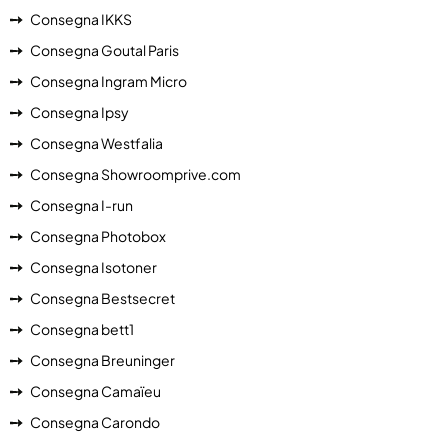
Consegna IKKS
Consegna Goutal Paris
Consegna Ingram Micro
Consegna Ipsy
Consegna Westfalia
Consegna Showroomprive.com
Consegna I-run
Consegna Photobox
Consegna Isotoner
Consegna Bestsecret
Consegna bett1
Consegna Breuninger
Consegna Camaïeu
Consegna Carondo