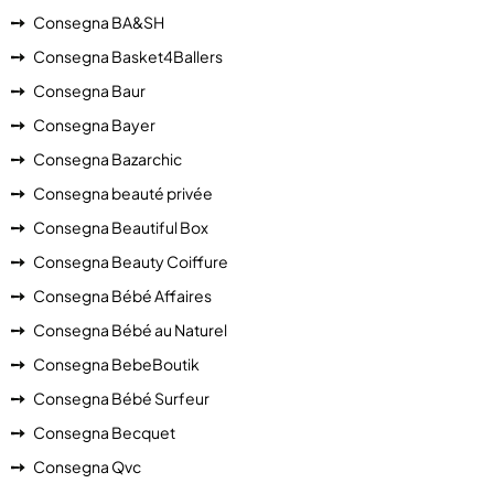
Consegna BA&SH
Consegna Basket4Ballers
Consegna Baur
Consegna Bayer
Consegna Bazarchic
Consegna beauté privée
Consegna Beautiful Box
Consegna Beauty Coiffure
Consegna Bébé Affaires
Consegna Bébé au Naturel
Consegna BebeBoutik
Consegna Bébé Surfeur
Consegna Becquet
Consegna Qvc