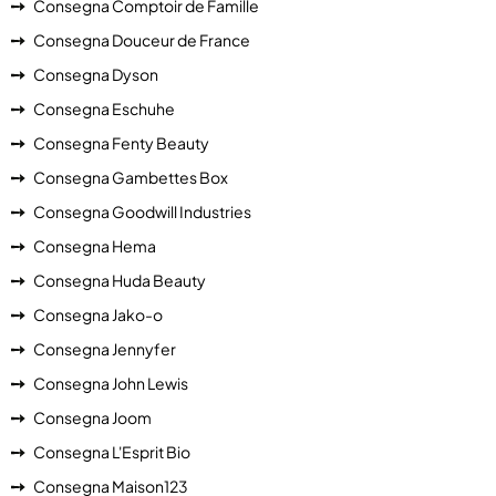
Consegna Comptoir de Famille
Consegna Douceur de France
Consegna Dyson
Consegna Eschuhe
Consegna Fenty Beauty
Consegna Gambettes Box
Consegna Goodwill Industries
Consegna Hema
Consegna Huda Beauty
Consegna Jako-o
Consegna Jennyfer
Consegna John Lewis
Consegna Joom
Consegna L'Esprit Bio
Consegna Maison123