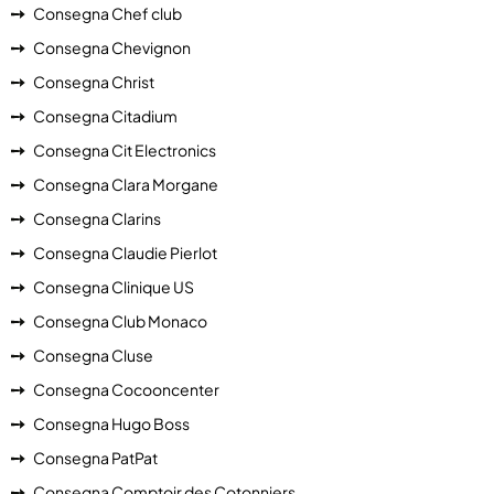
Consegna Chef club
Consegna Chevignon
Consegna Christ
Consegna Citadium
Consegna Cit Electronics
Consegna Clara Morgane
Consegna Clarins
Consegna Claudie Pierlot
Consegna Clinique US
Consegna Club Monaco
Consegna Cluse
Consegna Cocooncenter
Consegna Hugo Boss
Consegna PatPat
Consegna Comptoir des Cotonniers