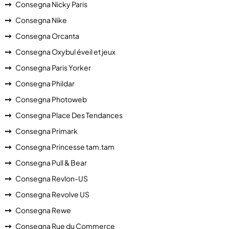
Consegna Nicky Paris
Consegna Nike
Consegna Orcanta
Consegna Oxybul éveil et jeux
Consegna Paris Yorker
Consegna Phildar
Consegna Photoweb
Consegna Place Des Tendances
Consegna Primark
Consegna Princesse tam.tam
Consegna Pull & Bear
Consegna Revlon-US
Consegna Revolve US
Consegna Rewe
Consegna Rue du Commerce