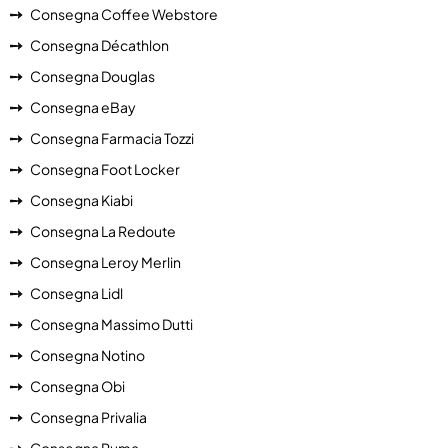
Consegna Coffee Webstore
Consegna Décathlon
Consegna Douglas
Consegna eBay
Consegna Farmacia Tozzi
Consegna Foot Locker
Consegna Kiabi
Consegna La Redoute
Consegna Leroy Merlin
Consegna Lidl
Consegna Massimo Dutti
Consegna Notino
Consegna Obi
Consegna Privalia