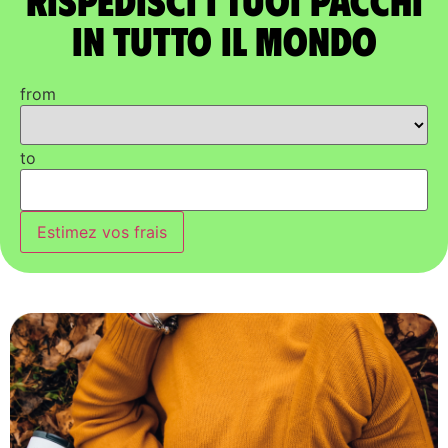
in tutto il mondo
from
to
Estimez vos frais