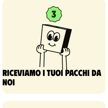
Riceviamo i tuoi pacchi da
noi