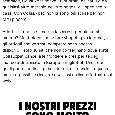
semplice, ColisExpat riceve i tuoi ordini da Zaful o da
qualsiasi altro marchio nei loro negozi e li spedisce a
casa. Con ColisExpat, non ci sono più scuse per non
farti piacere!
Adori il tuo paese e non lo lasceresti per niente al
mondo? Ma ti piace anche fare shopping su internet, e
gli articoli che vorresti comprare sono spesso
disponibili solo su siti che non consegnano dove abiti!
ColisExpat cancella le frontiere e crea per te degli
indirizzo di transito in Europa e negli Stati Uniti, dai
quali può rispedirti i pacchi in tutto il mondo. In questo
modo è possibile ricevere qualsiasi ordine effettuato sul
web.
I nostri prezzi