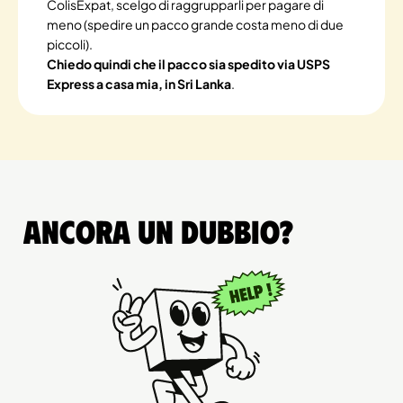
ColisExpat, scelgo di raggrupparli per pagare di
meno (spedire un pacco grande costa meno di due
piccoli).
Chiedo quindi che il pacco sia spedito via USPS
Express a casa mia, in Sri Lanka
.
Ancora un dubbio?