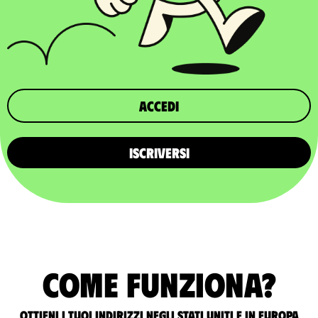
Accedi
ISCRIVERSI
Come funziona?
Ottieni i tuoi indirizzi negli Stati Uniti e in Europa