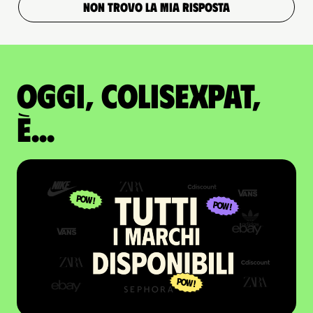
NON TROVO LA MIA RISPOSTA
Oggi, ColisExpat,
è...