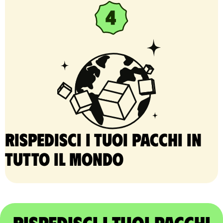
Rispedisci i tuoi pacchi in
tutto il mondo
Rispedisci i tuoi pacchi