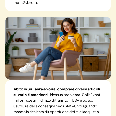
me in Svizzera.
Abito in Sri Lanka e vorrei comprare diversi articoli
su vari siti americani.
Nessun problema: ColisExpat
mi fornisce un indirizzo di transito in USA e posso
usufruire della consegna negli Stati-Uniti. Quando
mando la richiesta di rispedizione dei miei acquisti a