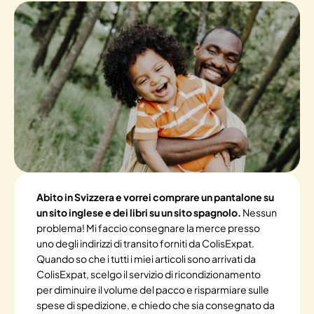
Abito in Svizzera e vorrei comprare un pantalone su
un sito inglese e dei libri su un sito spagnolo.
Nessun
problema! Mi faccio consegnare la merce presso
uno degli indirizzi di transito forniti da ColisExpat.
Quando so che i tutti i miei articoli sono arrivati da
ColisExpat, scelgo il servizio di ricondizionamento
per diminuire il volume del pacco e risparmiare sulle
spese di spedizione, e chiedo che sia consegnato da