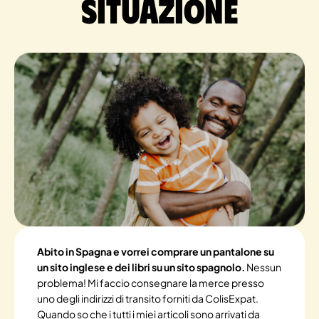
situazione
Abito in Spagna e vorrei comprare un pantalone su
un sito inglese e dei libri su un sito spagnolo.
Nessun
problema! Mi faccio consegnare la merce presso
uno degli indirizzi di transito forniti da ColisExpat.
Quando so che i tutti i miei articoli sono arrivati da