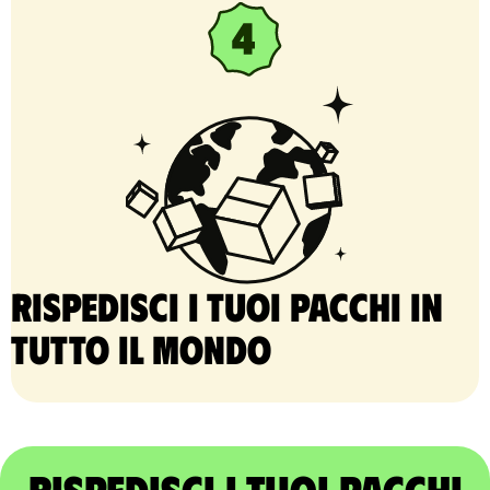
Rispedisci i tuoi pacchi in
tutto il mondo
Rispedisci i tuoi pacchi