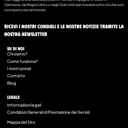
Germania, nel Regno Unito o negli Stati Uniti per ricevere tutto ciò che vuoi
ovunque tu sia nel mondo.
Ricevi i nostri consigli e le nostre notizie tramite la
nostra newsletter
Su di noi
Chi siamo?
Come funziona?
I nostri prezzi
Contatto
Blog
legale
Informazioni legali
Condizioni Generali di Prestazione dei Servizi
Mappa del Sito