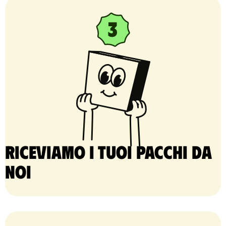
Riceviamo i tuoi pacchi da
noi