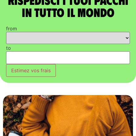
in tutto il mondo
from
to
Estimez vos frais