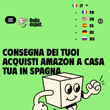
IT
FR
EN
ES
DE
RU
CONSEGNA DEI TUOI
ACQUISTI AMAZON A casa
tua in Spagna