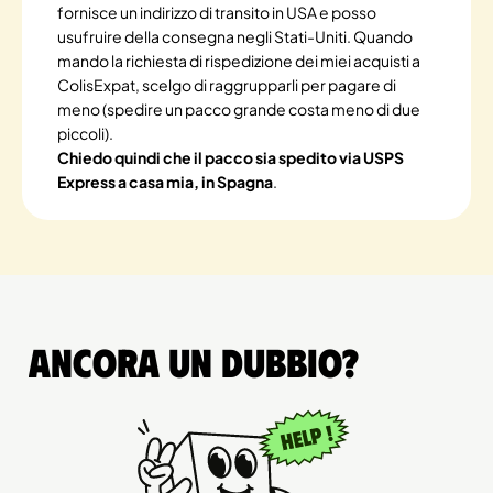
fornisce un indirizzo di transito in USA e posso
usufruire della consegna negli Stati-Uniti. Quando
mando la richiesta di rispedizione dei miei acquisti a
ColisExpat, scelgo di raggrupparli per pagare di
meno (spedire un pacco grande costa meno di due
piccoli).
Chiedo quindi che il pacco sia spedito via USPS
Express a casa mia, in Spagna
.
Ancora un dubbio?