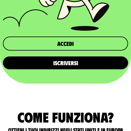
Accedi
ISCRIVERSI
Come funziona?
Ottieni i tuoi indirizzi negli Stati Uniti e in Europa