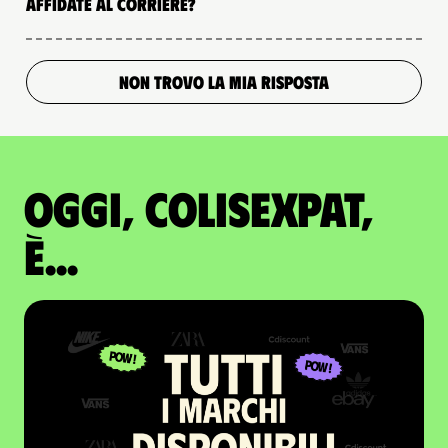
affidate al corriere?
NON TROVO LA MIA RISPOSTA
Oggi, ColisExpat,
è...