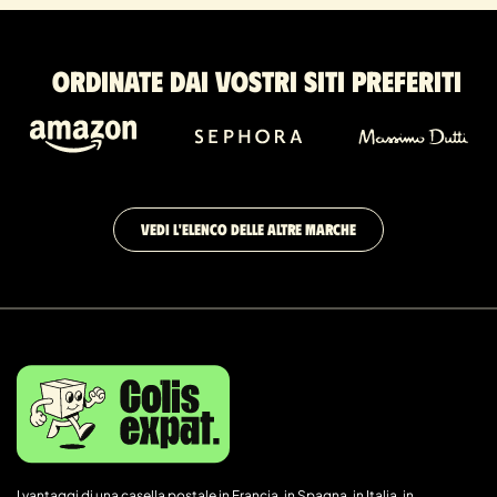
Ordinate dai vostri siti preferiti
VEDI L'ELENCO DELLE ALTRE MARCHE
I vantaggi di una casella postale in Francia, in Spagna, in Italia, in