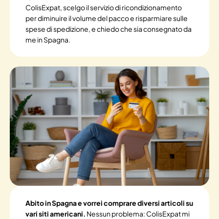
ColisExpat, scelgo il servizio di ricondizionamento
per diminuire il volume del pacco e risparmiare sulle
spese di spedizione, e chiedo che sia consegnato da
me in Spagna.
Abito in Spagna e vorrei comprare diversi articoli su
vari siti americani.
Nessun problema: ColisExpat mi