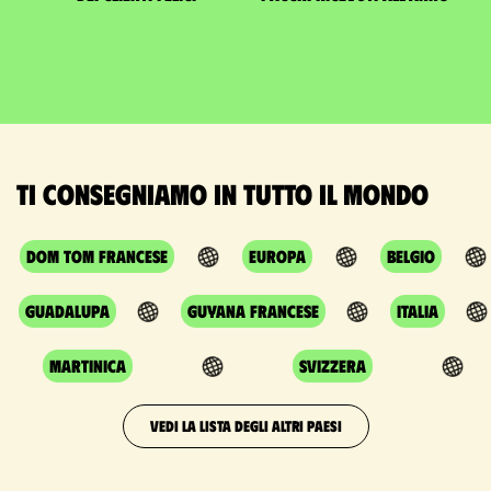
Ti consegniamo in tutto il mondo
DOM TOM francese
Europa
Belgio
Guadalupa
Guyana Francese
Italia
Martinica
Svizzera
VEDI LA LISTA DEGLI ALTRI PAESI