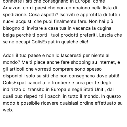
connette i siti che consegnano in Europa, come
Amazon, con i paesi che non compaiono nella lista di
spedizione. Cosa aspetti? Iscriviti e approfitta di tutti i
nuovi acquisti che puoi finalmente fare. Non hai più
bisogno di invitare a casa tua in vacanza la cugina
belga perché ti porti I tuoi prodotti preferiti. Lascia che
se ne occupi ColisExpat in qualche clic!
Adori il tuo paese e non lo lasceresti per niente al
mondo? Ma ti piace anche fare shopping su internet, e
gli articoli che vorresti comprare sono spesso
disponibili solo su siti che non consegnano dove abiti!
ColisExpat cancella le frontiere e crea per te degli
indirizzo di transito in Europa e negli Stati Uniti, dai
quali può rispedirti i pacchi in tutto il mondo. In questo
modo è possibile ricevere qualsiasi ordine effettuato sul
web.