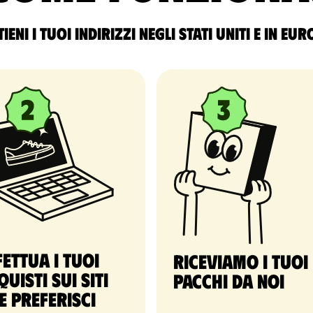
ieni i tuoi indirizzi negli Stati Uniti e in Eu
fettua i tuoi
Riceviamo i tuoi
quisti sui siti
pacchi da noi
e preferisci