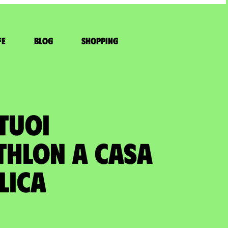
fe
Blog
Shopping
TUOI
THLON A casa
lica