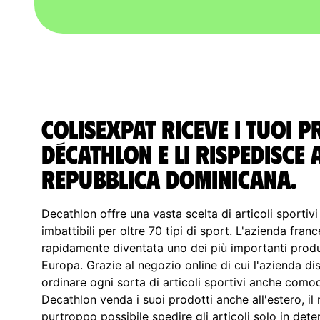
ColisExpat riceve i tuoi 
Décathlon e li rispedisce 
Repubblica Dominicana.
Decathlon offre una vasta scelta di articoli sportivi
imbattibili per oltre 70 tipi di sport. L'azienda fran
rapidamente diventata uno dei più importanti produtt
Europa. Grazie al negozio online di cui l'azienda di
ordinare ogni sorta di articoli sportivi anche co
Decathlon venda i suoi prodotti anche all'estero, il
purtroppo possibile spedire gli articoli solo in det