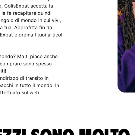
o. ColisExpat accetta la
la fa recapitare quindi
ngolo di mondo in cui vivi,
 tua. Approfitta fin da
Expat e ordina I tuoi articoli
l mondo? Ma ti piace anche
ti comprare sono spesso
ti!
ndirizzo di transito in
pacchi in tutto il mondo. In
ffettuato sul web.
ezzi sono molto