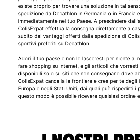
esiste proprio per trovare una soluzione in tal sens
spedizione da Decathlon in Germania o in Francia e 
immediatamente nel tuo Paese. A prescindere dall'a
ColisExpat effettua la consegna direttamente a casa
subito dei vantaggi offerti dalla spedizione di Colis
sportivi preferiti su Decathlon.
Adori il tuo paese e non lo lasceresti per niente a
fare shopping su internet, e gli articoli che vorres
disponibili solo su siti che non consegnano dove abi
ColisExpat cancella le frontiere e crea per te degli i
Europa e negli Stati Uniti, dai quali può rispedirti i 
questo modo è possibile ricevere qualsiasi ordine e
I nostri pr