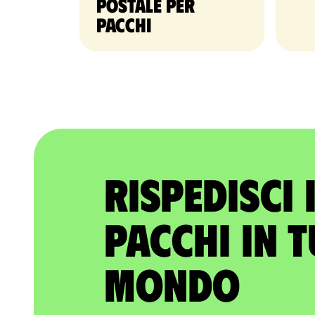
postale per
pacchi
Rispedisci 
pacchi in t
mondo