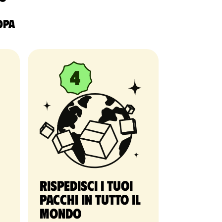
ropa
Rispedisci i tuoi
pacchi in tutto il
mondo