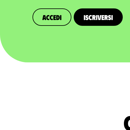
Accedi
Iscriversi