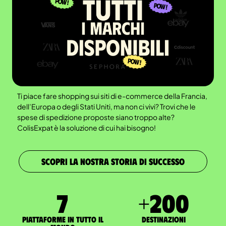
Ti piace fare shopping sui siti di e-commerce della Francia,
dell’Europa o degli Stati Uniti, ma non ci vivi? Trovi che le
spese di spedizione proposte siano troppo alte?
ColisExpat è la soluzione di cui hai bisogno!
SCOPRI LA NOSTRA STORIA DI SUCCESSO
7
+
200
Piattaforme in tutto il
Destinazioni