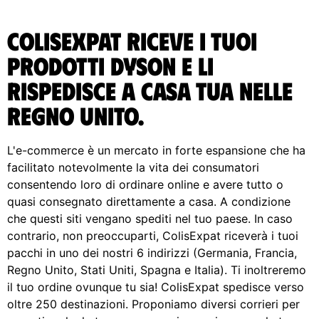
ColisExpat riceve i tuoi
prodotti Dyson e li
rispedisce A casa tua nelle
Regno Unito.
L'e-commerce è un mercato in forte espansione che ha
facilitato notevolmente la vita dei consumatori
consentendo loro di ordinare online e avere tutto o
quasi consegnato direttamente a casa. A condizione
che questi siti vengano spediti nel tuo paese. In caso
contrario, non preoccuparti, ColisExpat riceverà i tuoi
pacchi in uno dei nostri 6 indirizzi (Germania, Francia,
Regno Unito, Stati Uniti, Spagna e Italia). Ti inoltreremo
il tuo ordine ovunque tu sia! ColisExpat spedisce verso
oltre 250 destinazioni. Proponiamo diversi corrieri per