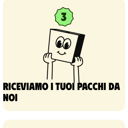
Riceviamo i tuoi pacchi da
noi