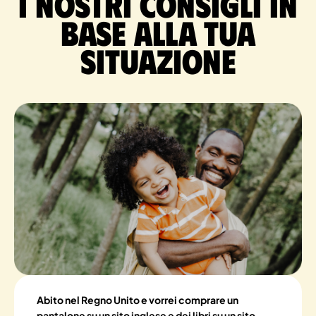
I nostri consigli in
base alla tua
situazione
Abito nel Regno Unito e vorrei comprare un
pantalone su un sito inglese e dei libri su un sito