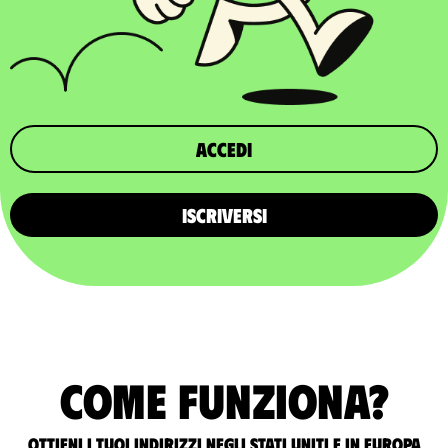
Accedi
ISCRIVERSI
Come funziona?
Ottieni i tuoi indirizzi negli Stati Uniti e in Europa