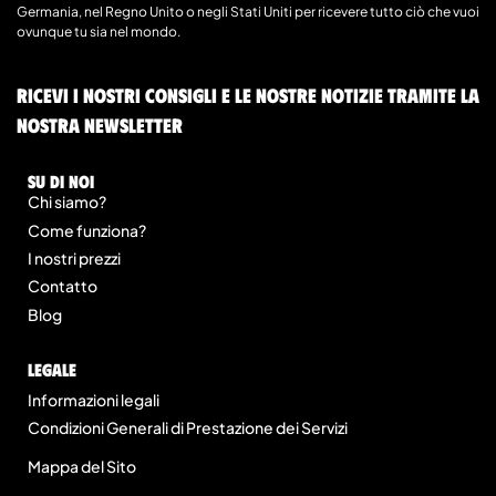
Germania, nel Regno Unito o negli Stati Uniti per ricevere tutto ciò che vuoi
ovunque tu sia nel mondo.
Ricevi i nostri consigli e le nostre notizie tramite la
nostra newsletter
Su di noi
Chi siamo?
Come funziona?
I nostri prezzi
Contatto
Blog
legale
Informazioni legali
Condizioni Generali di Prestazione dei Servizi
Mappa del Sito