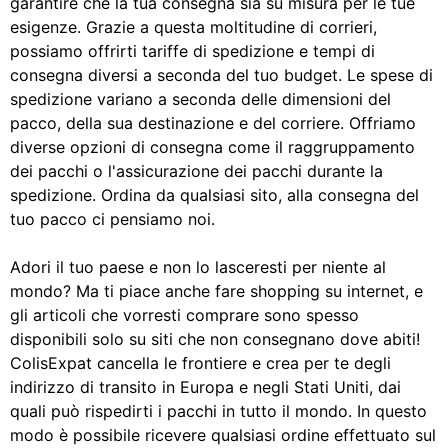
garantire che la tua consegna sia su misura per le tue
esigenze. Grazie a questa moltitudine di corrieri,
possiamo offrirti tariffe di spedizione e tempi di
consegna diversi a seconda del tuo budget. Le spese di
spedizione variano a seconda delle dimensioni del
pacco, della sua destinazione e del corriere. Offriamo
diverse opzioni di consegna come il raggruppamento
dei pacchi o l'assicurazione dei pacchi durante la
spedizione. Ordina da qualsiasi sito, alla consegna del
tuo pacco ci pensiamo noi.
Adori il tuo paese e non lo lasceresti per niente al
mondo? Ma ti piace anche fare shopping su internet, e
gli articoli che vorresti comprare sono spesso
disponibili solo su siti che non consegnano dove abiti!
ColisExpat cancella le frontiere e crea per te degli
indirizzo di transito in Europa e negli Stati Uniti, dai
quali può rispedirti i pacchi in tutto il mondo. In questo
modo è possibile ricevere qualsiasi ordine effettuato sul