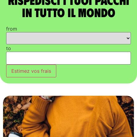
in tutto il mondo
from
to
Estimez vos frais