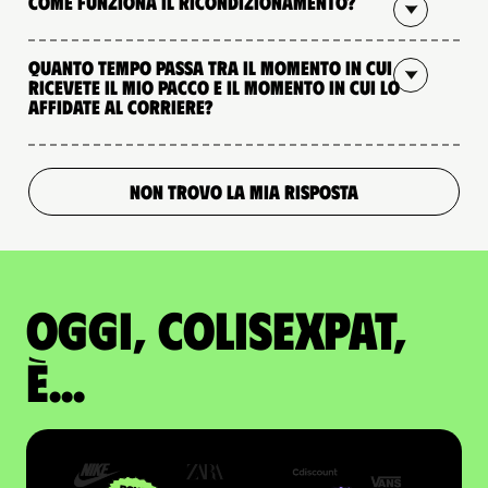
Come funziona il ricondizionamento?
Quanto tempo passa tra il momento in cui
ricevete il mio pacco e il momento in cui lo
affidate al corriere?
NON TROVO LA MIA RISPOSTA
Oggi, ColisExpat,
è...