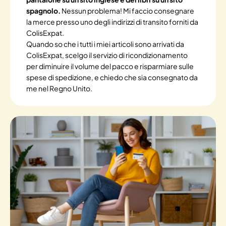
spagnolo.
Nessun problema! Mi faccio consegnare
la merce presso uno degli indirizzi di transito forniti da
ColisExpat.
Quando so che i tutti i miei articoli sono arrivati da
ColisExpat, scelgo il servizio di ricondizionamento
per diminuire il volume del pacco e risparmiare sulle
spese di spedizione, e chiedo che sia consegnato da
me nel Regno Unito.