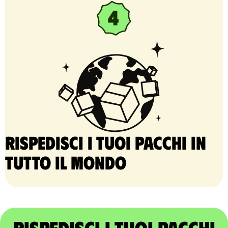
Rispedisci i tuoi pacchi in
tutto il mondo
Rispedisci i tuoi pacchi