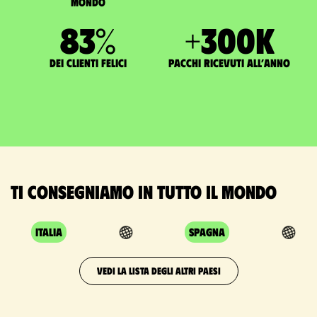
mondo
83
%
+
300
K
dei clienti felici
pacchi ricevuti all’anno
Ti consegniamo in tutto il mondo
Italia
Spagna
VEDI LA LISTA DEGLI ALTRI PAESI