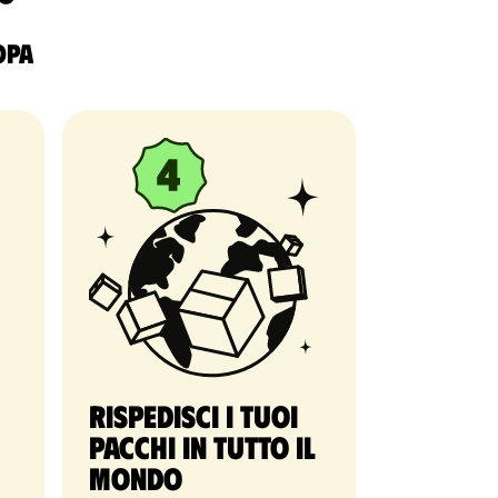
ropa
Rispedisci i tuoi
pacchi in tutto il
mondo