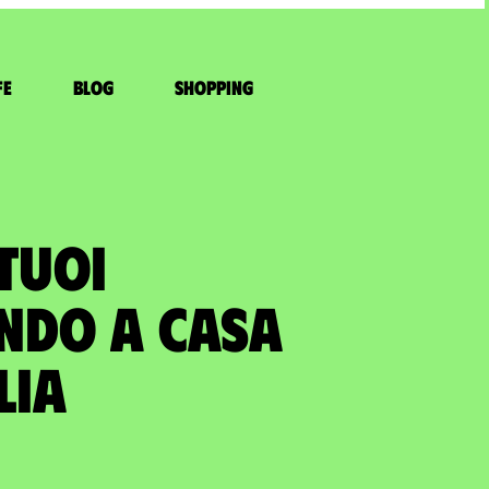
fe
Blog
Shopping
TUOI
ANDO A casa
lia