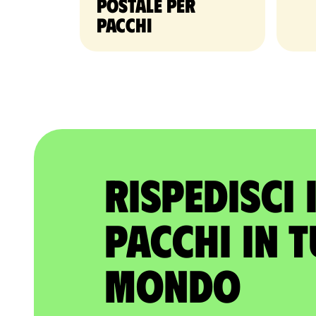
postale per
pacchi
Rispedisci 
pacchi in t
mondo