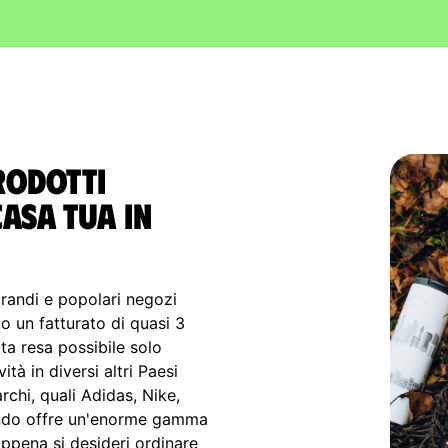
prodotti
casa tua in
randi e popolari negozi
o un fatturato di quasi 3
ata resa possibile solo
tà in diversi altri Paesi
rchi, quali Adidas, Nike,
alando offre un'enorme gamma
appena si desideri ordinare