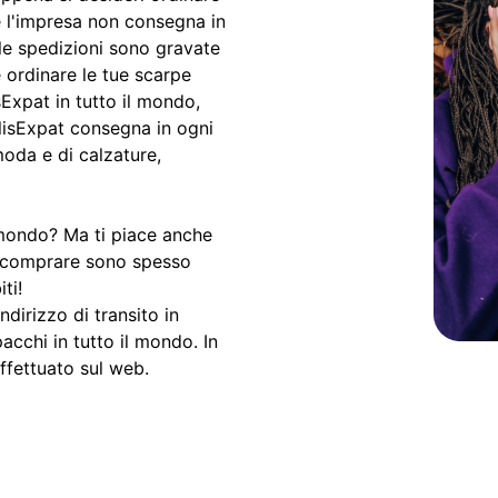
e l'impresa non consegna in
le spedizioni sono gravate
e ordinare le tue scarpe
Expat in tutto il mondo,
lisExpat consegna in ogni
moda e di calzature,
l mondo? Ma ti piace anche
ti comprare sono spesso
ti!
ndirizzo di transito in
pacchi in tutto il mondo. In
ffettuato sul web.