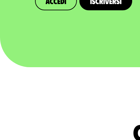
Accedi
Iscriversi