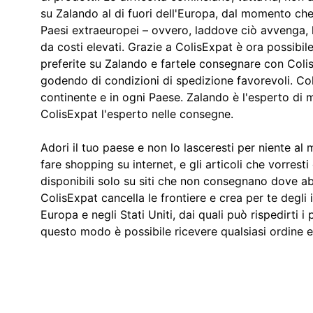
su Zalando al di fuori dell'Europa, dal momento ch
Paesi extraeuropei – ovvero, laddove ciò avvenga, 
da costi elevati. Grazie a ColisExpat è ora possibil
preferite su Zalando e fartele consegnare con Colis
godendo di condizioni di spedizione favorevoli. Co
continente e in ogni Paese. Zalando è l'esperto di 
ColisExpat l'esperto nelle consegne.
Adori il tuo paese e non lo lasceresti per niente a
fare shopping su internet, e gli articoli che vorres
disponibili solo su siti che non consegnano dove abi
ColisExpat cancella le frontiere e crea per te degli i
Europa e negli Stati Uniti, dai quali può rispedirti i 
questo modo è possibile ricevere qualsiasi ordine e