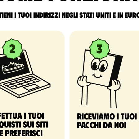
ieni i tuoi indirizzi negli Stati Uniti e in Eu
fettua i tuoi
Riceviamo i tuoi
quisti sui siti
pacchi da noi
e preferisci