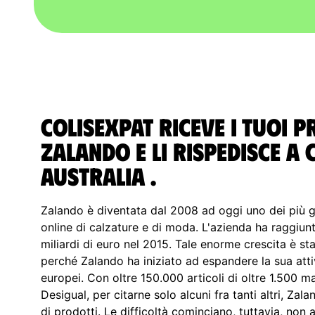
ColisExpat riceve i tuoi 
Zalando e li rispedisce A 
Australia .
Zalando è diventata dal 2008 ad oggi uno dei più g
online di calzature e di moda. L'azienda ha raggiunt
miliardi di euro nel 2015. Tale enorme crescita è st
perché Zalando ha iniziato ad espandere la sua attivi
europei. Con oltre 150.000 articoli di oltre 1.500 ma
Desigual, per citarne solo alcuni fra tanti altri, Z
di prodotti. Le difficoltà cominciano, tuttavia, non 