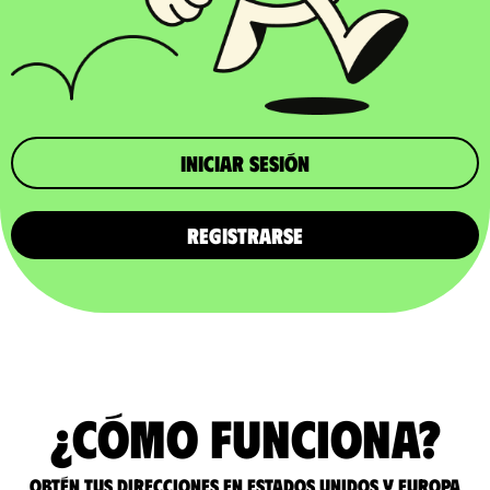
iniciar sesión
REGISTRARSE
¿Cómo funciona?
Obtén tus direcciones en Estados Unidos y Europa