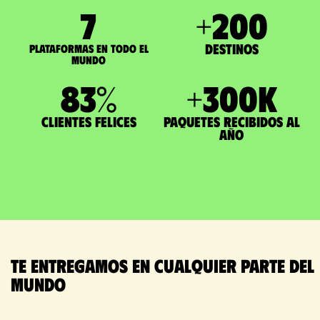
7
+
200
Destinos
Plataformas en todo el
mundo
83
%
+
300
K
Clientes felices
paquetes recibidos al
año
Te entregamos en cualquier parte del
mundo