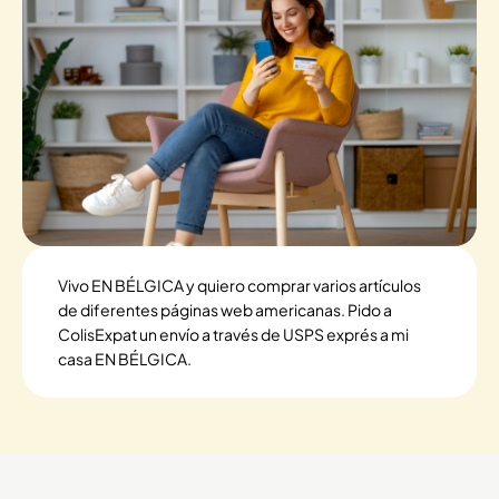
Vivo EN BÉLGICA y quiero comprar varios artículos
de diferentes páginas web americanas. Pido a
ColisExpat un envío a través de USPS exprés a mi
casa EN BÉLGICA.