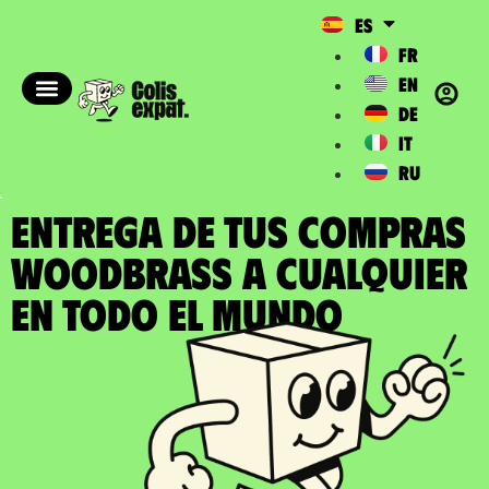
ES
FR
EN
DE
IT
RU
ENTREGA DE TUS COMPRAS
WOODBRASS a cualquier
en todo el Mundo