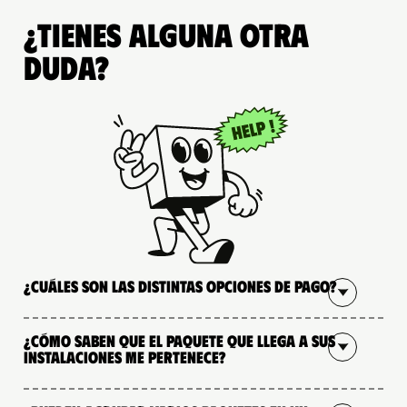
¿Tienes alguna otra
duda?
¿Cuáles son las distintas opciones de pago?
¿Cómo saben que el paquete que llega a sus
instalaciones me pertenece?