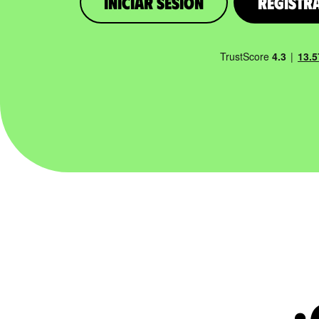
iniciar sesión
Registr