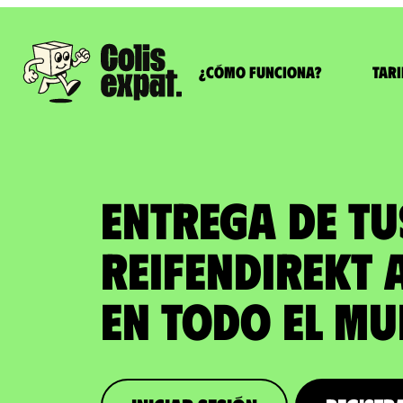
¿Cómo funciona?
Tari
ENTREGA DE T
REIFENDIREKT 
en todo el M