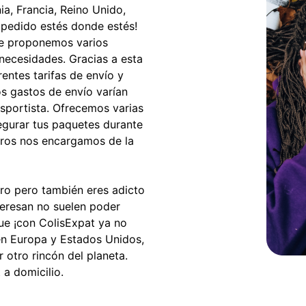
a, Francia, Reino Unido,
u pedido estés donde estés!
Te proponemos varios
 necesidades. Gracias a esta
entes tarifas de envío y
s gastos de envío varían
nsportista. Ofrecemos varias
gurar tus paquetes durante
tros nos encargamos de la
tro pero también eres adicto
nteresan no suelen poder
ue ¡con ColisExpat ya no
 en Europa y Estados Unidos,
 otro rincón del planeta.
 a domicilio.