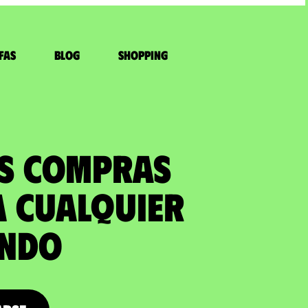
fas
Blog
Shopping
US COMPRAS
a cualquier
undo