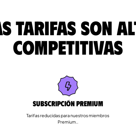
s tarifas son a
competitivas
Subscripción Premium
Tarifas reducidas para nuestros miembros
Premium..