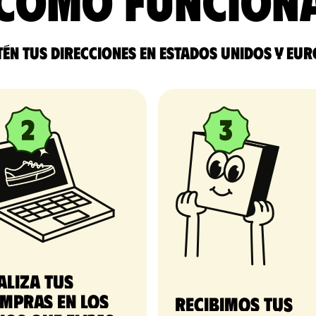
Cómo funcion
én tus direcciones en Estados Unidos y Eu
aliza tus
mpras en los
Recibimos tus 