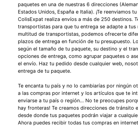
paquetes en una de nuestras 6 direcciones (Alemani
Estados Unidos, España e Italia). ¡Te reenviamos t
ColisExpat realiza envíos a más de 250 destinos. 
transportistas para que tu entrega se adapte a tus
multitud de transportistas, podemos ofrecerte difer
plazos de entrega en función de tu presupuesto. Lo
según el tamaño de tu paquete, su destino y el tra
opciones de entrega, como agrupar paquetes o ase
el envío. Haz tu pedido desde cualquier web, noso
entrega de tu paquete.
Te encanta tu país y no lo cambiarías por ningún o
a las compras por internet y los artículos que te i
enviarse a tu país o región… No te preocupes porq
hay fronteras! Te creamos direcciones de tránsito
desde donde tus paquetes podrán viajar a cualquier
Ahora puedes recibir todas tus compras en internet