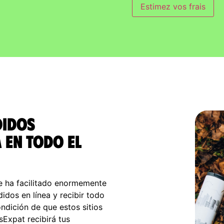
Estimez vos frais
didos
 en todo el
e ha facilitado enormemente
idos en línea y recibir todo
ndición de que estos sitios
isExpat recibirá tus