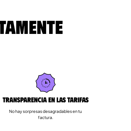
ltamente
Transparencia en las tarifas
No hay sorpresas desagradables en tu
factura.