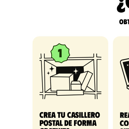
¿
Obt
Crea tu casillero
Re
postal de forma
co