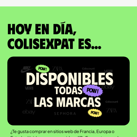
Hoy en día,
ColisExpat es...
¿Te gusta comprar en sitios web de Francia, Europa o