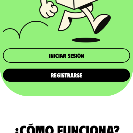
iniciar sesión
REGISTRARSE
¿Cómo funciona?