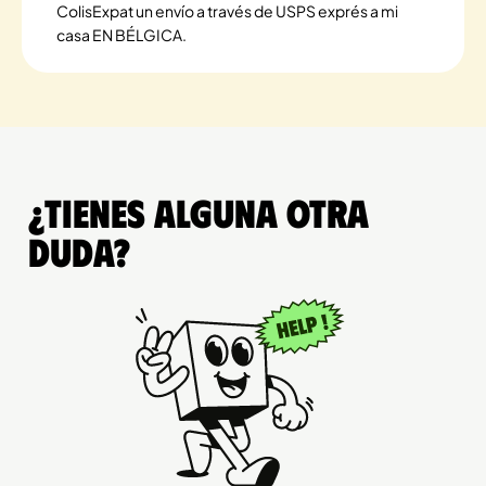
ColisExpat un envío a través de USPS exprés a mi
casa EN BÉLGICA.
¿Tienes alguna otra
duda?