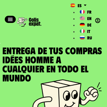
ES
FR
EN
DE
IT
RU
ENTREGA DE TUS COMPRAS
IDÉES HOMME a
cualquier en todo el
Mundo