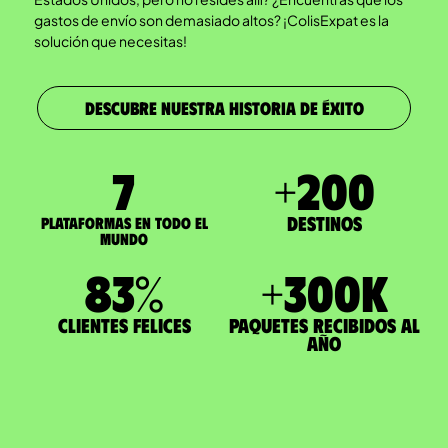
gastos de envío son demasiado altos? ¡ColisExpat es la
solución que necesitas!
DESCUBRE NUESTRA HISTORIA DE ÉXITO
7
+
200
Destinos
Plataformas en todo el
mundo
83
%
+
300
K
Clientes felices
paquetes recibidos al
año