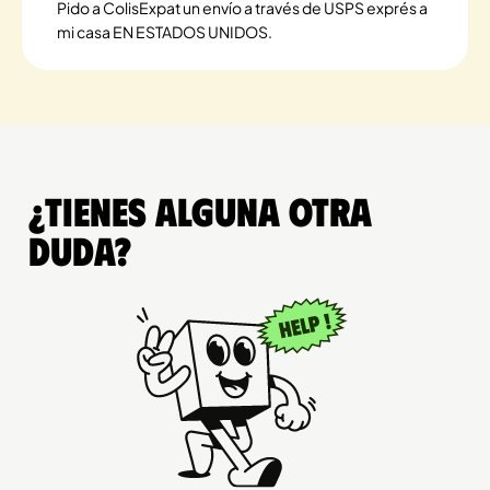
Pido a ColisExpat un envío a través de USPS exprés a
mi casa EN ESTADOS UNIDOS.
¿Tienes alguna otra
duda?