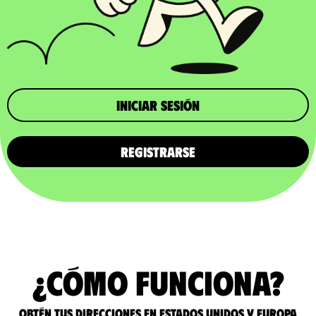
iniciar sesión
REGISTRARSE
¿Cómo funciona?
Obtén tus direcciones en Estados Unidos y Europa