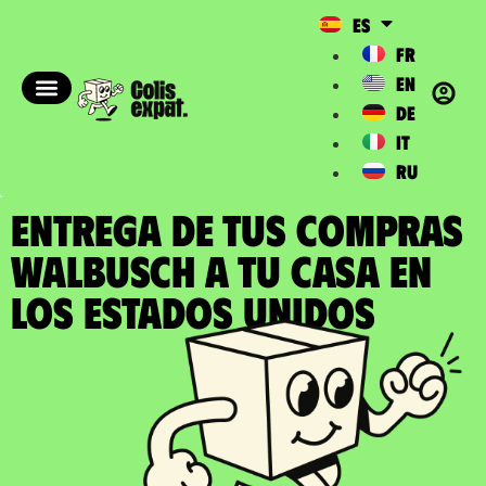
ES
FR
EN
DE
IT
RU
ENTREGA DE TUS COMPRAS
WALBUSCH a tu casa en
los Estados Unidos