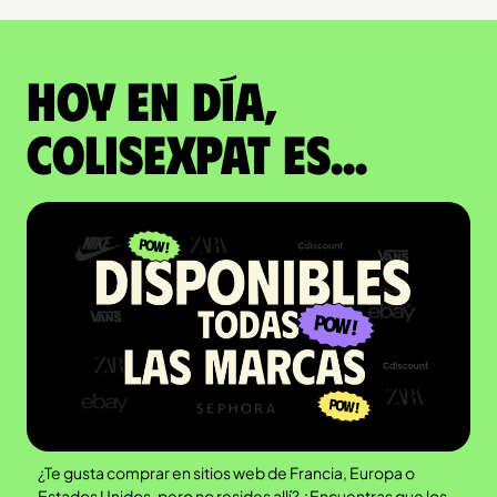
Hoy en día,
ColisExpat es...
¿Te gusta comprar en sitios web de Francia, Europa o
Estados Unidos, pero no resides allí? ¿Encuentras que los