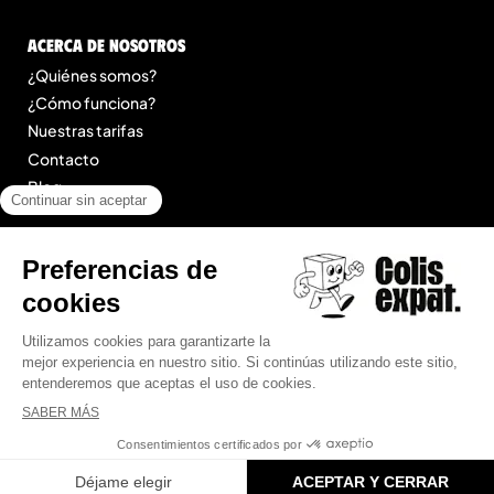
Acerca de nosotros
¿Quiénes somos?
¿Cómo funciona?
Nuestras tarifas
Contacto
Blog
Legal
Menciones legales
Condiciones Generales de Prestación de Servicios
Mapa del sitio
© 2025 Colis Expat.