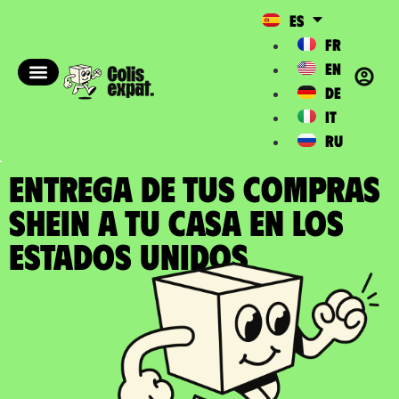
ES
FR
EN
DE
IT
RU
ENTREGA DE TUS COMPRAS
SHEIN a tu casa en los
Estados Unidos