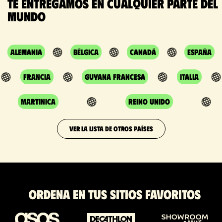
Te entregamos en cualquier parte del
mundo
Alemania
Bélgica
Canadá
España
Francia
Guyana Francesa
Italia
Martinica
Reino Unido
VER LA LISTA DE OTROS PAÍSES
Ordena en tus sitios favoritos