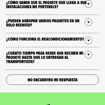
¿Cómo saben que el paquete que llega a sus
instalaciones me pertenece?
¿Pueden agrupar varios paquetes en un
solo reenvío?
¿Cómo funciona el reacondicionamiento?
¿Cuánto tiempo pasa desde que reciben mi
paquete hasta que lo entregan al
transportista?
NO ENCUENTRO MI RESPUESTA