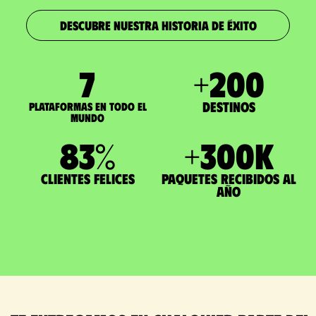
DESCUBRE NUESTRA HISTORIA DE ÉXITO
7
+
200
Destinos
Plataformas en todo el
mundo
83
%
+
300
K
Clientes felices
paquetes recibidos al
año