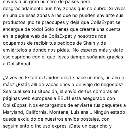
envíos a un gran número de países pero,
desgraciadamente aún hay zonas que no cubre. Si vives
en una de esas zonas a las que no pueden enviarte sus
productos, ¡no te preocupes y deja que ColisExpat se
encargue de todo! Solo tienes que crearte una cuenta
en la página web de ColisExpat y nosotros nos
ocupamos de recibir tus pedidos de Shein y de
enviártelos a donde nos pidas. ¡No esperes más y date
ese capricho con el que llevas tiempo soñando gracias
a ColisExpat.
¿Vives en Estados Unidos desde hace un mes, un año o
más? ¿Estás allí de vacaciones o de viaje de negocios?
Sea cual sea tu situación, el envío de tus compras en
páginas web europeas a EEUU está asegurado con
ColisExpat. Nos encargamos de enviarte tus paquetes a
Maryland, California, Montana, Luisiana… Ningún estado
queda excluido de nuestros envíos postales, con
seguimiento o incluso exprés. ¡Date un capricho y