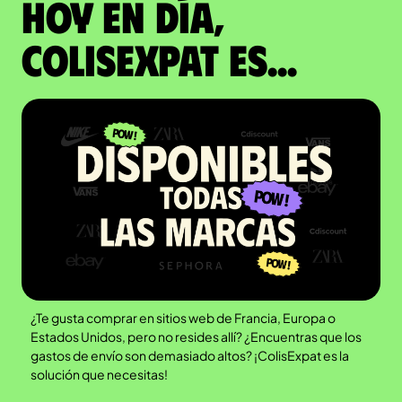
Hoy en día,
ColisExpat es...
¿Te gusta comprar en sitios web de Francia, Europa o
Estados Unidos, pero no resides allí? ¿Encuentras que los
gastos de envío son demasiado altos? ¡ColisExpat es la
solución que necesitas!