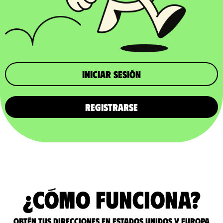
iniciar sesión
REGISTRARSE
¿Cómo funciona?
Obtén tus direcciones en Estados Unidos y Europa