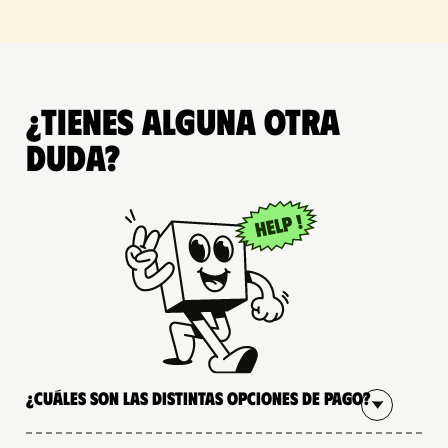
¿Tienes alguna otra
duda?
¿Cuáles son las distintas opciones de pago?