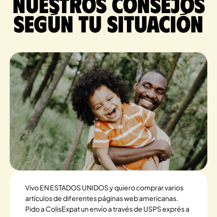
Nuestros consejos
según tu situación
Vivo EN ESTADOS UNIDOS y quiero comprar varios
artículos de diferentes páginas web americanas.
Pido a ColisExpat un envío a través de USPS exprés a