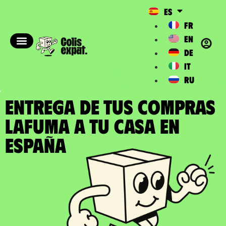
ES
FR
EN
DE
IT
RU
ENTREGA DE TUS COMPRAS
LAFUMA a tu casa en
España