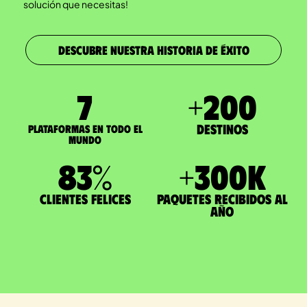
solución que necesitas!
DESCUBRE NUESTRA HISTORIA DE ÉXITO
7
+
200
Destinos
Plataformas en todo el
mundo
83
%
+
300
K
Clientes felices
paquetes recibidos al
año