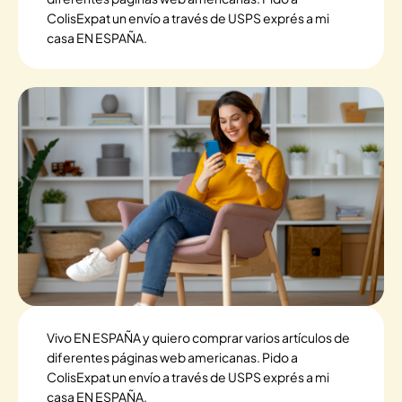
ColisExpat un envío a través de USPS exprés a mi
casa EN ESPAÑA.
Vivo EN ESPAÑA y quiero comprar varios artículos de
diferentes páginas web americanas. Pido a
ColisExpat un envío a través de USPS exprés a mi
casa EN ESPAÑA.