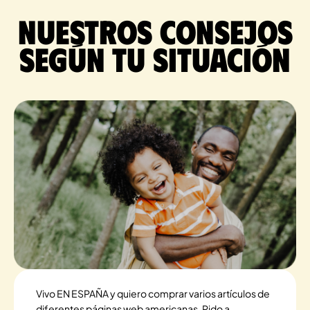
Nuestros consejos
según tu situación
Vivo EN ESPAÑA y quiero comprar varios artículos de
diferentes páginas web americanas. Pido a