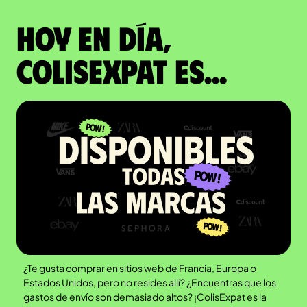
Hoy en día,
ColisExpat es...
¿Te gusta comprar en sitios web de Francia, Europa o
Estados Unidos, pero no resides allí? ¿Encuentras que los
gastos de envío son demasiado altos? ¡ColisExpat es la