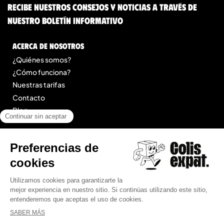
Recibe nuestros consejos y noticias a través de
nuestro boletín informativo
Acerca de nosotros
¿Quiénes somos?
¿Cómo funciona?
Nuestras tarifas
Contacto
Blog
Legal
Menciones legales
Condiciones Generales de Prestación de Servicios
Mapa del sitio