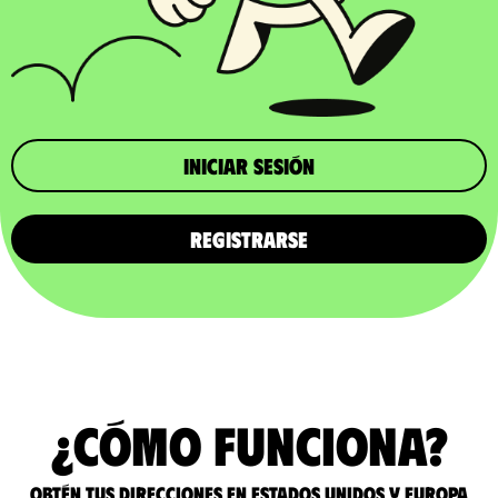
iniciar sesión
REGISTRARSE
¿Cómo funciona?
Obtén tus direcciones en Estados Unidos y Europa