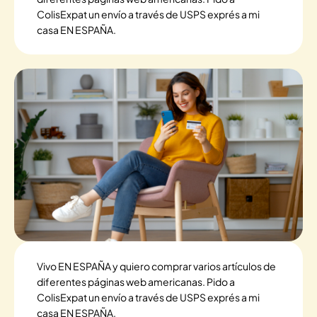
ColisExpat un envío a través de USPS exprés a mi
casa EN ESPAÑA.
Vivo EN ESPAÑA y quiero comprar varios artículos de
diferentes páginas web americanas. Pido a
ColisExpat un envío a través de USPS exprés a mi
casa EN ESPAÑA.