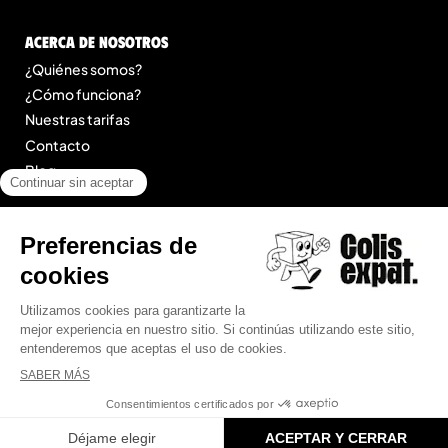
Acerca de nosotros
¿Quiénes somos?
¿Cómo funciona?
Nuestras tarifas
Contacto
Blog
Legal
Menciones legales
Condiciones Generales de Prestación de Servicios
Mapa del sitio
© 2025 Colis Expat.