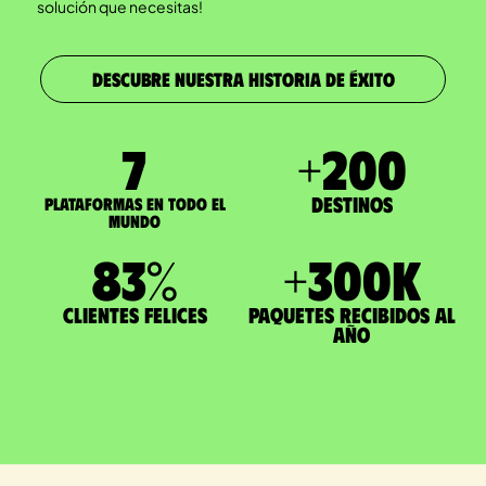
solución que necesitas!
DESCUBRE NUESTRA HISTORIA DE ÉXITO
7
+
200
Destinos
Plataformas en todo el
mundo
83
%
+
300
K
Clientes felices
paquetes recibidos al
año