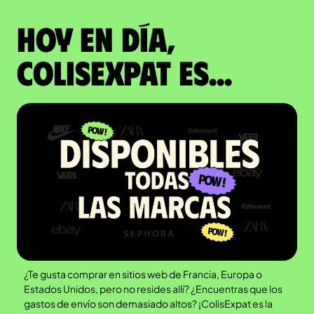
Hoy en día,
ColisExpat es...
¿Te gusta comprar en sitios web de Francia, Europa o
Estados Unidos, pero no resides allí? ¿Encuentras que los
gastos de envío son demasiado altos? ¡ColisExpat es la