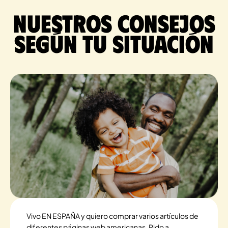
Nuestros consejos
según tu situación
Vivo EN ESPAÑA y quiero comprar varios artículos de
diferentes páginas web americanas. Pido a