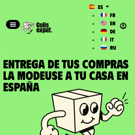
ES
FR
EN
DE
IT
RU
ENTREGA DE TUS COMPRAS
LA MODEUSE a tu casa en
España