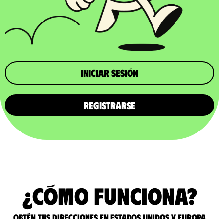
iniciar sesión
REGISTRARSE
¿Cómo funciona?
Obtén tus direcciones en Estados Unidos y Europa