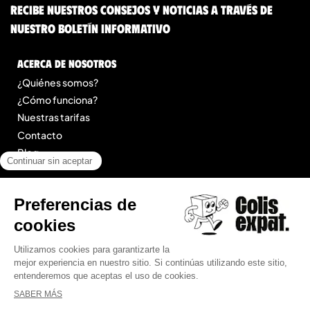
Recibe nuestros consejos y noticias a través de
nuestro boletín informativo
Acerca de nosotros
¿Quiénes somos?
¿Cómo funciona?
Nuestras tarifas
Contacto
Blog
Legal
Menciones legales
Condiciones Generales de Prestación de Servicios
Mapa del sitio