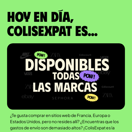
Hoy en día,
ColisExpat es...
¿Te gusta comprar en sitios web de Francia, Europa o
Estados Unidos, pero no resides allí? ¿Encuentras que los
gastos de envío son demasiado altos? ¡ColisExpat es la