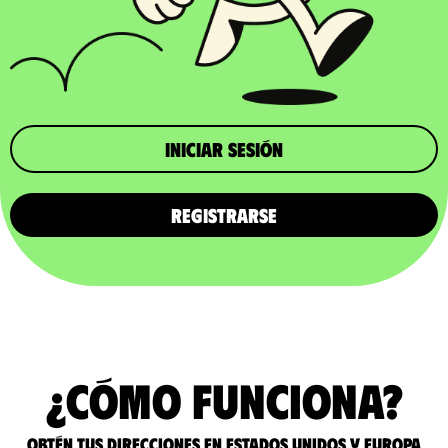
iniciar sesión
REGISTRARSE
¿Cómo funciona?
Obtén tus direcciones en Estados Unidos y Europa