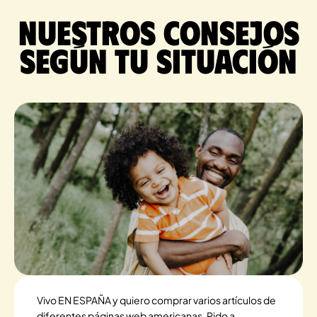
Nuestros consejos
según tu situación
Vivo EN ESPAÑA y quiero comprar varios artículos de
diferentes páginas web americanas. Pido a