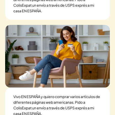
ColisExpat un envío a través de USPS exprés a mi
casa EN ESPAÑA.
Vivo EN ESPAÑA y quiero comprar varios artículos de
diferentes páginas web americanas. Pido a
ColisExpat un envío a través de USPS exprés a mi
casa EN ESPAÑA.