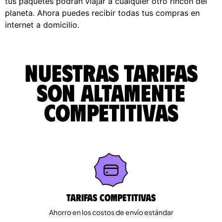
tus paquetes podrán viajar a cualquier otro rincón del
planeta. Ahora puedes recibir todas tus compras en
internet a domicilio.
Nuestras tarifas
son altamente
competitivas
Tarifas competitivas
Ahorro en los costos de envío estándar