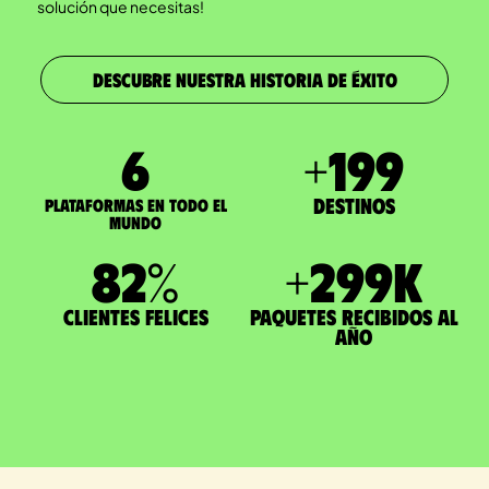
solución que necesitas!
DESCUBRE NUESTRA HISTORIA DE ÉXITO
7
+
200
Destinos
Plataformas en todo el
mundo
83
%
+
300
K
Clientes felices
paquetes recibidos al
año