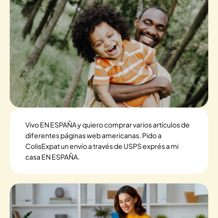
Vivo EN ESPAÑA y quiero comprar varios artículos de
diferentes páginas web americanas. Pido a
ColisExpat un envío a través de USPS exprés a mi
casa EN ESPAÑA.