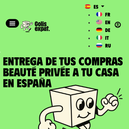
ES
FR
EN
DE
IT
RU
ENTREGA DE TUS COMPRAS
BEAUTÉ PRIVÉE a tu casa
en España