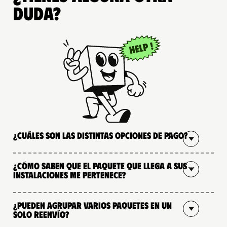
duda?
¿Cuáles son las distintas opciones de pago?
¿Cómo saben que el paquete que llega a sus
instalaciones me pertenece?
¿Pueden agrupar varios paquetes en un
solo reenvío?