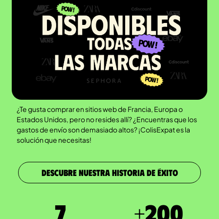
¿Te gusta comprar en sitios web de Francia, Europa o
Estados Unidos, pero no resides allí? ¿Encuentras que los
gastos de envío son demasiado altos? ¡ColisExpat es la
solución que necesitas!
DESCUBRE NUESTRA HISTORIA DE ÉXITO
7
+
200