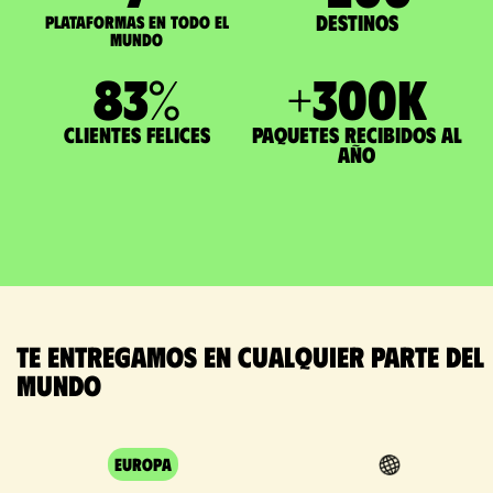
Destinos
Plataformas en todo el
mundo
83
%
+
300
K
Clientes felices
paquetes recibidos al
año
Te entregamos en cualquier parte del
mundo
Europa