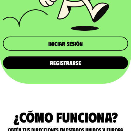
iniciar sesión
REGISTRARSE
¿Cómo funciona?
Obtén tus direcciones en Estados Unidos y Europa