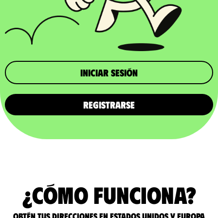
iniciar sesión
REGISTRARSE
¿Cómo funciona?
Obtén tus direcciones en Estados Unidos y Europa