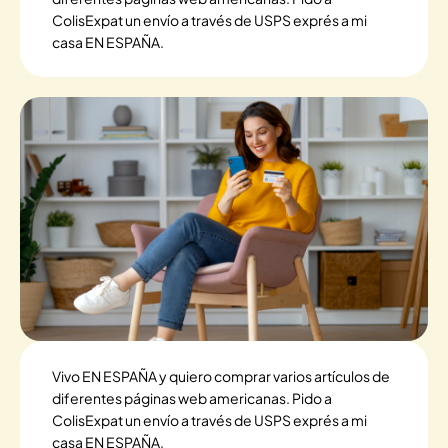
ColisExpat un envío a través de USPS exprés a mi
casa EN ESPAÑA.
Vivo EN ESPAÑA y quiero comprar varios artículos de
diferentes páginas web americanas. Pido a
ColisExpat un envío a través de USPS exprés a mi
casa EN ESPAÑA.