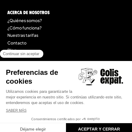
Acerca de nosotros
¿Quiénes somos?
¿Cómo funciona?
Nuestras tarifas
Contacto
Blog
Legal
Menciones legales
Condiciones Generales de Prestación de Servicios
Mapa del sitio
© 2025 Colis Expat.