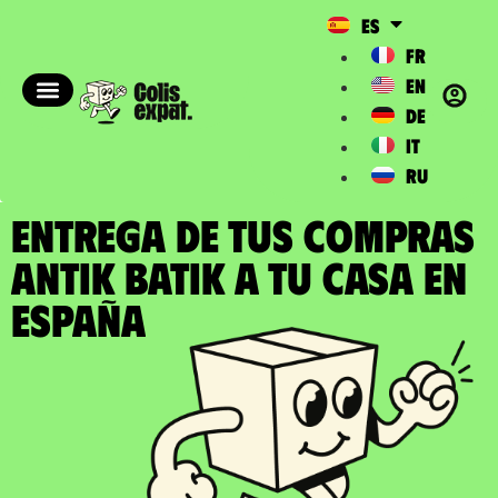
ES
FR
EN
DE
IT
RU
ENTREGA DE TUS COMPRAS
ANTIK BATIK a tu casa en
España