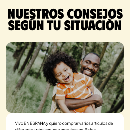
Nuestros consejos
según tu situación
Vivo EN ESPAÑA y quiero comprar varios artículos de
diferentes páginas web americanas. Pido a