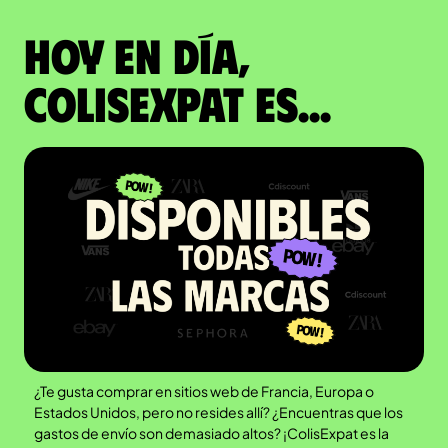
Hoy en día,
ColisExpat es...
¿Te gusta comprar en sitios web de Francia, Europa o
Estados Unidos, pero no resides allí? ¿Encuentras que los
gastos de envío son demasiado altos? ¡ColisExpat es la