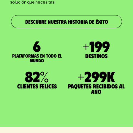
solución que necesitas!
DESCUBRE NUESTRA HISTORIA DE ÉXITO
7
+
200
Destinos
Plataformas en todo el
mundo
83
%
+
300
K
Clientes felices
paquetes recibidos al
año