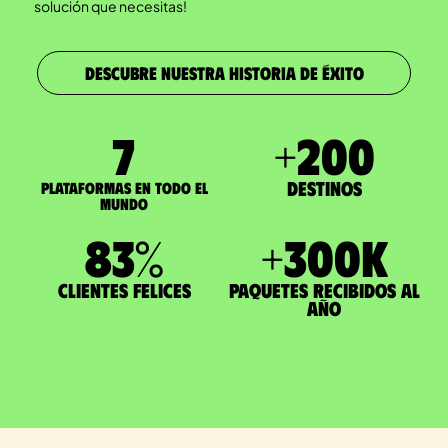
solución que necesitas!
DESCUBRE NUESTRA HISTORIA DE ÉXITO
7
+
200
Destinos
Plataformas en todo el
mundo
83
%
+
300
K
Clientes felices
paquetes recibidos al
año