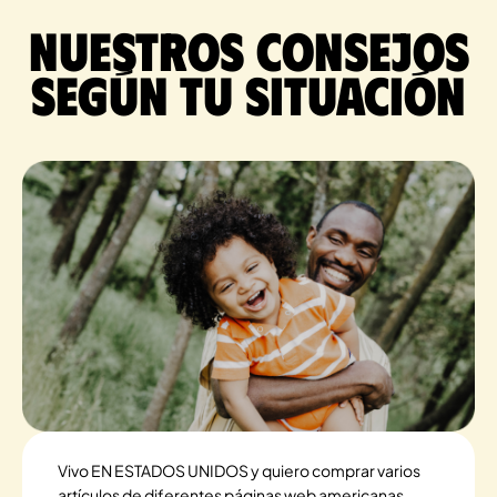
Nuestros consejos
según tu situación
Vivo EN ESTADOS UNIDOS y quiero comprar varios
artículos de diferentes páginas web americanas.