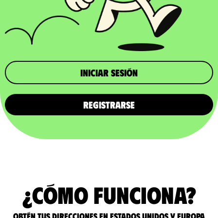
iniciar sesión
REGISTRARSE
¿Cómo funciona?
Obtén tus direcciones en Estados Unidos y Europa