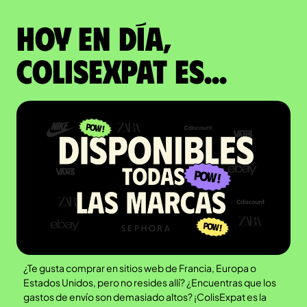
Hoy en día,
ColisExpat es...
¿Te gusta comprar en sitios web de Francia, Europa o
Estados Unidos, pero no resides allí? ¿Encuentras que los
gastos de envío son demasiado altos? ¡ColisExpat es la