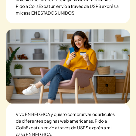
Pido a ColisExpat un envío a través de USPS exprés a
mi casa EN ESTADOS UNIDOS.
Vivo EN BÉLGICA y quiero comprar varios artículos
de diferentes páginas web americanas. Pido a
ColisExpat un envío a través de USPS exprés a mi
casa EN BÉLGICA.