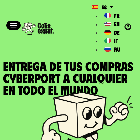
ES
FR
EN
DE
IT
RU
ENTREGA DE TUS COMPRAS
CYBERPORT a cualquier
en todo el Mundo