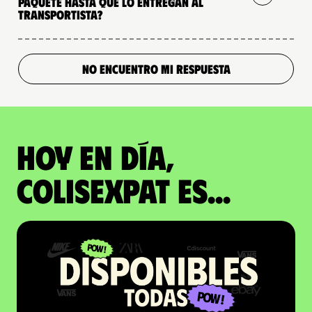
paquete hasta que lo entregan al
transportista?
NO ENCUENTRO MI RESPUESTA
Hoy en día,
ColisExpat es...