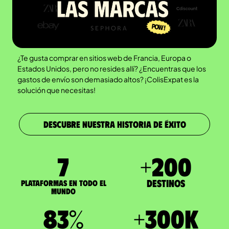
¿Te gusta comprar en sitios web de Francia, Europa o
Estados Unidos, pero no resides allí? ¿Encuentras que los
gastos de envío son demasiado altos? ¡ColisExpat es la
solución que necesitas!
DESCUBRE NUESTRA HISTORIA DE ÉXITO
7
+
200
Destinos
Plataformas en todo el
mundo
83
%
+
300
K