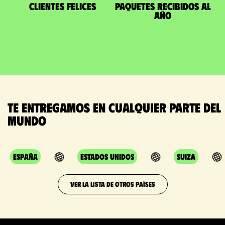
Clientes felices
paquetes recibidos al
año
Te entregamos en cualquier parte del
mundo
España
Estados Unidos
Suiza
VER LA LISTA DE OTROS PAÍSES