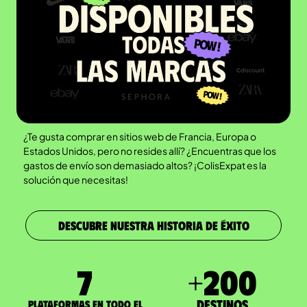
¿Te gusta comprar en sitios web de Francia, Europa o
Estados Unidos, pero no resides allí? ¿Encuentras que los
gastos de envío son demasiado altos? ¡ColisExpat es la
solución que necesitas!
DESCUBRE NUESTRA HISTORIA DE ÉXITO
7
+
200
Destinos
Plataformas en todo el