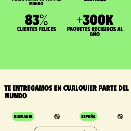
mundo
83
%
+
300
K
Clientes felices
paquetes recibidos al
año
Te entregamos en cualquier parte del
mundo
Alemania
España