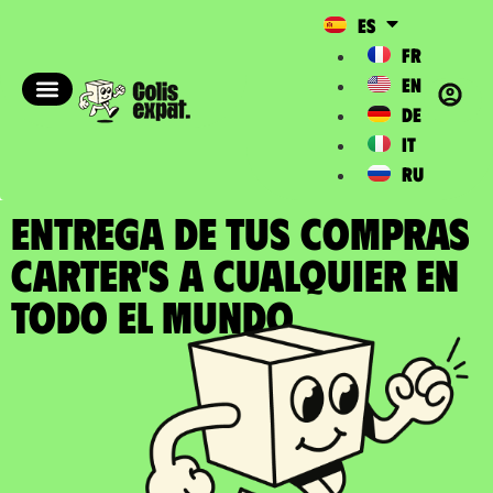
ES
FR
EN
DE
IT
RU
ENTREGA DE TUS COMPRAS
CARTER'S a cualquier en
todo el Mundo