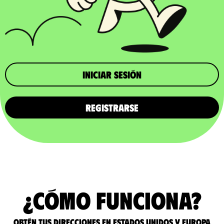
iniciar sesión
REGISTRARSE
¿Cómo funciona?
Obtén tus direcciones en Estados Unidos y Europa