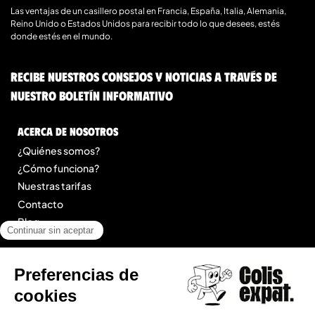
Las ventajas de un casillero postal en Francia, España, Italia, Alemania,
Reino Unido o Estados Unidos para recibir todo lo que desees, estés
donde estés en el mundo.
Recibe nuestros consejos y noticias a través de
nuestro boletín informativo
Acerca de nosotros
¿Quiénes somos?
¿Cómo funciona?
Nuestras tarifas
Contacto
Blog
Legal
Menciones legales
Condiciones Generales de Prestación de Servicios