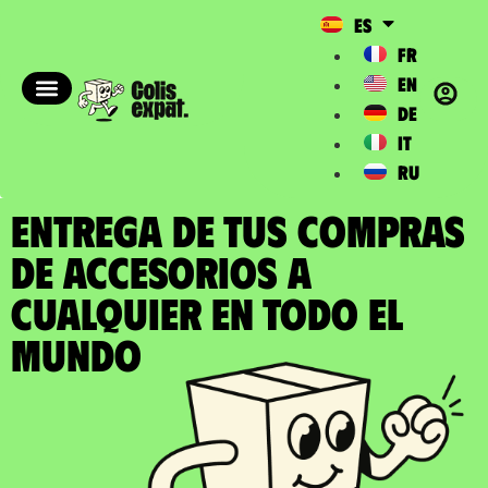
ES
FR
EN
DE
IT
RU
ENTREGA DE TUS COMPRAS
DE ACCESORIOS a
cualquier en todo el
Mundo