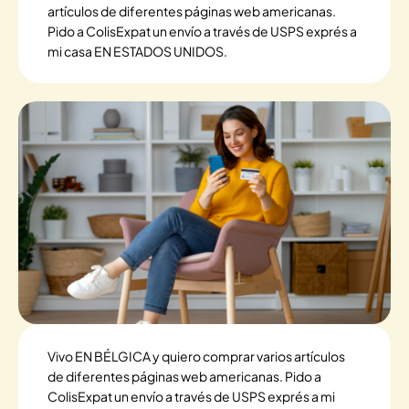
artículos de diferentes páginas web americanas.
Pido a ColisExpat un envío a través de USPS exprés a
mi casa EN ESTADOS UNIDOS.
Vivo EN BÉLGICA y quiero comprar varios artículos
de diferentes páginas web americanas. Pido a
ColisExpat un envío a través de USPS exprés a mi