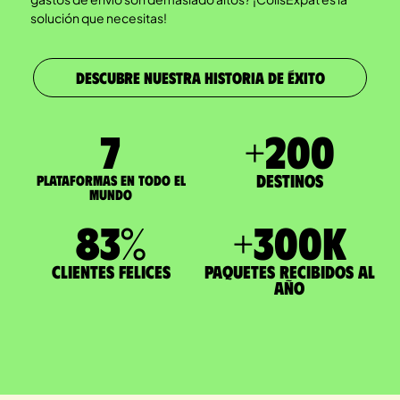
solución que necesitas!
DESCUBRE NUESTRA HISTORIA DE ÉXITO
7
+
200
Destinos
Plataformas en todo el
mundo
83
%
+
300
K
Clientes felices
paquetes recibidos al
año