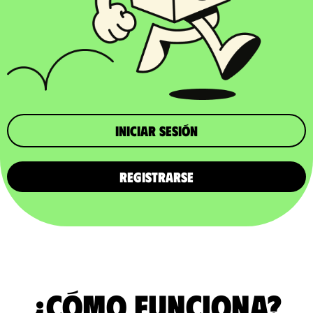
iniciar sesión
REGISTRARSE
¿Cómo funciona?