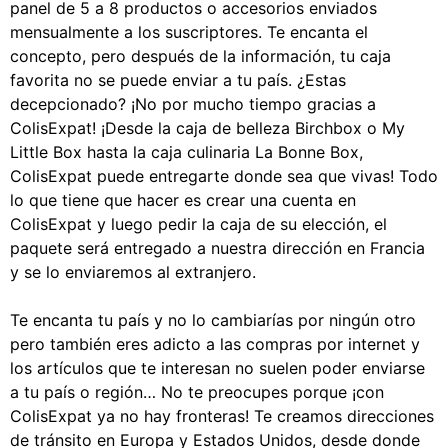
panel de 5 a 8 productos o accesorios enviados
mensualmente a los suscriptores. Te encanta el
concepto, pero después de la información, tu caja
favorita no se puede enviar a tu país. ¿Estas
decepcionado? ¡No por mucho tiempo gracias a
ColisExpat! ¡Desde la caja de belleza Birchbox o My
Little Box hasta la caja culinaria La Bonne Box,
ColisExpat puede entregarte donde sea que vivas! Todo
lo que tiene que hacer es crear una cuenta en
ColisExpat y luego pedir la caja de su elección, el
paquete será entregado a nuestra dirección en Francia
y se lo enviaremos al extranjero.
Te encanta tu país y no lo cambiarías por ningún otro
pero también eres adicto a las compras por internet y
los artículos que te interesan no suelen poder enviarse
a tu país o región… No te preocupes porque ¡con
ColisExpat ya no hay fronteras! Te creamos direcciones
de tránsito en Europa y Estados Unidos, desde donde