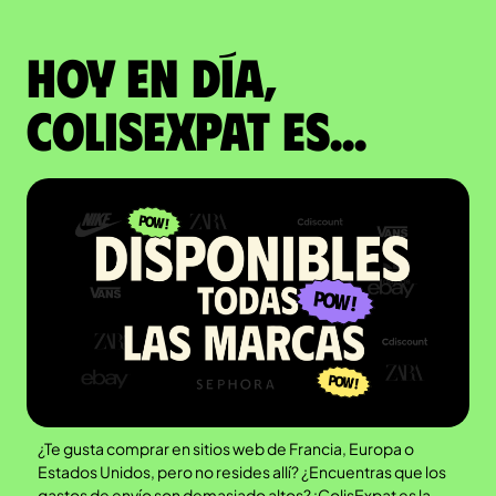
Hoy en día,
ColisExpat es...
¿Te gusta comprar en sitios web de Francia, Europa o
Estados Unidos, pero no resides allí? ¿Encuentras que los
gastos de envío son demasiado altos? ¡ColisExpat es la