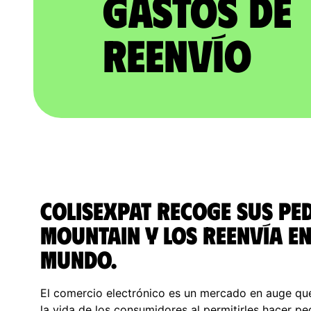
gastos de
reenvío
ColisExpat recoge sus pe
Mountain y los reenvía en
Mundo.
El comercio electrónico es un mercado en auge qu
la vida de los consumidores al permitirles hacer ped