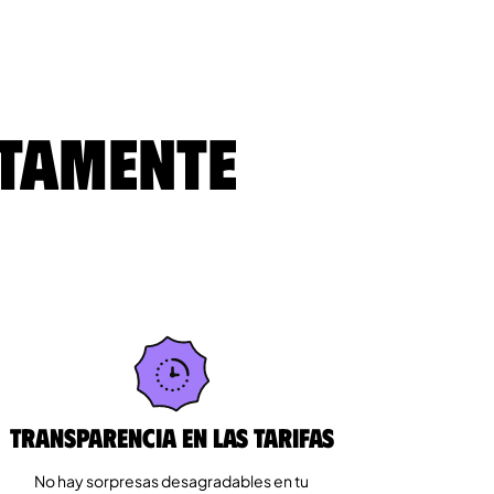
ltamente
Transparencia en las tarifas
No hay sorpresas desagradables en tu