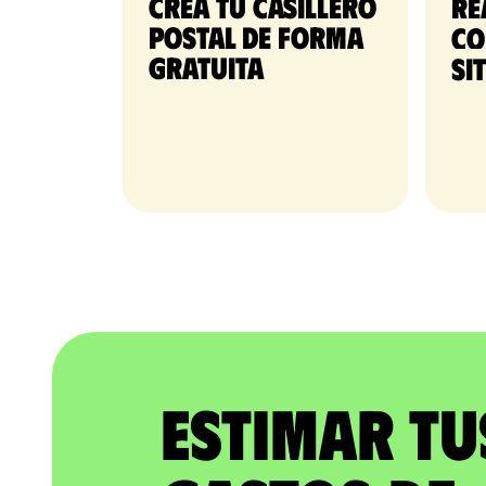
Crea tu casillero
Re
postal de forma
co
gratuita​
si
Estimar tu