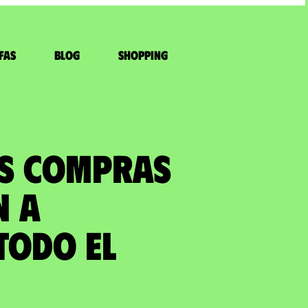
fas
Blog
Shopping
US COMPRAS
N a
todo el