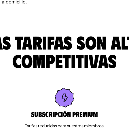
 a domicilio.
s tarifas son a
competitivas
Subscripción Premium
Tarifas reducidas para nuestros miembros