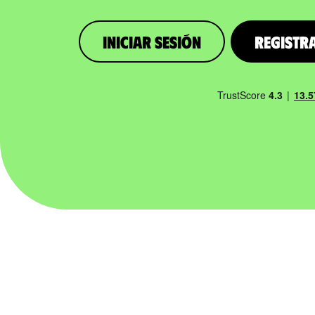
iniciar sesión
Registr