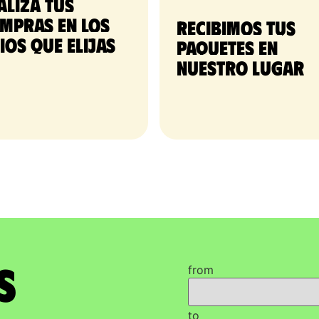
aliza tus
mpras en los
Recibimos tus 
tios que elijas
paquetes en 
nuestro lugar
s
from
to