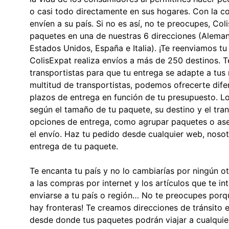
o casi todo directamente en sus hogares. Con la co
envíen a su país. Si no es así, no te preocupes, Col
paquetes en una de nuestras 6 direcciones (Alemani
Estados Unidos, España e Italia). ¡Te reenviamos t
ColisExpat realiza envíos a más de 250 destinos. 
transportistas para que tu entrega se adapte a tus
multitud de transportistas, podemos ofrecerte difer
plazos de entrega en función de tu presupuesto. Lo
según el tamaño de tu paquete, su destino y el tra
opciones de entrega, como agrupar paquetes o ase
el envío. Haz tu pedido desde cualquier web, noso
entrega de tu paquete.
Te encanta tu país y no lo cambiarías por ningún o
a las compras por internet y los artículos que te i
enviarse a tu país o región… No te preocupes porq
hay fronteras! Te creamos direcciones de tránsito
desde donde tus paquetes podrán viajar a cualquier