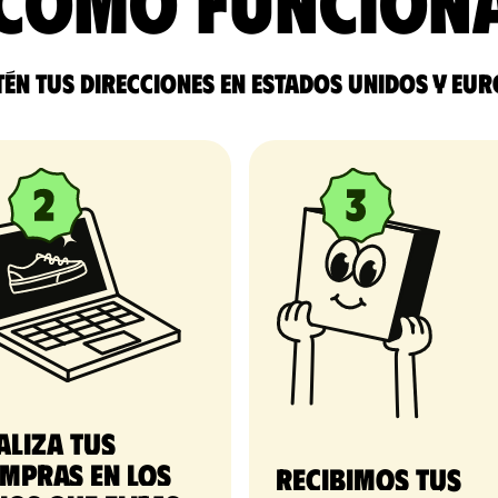
Cómo funcion
én tus direcciones en Estados Unidos y Eu
aliza tus
mpras en los
Recibimos tus 