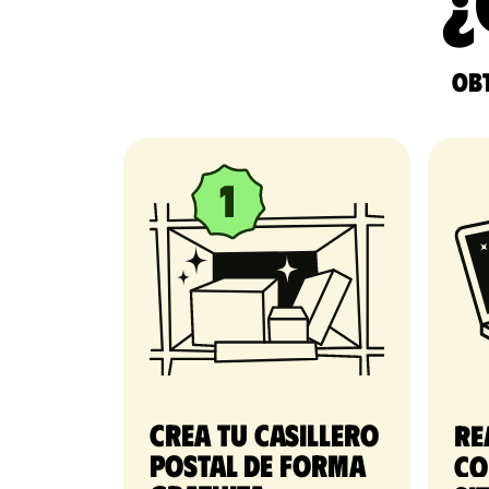
¿
Obt
Crea tu casillero
Re
postal de forma
co