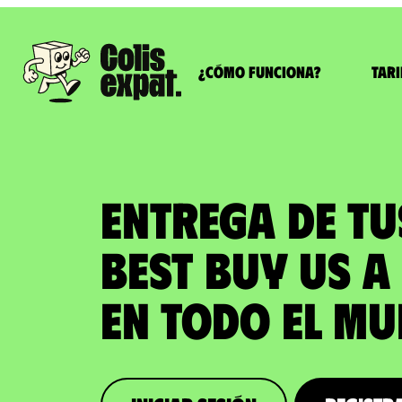
¿Cómo funciona?
Tari
ENTREGA DE T
BEST BUY US a
en todo el M