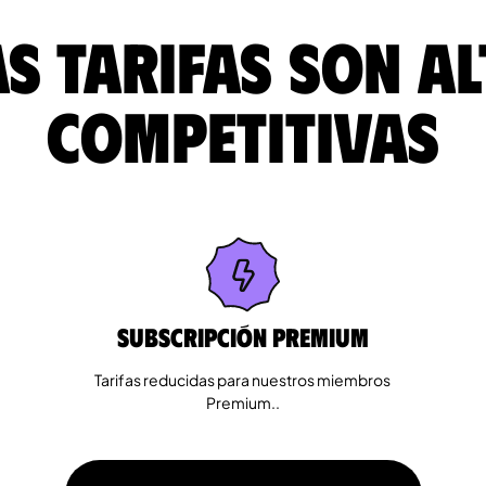
s tarifas son a
competitivas
Subscripción Premium
Tarifas reducidas para nuestros miembros
Premium..