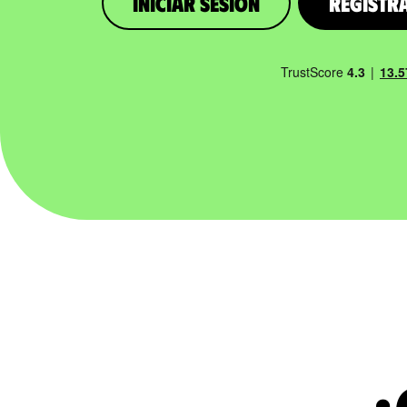
iniciar sesión
Registr