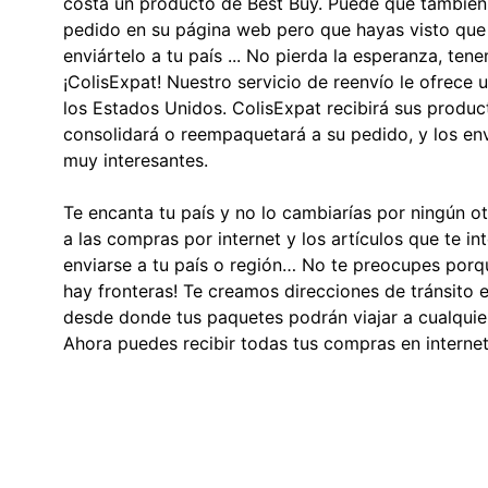
costa un producto de Best Buy. Puede que también
pedido en su página web pero que hayas visto que
enviártelo a tu país ... No pierda la esperanza, ten
¡ColisExpat! Nuestro servicio de reenvío le ofrece 
los Estados Unidos. ColisExpat recibirá sus produc
consolidará o reempaquetará a su pedido, y los env
muy interesantes.
Te encanta tu país y no lo cambiarías por ningún o
a las compras por internet y los artículos que te i
enviarse a tu país o región… No te preocupes porq
hay fronteras! Te creamos direcciones de tránsito
desde donde tus paquetes podrán viajar a cualquier
Ahora puedes recibir todas tus compras en internet