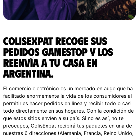
ColisExpat recoge sus
pedidos Gamestop y los
reenvía a tu casa en
Argentina.
El comercio electrónico es un mercado en auge que ha
facilitado enormemente la vida de los consumidores al
permitirles hacer pedidos en línea y recibir todo o casi
todo directamente en sus hogares. Con la condición de
que estos sitios envíen a su país. Si no es así, no te
preocupes, ColisExpat recibirá tus paquetes en una de
nuestras 6 direcciones (Alemania, Francia, Reino Unido,