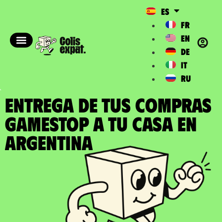
ES
FR
EN
DE
IT
RU
ENTREGA DE TUS COMPRAS
GAMESTOP a tu casa en
Argentina