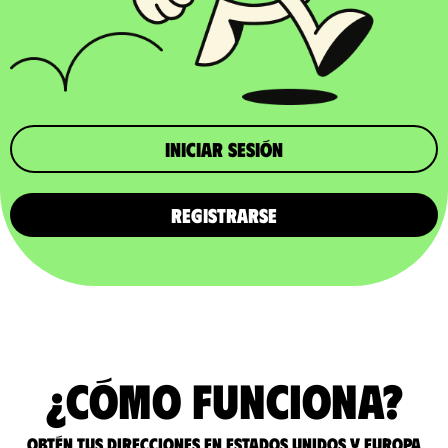
iniciar sesión
REGISTRARSE
¿Cómo funciona?
Obtén tus direcciones en Estados Unidos y Europa