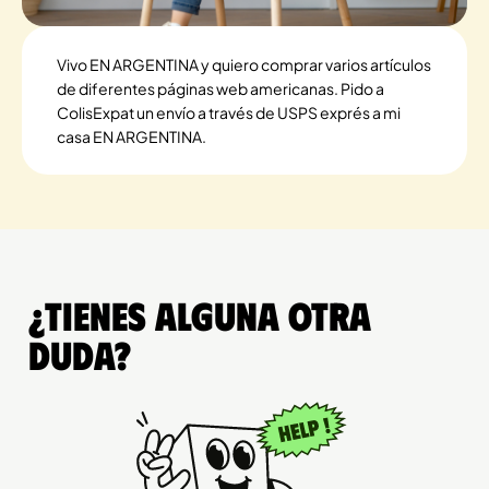
Vivo EN ARGENTINA y quiero comprar varios artículos
de diferentes páginas web americanas. Pido a
ColisExpat un envío a través de USPS exprés a mi
casa EN ARGENTINA.
¿Tienes alguna otra
duda?