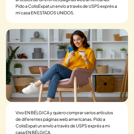
Pido a ColisExpat un envío a través de USPS exprés a
mi casa EN ESTADOS UNIDOS.
Vivo EN BÉLGICA y quiero comprar varios artículos
de diferentes páginas web americanas. Pido a
ColisExpat un envío a través de USPS exprés a mi
casa EN BÉLGICA.