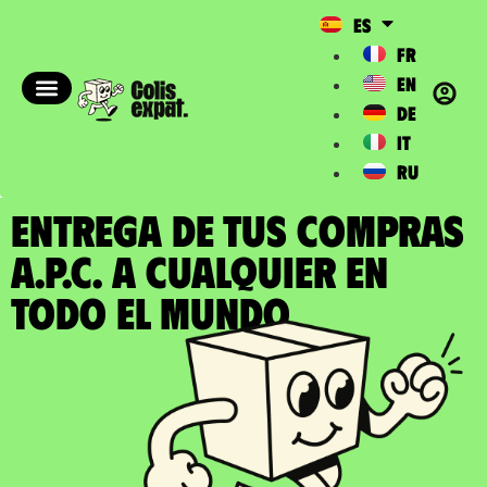
ES
FR
EN
DE
IT
RU
ENTREGA DE TUS COMPRAS
A.P.C. a cualquier en
todo el Mundo