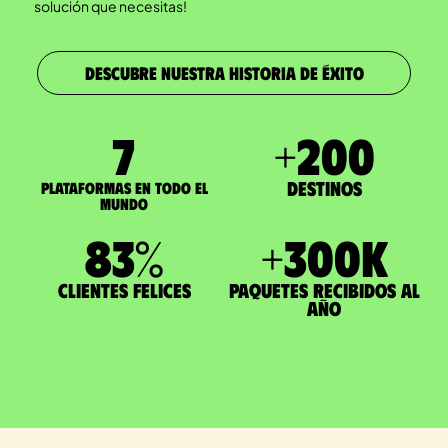
solución que necesitas!
DESCUBRE NUESTRA HISTORIA DE ÉXITO
7
+
200
Destinos
Plataformas en todo el
mundo
83
%
+
300
K
Clientes felices
paquetes recibidos al
año