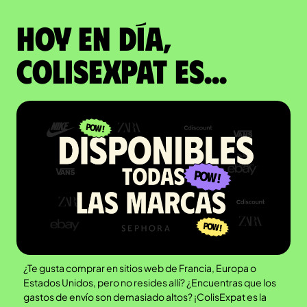
Hoy en día,
ColisExpat es...
¿Te gusta comprar en sitios web de Francia, Europa o
Estados Unidos, pero no resides allí? ¿Encuentras que los
gastos de envío son demasiado altos? ¡ColisExpat es la