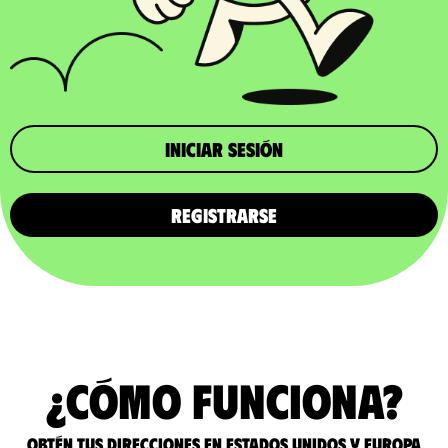
iniciar sesión
REGISTRARSE
¿Cómo funciona?
Obtén tus direcciones en Estados Unidos y Europa