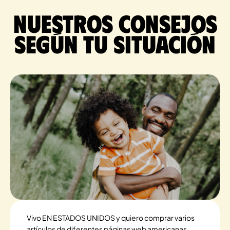
Nuestros consejos
según tu situación
Vivo EN ESTADOS UNIDOS y quiero comprar varios
artículos de diferentes páginas web americanas.