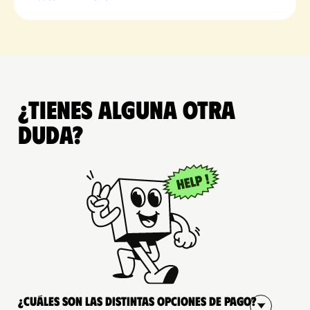
¿Tienes alguna otra
duda?
¿Cuáles son las distintas opciones de pago?