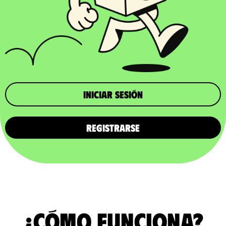
iniciar sesión
REGISTRARSE
¿Cómo funciona?