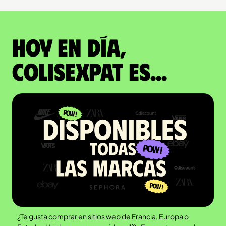
Hoy en día,
ColisExpat es...
¿Te gusta comprar en sitios web de Francia, Europa o