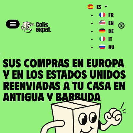
ES
FR
EN
DE
IT
RU
SUS COMPRAS EN EUROPA
Y EN LOS ESTADOS UNIDOS
REENVIADAS a tu casa en
Antigua y Barbuda