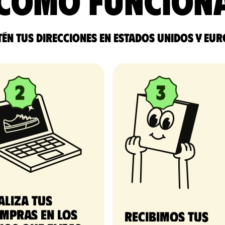
Cómo funcion
én tus direcciones en Estados Unidos y Eu
aliza tus
mpras en los
Recibimos tus 