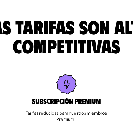
s tarifas son a
competitivas
Subscripción Premium
Tarifas reducidas para nuestros miembros
Premium..