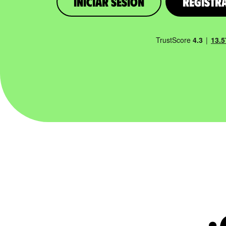
iniciar sesión
Registr