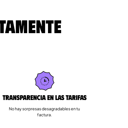
ltamente
Transparencia en las tarifas
No hay sorpresas desagradables en tu
factura.