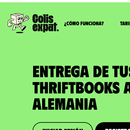
¿Cómo funciona?
Tari
ENTREGA DE T
THRIFTBOOKS a
Alemania