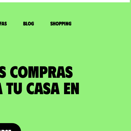
fas
Blog
Shopping
US COMPRAS
 tu casa en