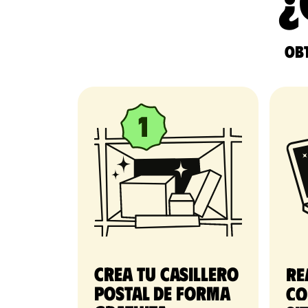
¿
Obt
Crea tu casillero
Re
postal de forma
co