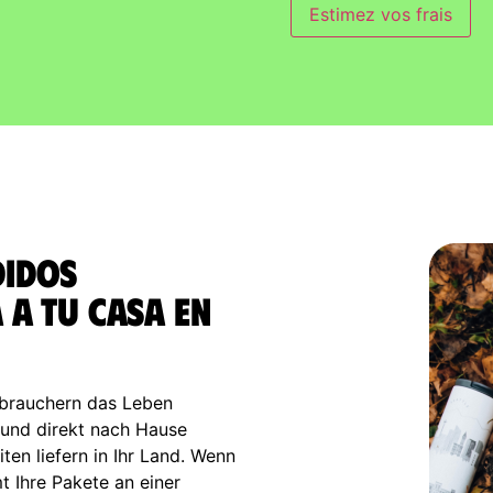
Estimez vos frais
didos
 a tu casa en
brauchern das Leben
n und direkt nach Hause
ten liefern in Ihr Land. Wenn
mt Ihre Pakete an einer