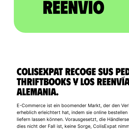
reenvío
ColisExpat recoge sus pe
thriftbooks y los reenvía
Alemania.
E-Commerce ist ein boomender Markt, der den Ver
erheblich erleichtert hat, indem sie online bestelle
liefern lassen können. Vorausgesetzt, die Händlersei
dies nicht der Fall ist, keine Sorge, ColisExpat nim