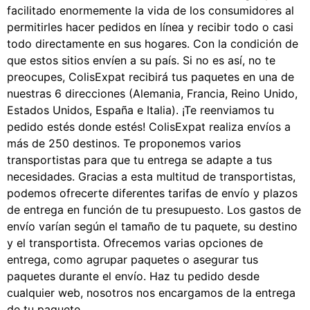
facilitado enormemente la vida de los consumidores al
permitirles hacer pedidos en línea y recibir todo o casi
todo directamente en sus hogares. Con la condición de
que estos sitios envíen a su país. Si no es así, no te
preocupes, ColisExpat recibirá tus paquetes en una de
nuestras 6 direcciones (Alemania, Francia, Reino Unido,
Estados Unidos, España e Italia). ¡Te reenviamos tu
pedido estés donde estés! ColisExpat realiza envíos a
más de 250 destinos. Te proponemos varios
transportistas para que tu entrega se adapte a tus
necesidades. Gracias a esta multitud de transportistas,
podemos ofrecerte diferentes tarifas de envío y plazos
de entrega en función de tu presupuesto. Los gastos de
envío varían según el tamaño de tu paquete, su destino
y el transportista. Ofrecemos varias opciones de
entrega, como agrupar paquetes o asegurar tus
paquetes durante el envío. Haz tu pedido desde
cualquier web, nosotros nos encargamos de la entrega
de tu paquete.