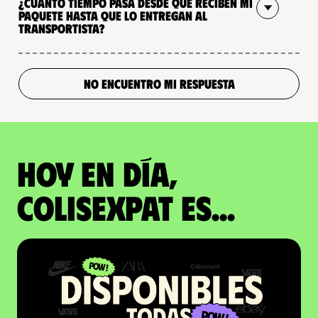
¿Cuánto tiempo pasa desde que reciben mi
paquete hasta que lo entregan al
transportista?
NO ENCUENTRO MI RESPUESTA
Hoy en día,
ColisExpat es...