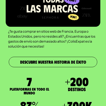
¿Te gusta comprar en sitios web de Francia, Europa o
Estados Unidos, pero no resides allí? ¿Encuentras que los
gastos de envío son demasiado altos? ¡ColisExpat es la
solución que necesitas!
DESCUBRE NUESTRA HISTORIA DE ÉXITO
7
+
200
Destinos
Plataformas en todo el
mundo
83
%
+
300
K