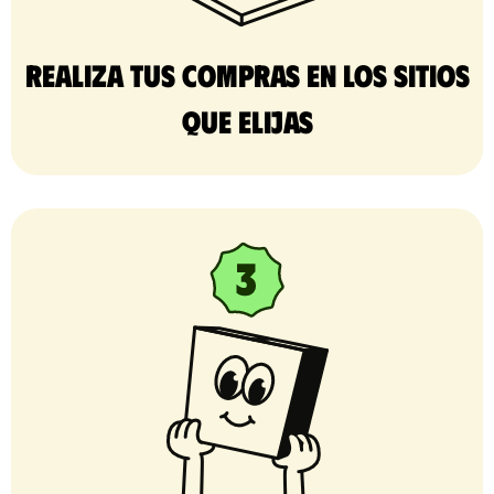
Realiza tus compras en los sitios
que elijas