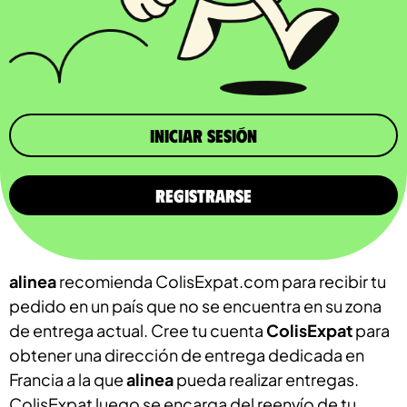
iniciar sesión
REGISTRARSE
alinea
recomienda ColisExpat.com para recibir tu
pedido en un país que no se encuentra en su zona
de entrega actual. Cree tu cuenta
ColisExpat
para
obtener una dirección de entrega dedicada en
Francia a la que
alinea
pueda realizar entregas.
ColisExpat luego se encarga del reenvío de tu